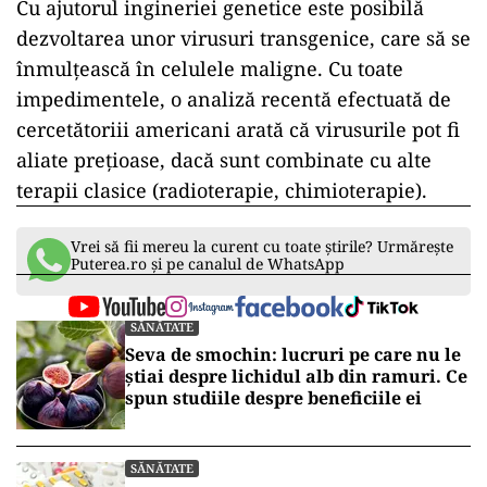
Cu ajutorul ingineriei genetice este posibilă
dezvoltarea unor virusuri transgenice, care să se
înmulțească în celulele maligne. Cu toate
impedimentele, o analiză recentă efectuată de
cercetătoriii americani arată că virusurile pot fi
aliate prețioase, dacă sunt combinate cu alte
terapii clasice (radioterapie, chimioterapie).
Vrei să fii mereu la curent cu toate știrile? Urmărește
Puterea.ro și pe canalul de WhatsApp
SĂNĂTATE
Seva de smochin: lucruri pe care nu le
știai despre lichidul alb din ramuri. Ce
spun studiile despre beneficiile ei
SĂNĂTATE