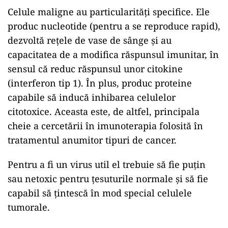
Celule maligne au particularități specifice. Ele
produc nucleotide (pentru a se reproduce rapid),
dezvoltă rețele de vase de sânge și au
capacitatea de a modifica răspunsul imunitar, în
sensul că reduc răspunsul unor citokine
(interferon tip 1). În plus, produc proteine
capabile să inducă inhibarea celulelor
citotoxice. Aceasta este, de altfel, principala
cheie a cercetării în imunoterapia folosită în
tratamentul anumitor tipuri de cancer.
Pentru a fi un virus util el trebuie să fie puțin
sau netoxic pentru țesuturile normale și să fie
capabil să țintescă în mod special celulele
tumorale.