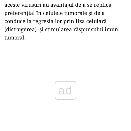
aceste virusuri au avantajul de a se replica
preferențial în celulele tumorale și de a
conduce la regresia lor prin liza celulară
(distrugerea) și stimularea răspunsului imun
tumoral.
Play