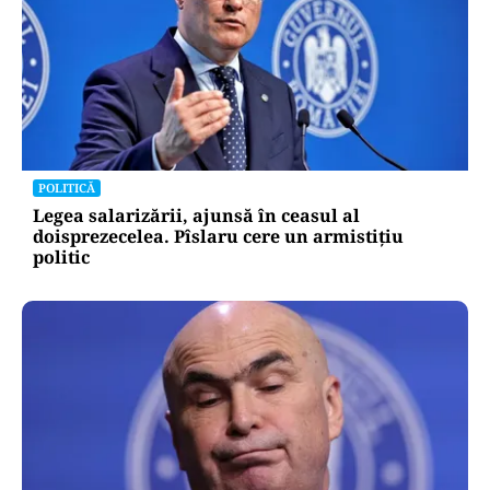
POLITICĂ
Legea salarizării, ajunsă în ceasul al
doisprezecelea. Pîslaru cere un armistițiu
politic