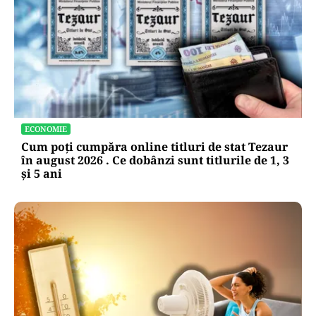
ECONOMIE
Cum poți cumpăra online titluri de stat Tezaur
în august 2026 . Ce dobânzi sunt titlurile de 1, 3
și 5 ani