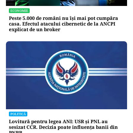
ECONOMIE
Peste 5.000 de români nu își mai pot cumpăra
casa. Efectul atacului cibernetic de la ANCPI
explicat de un broker
POLITICĂ
Lovitură pentru legea ANI: USR și PNL au
sesizat CCR. Decizia poate influența banii din
PNRR