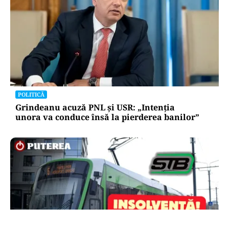
POLITICĂ
Grindeanu acuză PNL și USR: „Intenția
unora va conduce însă la pierderea banilor”