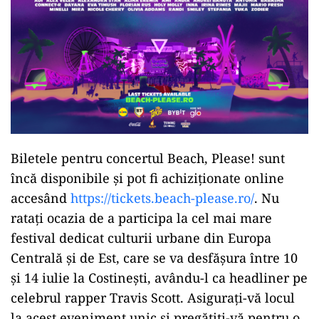
Biletele pentru concertul Beach, Please! sunt
încă disponibile și pot fi achiziționate online
accesând
https://tickets.beach-please.ro/
. Nu
ratați ocazia de a participa la cel mai mare
festival dedicat culturii urbane din Europa
Centrală și de Est, care se va desfășura între 10
și 14 iulie la Costinești, avându-l ca headliner pe
celebrul rapper Travis Scott. Asigurați-vă locul
la acest eveniment unic și pregătiți-vă pentru o