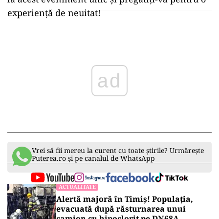
experiență de neuitat!
ad
Vrei să fii mereu la curent cu toate știrile? Urmărește
Puterea.ro și pe canalul de WhatsApp
ACTUALITATE
Alertă majoră în Timiș! Populația,
evacuată după răsturnarea unui
camion cu hipoclorit pe DN68A