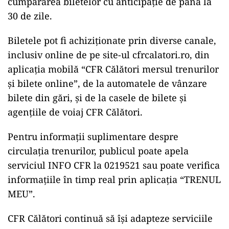
cumpărarea biletelor cu anticipație de până la
30 de zile.
Biletele pot fi achiziționate prin diverse canale,
inclusiv online de pe site-ul cfrcalatori.ro, din
aplicația mobilă “CFR Călători mersul trenurilor
și bilete online”, de la automatele de vânzare
bilete din gări, și de la casele de bilete și
agențiile de voiaj CFR Călători.
Pentru informații suplimentare despre
circulația trenurilor, publicul poate apela
serviciul INFO CFR la 0219521 sau poate verifica
informațiile în timp real prin aplicația “TRENUL
MEU”.
CFR Călători continuă să își adapteze serviciile