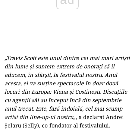
„Travis Scott este unul dintre cei mai mari artiști
din lume și suntem extrem de onorați să îl
aducem, în sfârșit, la festivalul nostru. Anul
acesta, el va susține spectacole în doar două
locuri din Europa: Viena și Costinești. Discuțiile
cu agenții săi au început încă din septembrie
anul trecut. Este, fără îndoială, cel mai scump
artist din line-up-ul nostru
„, a declarat Andrei
Șelaru (Selly), co-fondator al festivalului.