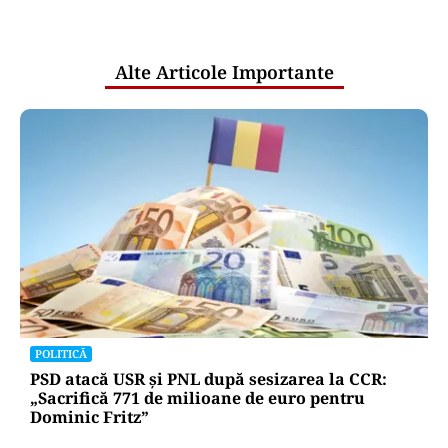
pentru mentenanța IT a instituțiilor
publice
Alte Articole Importante
POLITICĂ
PSD atacă USR și PNL după sesizarea la CCR:
„Sacrifică 771 de milioane de euro pentru
Dominic Fritz”