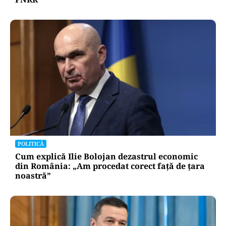
POLITICĂ
Cum explică Ilie Bolojan dezastrul economic
din România: „Am procedat corect față de țara
noastră”