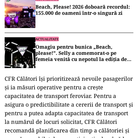
Beach, Please! 2026 doboară recordul:
155.000 de oameni într-o singură zi
ACTUALITATE
Omagiu pentru bunica „Beach,
please!”. Selly a comemorat-o pe
femeia venită cu nepotul la ediția de
anul trecut
CFR Călători își prioritizează nevoile pasagerilor
și ia măsuri operative pentru a crește
capacitatea de transport feroviar. Pentru a
asigura o predictibilitate a cererii de transport și
pentru a putea adapta capacitatea de transport
la numărul de locuri solicitat, CFR Călători
recomandă planificarea din timp a călătoriei și