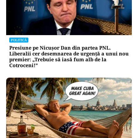
POLITICĂ
Presiune pe Nicușor Dan din partea PNL.
Liberalii cer desemnarea de urgență a unui nou
premier: „Trebuie să iasă fum alb de la
Cotroceni!”