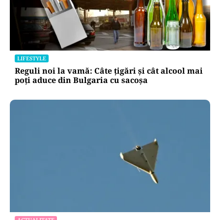
LIFESTYLE
Reguli noi la vamă: Câte țigări și cât alcool mai
poți aduce din Bulgaria cu sacoșa
ACTUALITATE