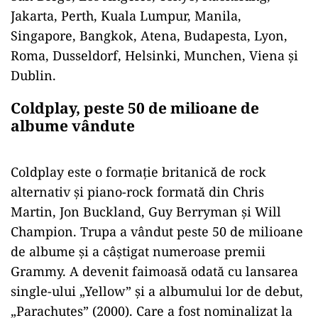
Jakarta, Perth, Kuala Lumpur, Manila,
Singapore, Bangkok, Atena, Budapesta, Lyon,
Roma, Dusseldorf, Helsinki, Munchen, Viena și
Dublin.
Coldplay, peste 50 de milioane de
albume vândute
Coldplay este o formație britanică de rock
alternativ și piano-rock formată din Chris
Martin, Jon Buckland, Guy Berryman și Will
Champion. Trupa a vândut peste 50 de milioane
de albume și a câștigat numeroase premii
Grammy. A devenit faimoasă odată cu lansarea
single-ului „Yellow” și a albumului lor de debut,
„Parachutes” (2000). Care a fost nominalizat la