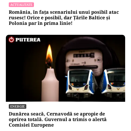
ACTUALITATE
România, în fața scenariului unui posibil atac
rusesc! Orice e posibil, dar Țările Baltice și
Polonia par în prima linie!
ENERGIE
Dunărea seacă, Cernavodă se apropie de
oprirea totală. Guvernul a trimis o alertă
Comisiei Europene