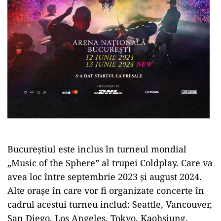
Bucureștiul este inclus în turneul mondial
„Music of the Sphere” al trupei Coldplay. Care va
avea loc între septembrie 2023 și august 2024.
Alte orașe în care vor fi organizate concerte în
cadrul acestui turneu includ: Seattle, Vancouver,
San Diego, Los Angeles, Tokyo, Kaohsiung,