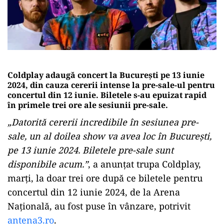
Coldplay adaugă concert la București pe 13 iunie
2024, din cauza cererii intense la pre-sale-ul pentru
concertul din 12 iunie. Biletele s-au epuizat rapid
în primele trei ore ale sesiunii pre-sale.
„Datorită cererii incredibile în sesiunea pre-
sale, un al doilea show va avea loc în București,
pe 13 iunie 2024. Biletele pre-sale sunt
disponibile acum.”
, a anunțat trupa Coldplay,
marți, la doar trei ore după ce biletele pentru
concertul din 12 iunie 2024, de la Arena
Națională, au fost puse în vânzare, potrivit
antena3.ro
.