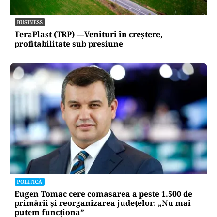
BUSINESS
TeraPlast (TRP) —Venituri în creștere,
profitabilitate sub presiune
POLITICĂ
Eugen Tomac cere comasarea a peste 1.500 de
primării și reorganizarea județelor: „Nu mai
putem funcționa”