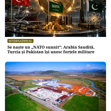
INTERNAȚIONAL
Se naște un „NATO sunnit”: Arabia Saudită,
Turcia și Pakistan își unesc forțele militare