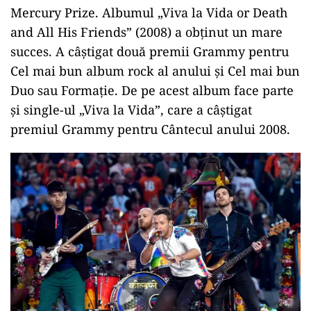
Mercury Prize. Albumul „Viva la Vida or Death
and All His Friends” (2008) a obținut un mare
succes. A câștigat două premii Grammy pentru
Cel mai bun album rock al anului și Cel mai bun
Duo sau Formație. De pe acest album face parte
și single-ul „Viva la Vida”, care a câștigat
premiul Grammy pentru Cântecul anului 2008.