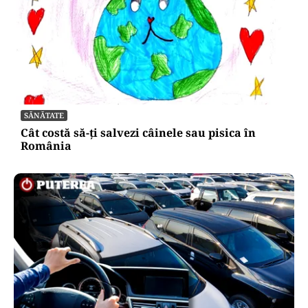
SĂNĂTATE
Cât costă să-ți salvezi câinele sau pisica în
România