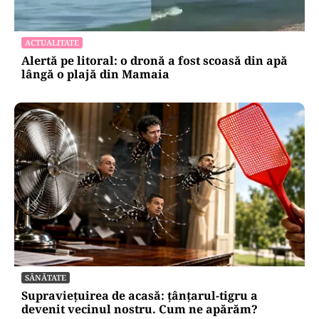
ACTUALITATE
Alertă pe litoral: o dronă a fost scoasă din apă
lângă o plajă din Mamaia
SĂNĂTATE
Supraviețuirea de acasă: țânțarul-tigru a
devenit vecinul nostru. Cum ne apărăm?