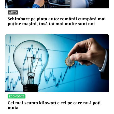
AUTO
Schimbare pe piața auto: românii cumpără mai
puține mașini, însă tot mai multe sunt noi
ECONOMIE
Cel mai scump kilowatt e cel pe care nu-l poți
muta