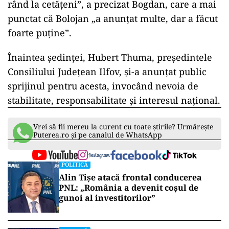
rând la cetăţeni”, a precizat Bogdan, care a mai
punctat că Bolojan „a anunţat multe, dar a făcut
foarte puţine”.
Înaintea ședinței, Hubert Thuma, președintele
Consiliului Județean Ilfov, și-a anunțat public
sprijinul pentru acesta, invocând nevoia de
stabilitate, responsabilitate și interesul național.
Vrei să fii mereu la curent cu toate știrile? Urmărește
Puterea.ro și pe canalul de WhatsApp
POLITICĂ
Alin Tișe atacă frontal conducerea
PNL: „România a devenit coșul de
gunoi al investitorilor”