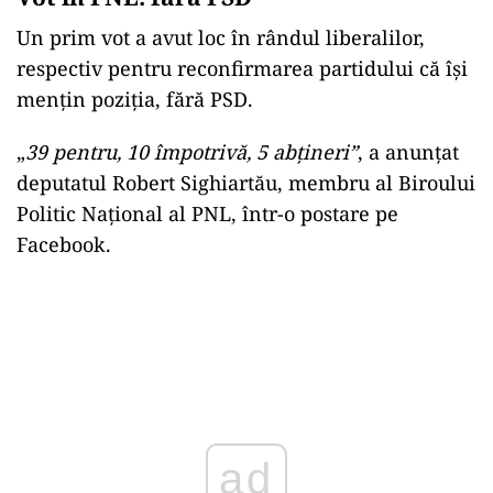
Un prim vot a avut loc în rândul liberalilor,
respectiv pentru reconfirmarea partidului că își
mențin poziția, fără PSD.
„
39 pentru, 10 împotrivă, 5 abţineri”
, a anunţat
deputatul Robert Sighiartău, membru al Biroului
Politic Naţional al PNL, într-o postare pe
Facebook.
ad