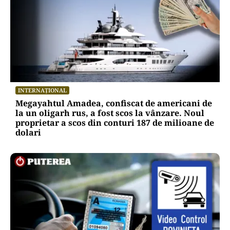
INTERNAȚIONAL
Megayahtul Amadea, confiscat de americani de
la un oligarh rus, a fost scos la vânzare. Noul
proprietar a scos din conturi 187 de milioane de
dolari