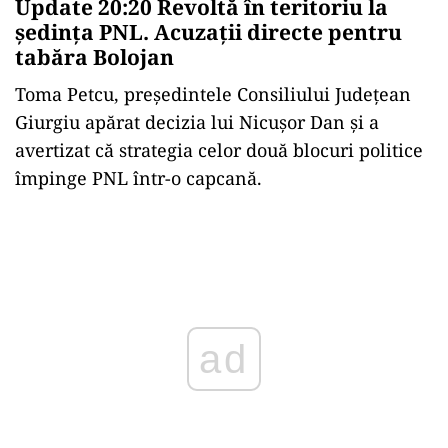
Update 20:20 Revoltă în teritoriu la
ședința PNL. Acuzații directe pentru
tabăra Bolojan
Toma Petcu, președintele Consiliului Județean
Giurgiu apărat decizia lui Nicușor Dan și a
avertizat că strategia celor două blocuri politice
împinge PNL într-o capcană.
Play