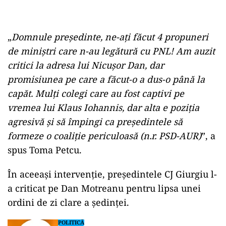
„
Domnule președinte, ne-ați făcut 4 propuneri
de miniștri care n-au legătură cu PNL! Am auzit
critici la adresa lui Nicușor Dan, dar
promisiunea pe care a făcut-o a dus-o până la
capăt. Mulți colegi care au fost captivi pe
vremea lui Klaus Iohannis, dar alta e poziția
agresivă și să împingi ca președintele să
formeze o coaliție periculoasă (n.r. PSD-AUR)
”, a
spus Toma Petcu.
În aceeași intervenție, președintele CJ Giurgiu l-
a criticat pe Dan Motreanu pentru lipsa unei
ordini de zi clare a ședinței.
POLITICĂ