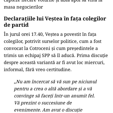
masa negocierilor
Declarațiile lui Veștea în fața colegilor
de partid
În jurul orei 17.40, Veștea a povestit în fața
colegilor, potrivit surselor politice, cum a fost
convocat la Cotroceni și cum președintele a
trimis un echipaj SPP să îl aducă. Prima discuție
despre această variantă ar fi avut loc miercuri,
informal, fără vreo certitudine.
„
Nu am încercat să vă sun pe niciunul
pentru a crea o altă abordare și a vă
convinge să faceți într-un anumit fel.
Vă prezint o succesiune de
evenimente. Am avut o discuție