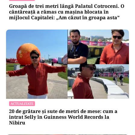
Groapă de trei metri lângă Palatul Cotroceni. O
cântăreață a rămas cu mașina blocata în
mijlocul Capitalei: „Am căzut în groapa asta”
ACTUALITATE
20 de grătare și sute de metri de mese: cum a
intrat Selly în Guinness World Records la
Nibiru