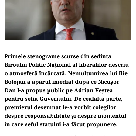
Primele stenograme scurse din ședința
Biroului Politic Național al liberalilor descriu
o atmosferă încărcată. Nemulțumirea lui Ilie
Bolojan a apărut imediat după ce Nicușor
Dan l-a propus public pe Adrian Veștea
pentru șefia Guvernului. De cealaltă parte,
premierul desemnat le-a vorbit colegilor
despre responsabilitate și despre momentul
în care șeful statului i-a făcut propunere.