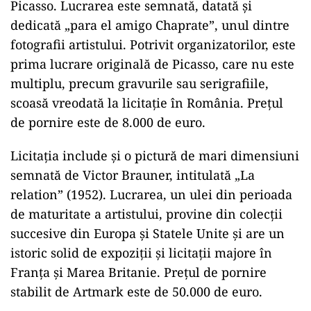
Picasso. Lucrarea este semnată, datată și
dedicată „para el amigo Chaprate”, unul dintre
fotografii artistului. Potrivit organizatorilor, este
prima lucrare originală de Picasso, care nu este
multiplu, precum gravurile sau serigrafiile,
scoasă vreodată la licitație în România. Prețul
de pornire este de 8.000 de euro.
Licitația include și o pictură de mari dimensiuni
semnată de
Victor Brauner
, intitulată „La
relation” (1952). Lucrarea, un ulei din perioada
de maturitate a artistului, provine din colecții
succesive din Europa și Statele Unite și are un
istoric solid de expoziții și licitații majore în
Franța și Marea Britanie. Prețul de pornire
stabilit de Artmark este de 50.000 de euro.