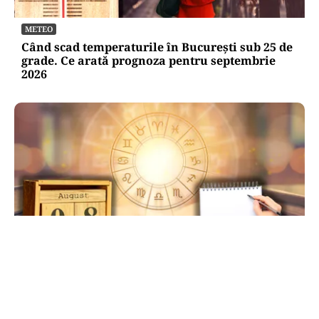
METEO
Când scad temperaturile în București sub 25 de
grade. Ce arată prognoza pentru septembrie
2026
HOROSCOP
Ziua de 8.08, cea mai puternică din an pentru
dorințe. Ritualul simplu de manifestare