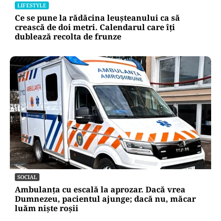
LIFESTYLE
Ce se pune la rădăcina leușteanului ca să
crească de doi metri. Calendarul care îți
dublează recolta de frunze
SOCIAL
Ambulanța cu escală la aprozar. Dacă vrea
Dumnezeu, pacientul ajunge; dacă nu, măcar
luăm niște roșii