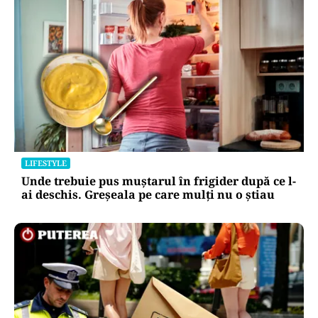
LIFESTYLE
Unde trebuie pus muștarul în frigider după ce l-
ai deschis. Greșeala pe care mulți nu o știau