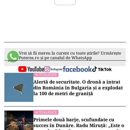
Vrei să fii mereu la curent cu toate știrile? Urmărește
Puterea.ro și pe canalul de WhatsApp
ACTUALITATE
Alertă de securitate. O dronă a intrat
din România în Bulgaria şi a explodat
la 100 de metri de graniţă
ACTUALITATE
Primele două barje, scufundate cu
succes în Dunăre. Radu Miruță: „Este o