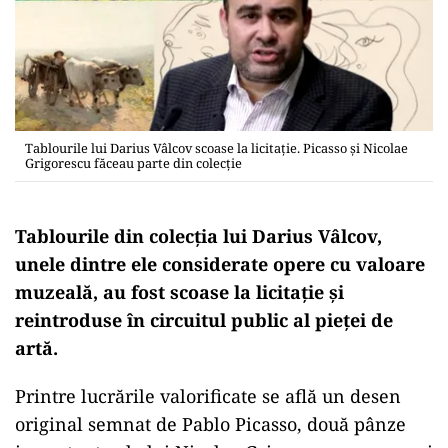
Tablourile lui Darius Vâlcov scoase la licitaţie. Picasso şi Nicolae
Grigorescu făceau parte din colecţie
Tablourile din colecția lui Darius Vâlcov,
unele dintre ele considerate opere cu valoare
muzeală, au fost scoase la licitație și
reintroduse în circuitul public al pieței de
artă.
Printre lucrările valorificate se află un desen
original semnat de
Pablo Picasso
, două pânze