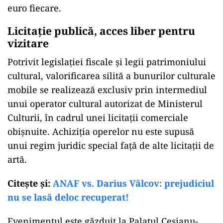
euro fiecare.
Licitație publică, acces liber pentru
vizitare
Potrivit legislației fiscale și legii patrimoniului
cultural, valorificarea silită a bunurilor culturale
mobile se realizează exclusiv prin intermediul
unui operator cultural autorizat de Ministerul
Culturii, în cadrul unei licitații comerciale
obișnuite. Achiziția operelor nu este supusă
unui regim juridic special față de alte licitații de
artă.
Citeşte şi:
ANAF vs. Darius Vâlcov: prejudiciul
nu se lasă deloc recuperat!
Evenimentul este găzduit la
Palatul Cesianu-