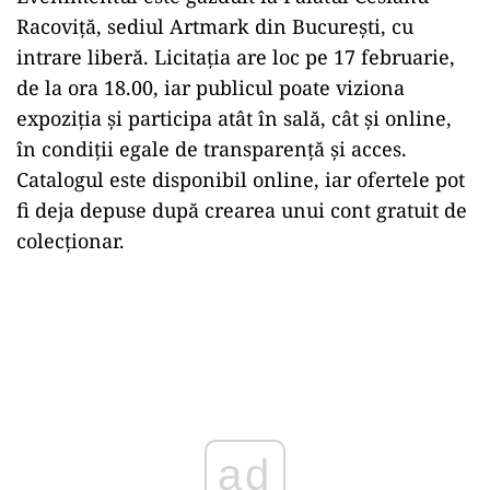
Racoviță
, sediul Artmark din București, cu
intrare liberă. Licitația are loc pe 17 februarie,
de la ora 18.00, iar publicul poate viziona
expoziția și participa atât în sală, cât și online,
în condiții egale de transparență și acces.
Catalogul este disponibil online, iar ofertele pot
fi deja depuse după crearea unui cont gratuit de
colecționar.
ad