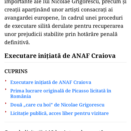
importante ale lui
Nicolae Grigorescu
, precum și
creații aparținând unor artiști consacrați ai
avangardei europene, în cadrul unei proceduri
de executare silită derulate pentru recuperarea
unor prejudicii stabilite prin hotărâre penală
definitivă.
Executare iniţiată de ANAF Craiova
CUPRINS
Executare iniţiată de ANAF Craiova
Prima lucrare originală de Picasso licitată în
România
Două „care cu boi” de Nicolae Grigorescu
Licitație publică, acces liber pentru vizitare