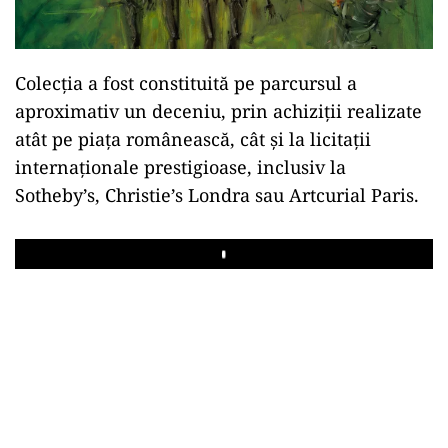
Colecția a fost constituită pe parcursul a
aproximativ un deceniu, prin achiziții realizate
atât pe piața românească, cât și la licitații
internaționale prestigioase, inclusiv la
Sotheby’s
,
Christie’s
Londra sau
Artcurial
Paris.
Play