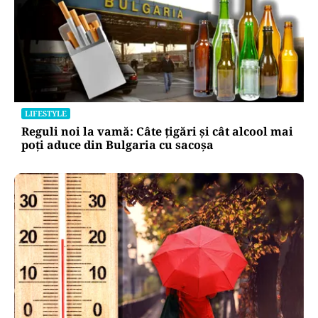
LIFESTYLE
Reguli noi la vamă: Câte țigări și cât alcool mai
poți aduce din Bulgaria cu sacoșa