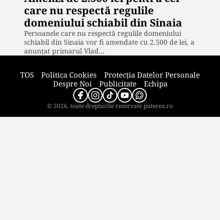
care nu respectă regulile
domeniului schiabil din Sinaia
Persoanele care nu respectă regulile domeniului
schiabil din Sinaia vor fi amendate cu 2.500 de lei, a
anunţat primarul Vlad…
TOS
Politica Cookies
Protecția Datelor Personale
Despre Noi
Publicitate
Echipa
© 2026, toate drepturile rezervate puterea.ro