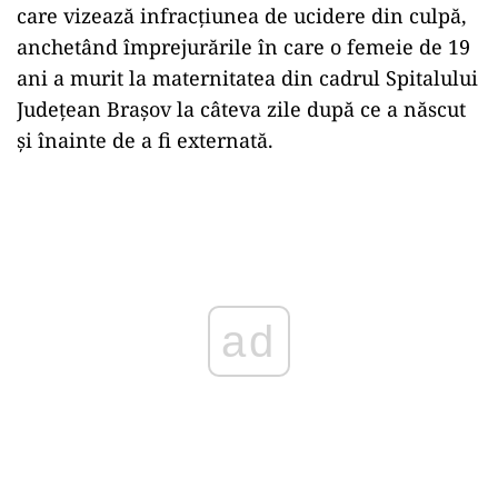
care vizează infracţiunea de ucidere din culpă,
anchetând împrejurările în care o femeie de 19
ani a murit la maternitatea din cadrul Spitalului
Judeţean Braşov la câteva zile după ce a născut
şi înainte de a fi externată.
Play