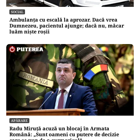
SOCIAL
Ambulanța cu escală la aprozar. Dacă vrea
Dumnezeu, pacientul ajunge; dacă nu, măcar
luăm niște roșii
APĂRARE
Radu Miruță acuză un blocaj în Armata
Română: „Sunt oameni cu putere de decizie