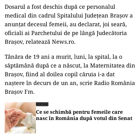
Dosarul a fost deschis după ce personalul
medical din cadrul Spitalului Judeţean Braşov a
anunţat decesul femeii, au declarat, joi seară,
oficiali ai Parchetului de pe lângă Judecătoria
Braşov, relatează News.ro.
Tânăra de 19 ani a murit, luni, la spital, la o
săptămână după ce a născut, la Maternitatea din
Braşov, fiind al doilea copil căruia i-a dat
naştere în decurs de un an, scrie Radio România
Braşov Fm.
SOCIAL
Ce se schimbă pentru femeile care
nasc în România după votul din Senat