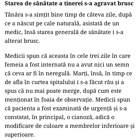
Starea de sănătate a tinerei s-a agravat brusc
Tânăra s-a simţit bine timp de câteva zile, după
ce a născut pe cale naturală, asistată de un
medic, însă starea generală de sănătate i s-a
alterat brusc.
Medicii spun că aceasta în cele trei zile în care
femeia a fost internată nu a avut nici un semn
că ceva ar fi în neregulă. Marţi, însă, în timp ce
de afla în curtea spitalului i s-a făcut rău şi a
spus că nu mai poate merge, după cum este
menţionat în foaia de observaţie. Medicii spun
că pacienta a fost examinată de urgenţă şi s-a
constatat, în principal, o cianoză, adică o
modificare de culoare a membrelor inferioare şi
superioare.