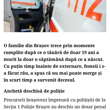
O familie din Braşov trece prin momente
cumplite după ce o tânără de doar 19 ani a
murit la doar o săptămână după ce a născut.
Cu puţin timp înainte de externare, femeii i s-
a făcut rău, a spus că nu mai poate merge şi
în scurt timp a survenit decesul.
Anchetă deschisă de poliţie
Procurorii braşoveni împreună cu poliţiştii de la
Secţia 1 Poliţie Braşov au deschis un dosar penal