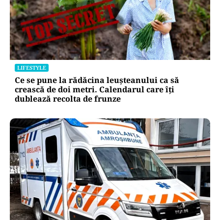
LIFESTYLE
Ce se pune la rădăcina leușteanului ca să
crească de doi metri. Calendarul care îți
dublează recolta de frunze