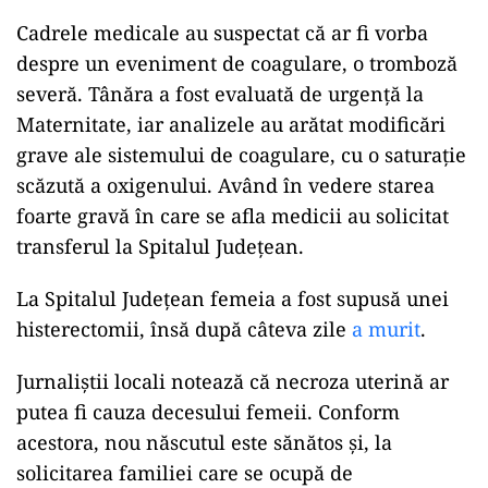
Cadrele medicale au suspectat că ar fi vorba
despre un eveniment de coagulare, o tromboză
severă. Tânăra a fost evaluată de urgenţă la
Maternitate, iar analizele au arătat modificări
grave ale sistemului de coagulare, cu o saturaţie
scăzută a oxigenului. Având în vedere starea
foarte gravă în care se afla medicii au solicitat
transferul la Spitalul Judeţean.
La Spitalul Judeţean femeia a fost supusă unei
histerectomii, însă după câteva zile
a murit
.
Jurnaliştii locali notează că necroza uterină ar
putea fi cauza decesului femeii. Conform
acestora, nou născutul este sănătos şi, la
solicitarea familiei care se ocupă de