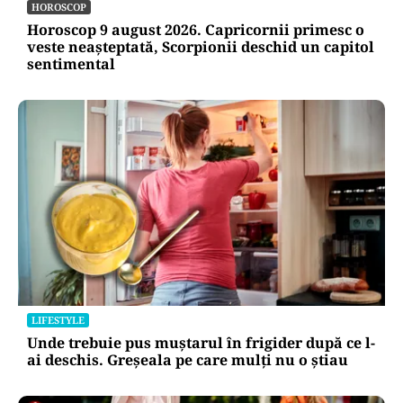
HOROSCOP
Horoscop 9 august 2026. Capricornii primesc o
veste neașteptată, Scorpionii deschid un capitol
sentimental
LIFESTYLE
Unde trebuie pus muștarul în frigider după ce l-
ai deschis. Greșeala pe care mulți nu o știau