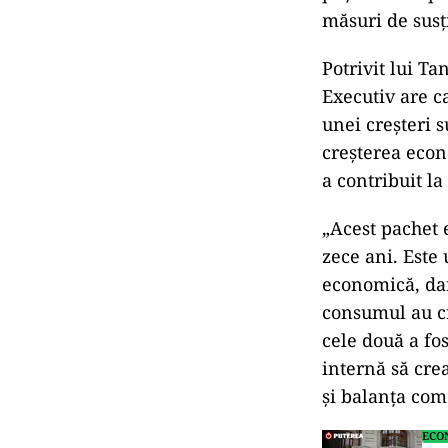
măsuri de susţ
Potrivit lui T
Executiv are c
unei creșteri 
creșterea econ
a contribuit la