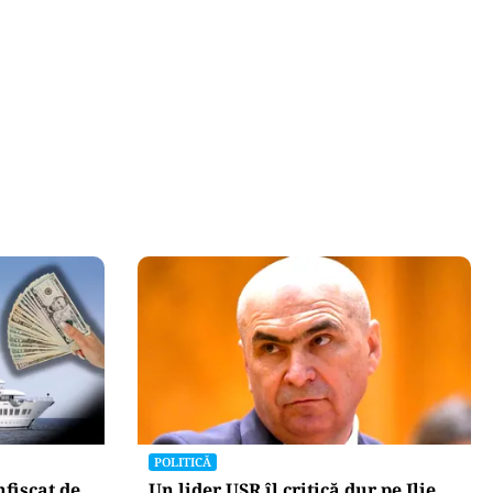
mul TollRo va