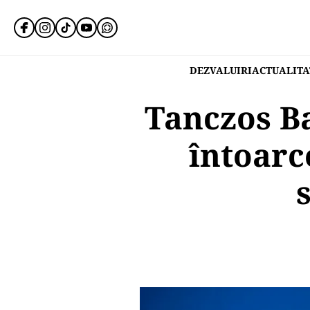
DEZVALUIRI
ACTUALITA
Tanczos Ba
întoarce