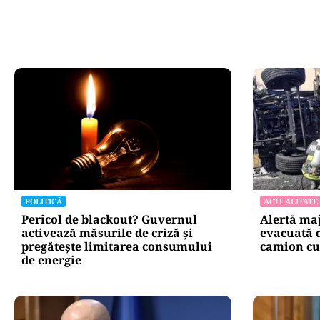
POLITICĂ
ACTUALITATE
Pericol de blackout? Guvernul
Alertă maj
activează măsurile de criză și
evacuată 
pregătește limitarea consumului
camion cu
de energie