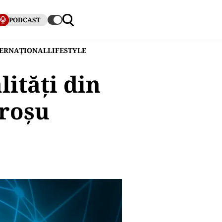
PODCAST
TERNAȚIONAL
LIFESTYLE
lități din
 roșu