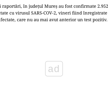
i raportări, în judeţul Mureş au fost confirmate 2.95
tate cu virusul SARS-COV-2, vineri fiind înregistrate
fectate, care nu au mai avut anterior un test pozitiv.
Play