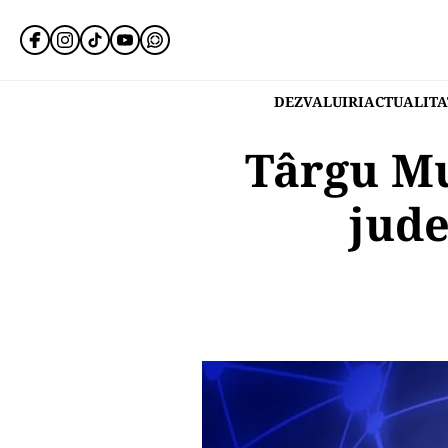
DEZVALUIRI
ACTUALITA
Târgu Mur
jude