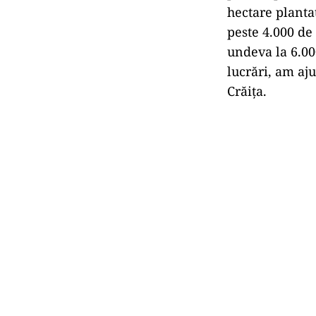
hectare planta
peste 4.000 de
undeva la 6.00
lucrări, am aj
Crăiţa.