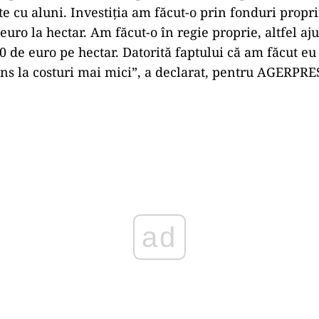
te cu aluni. Investiţia am făcut-o prin fonduri propr
 euro la hectar. Am făcut-o în regie proprie, altfel a
0 de euro pe hectar. Datorită faptului că am făcut eu
uns la costuri mai mici”, a declarat, pentru AGERPRE
ad