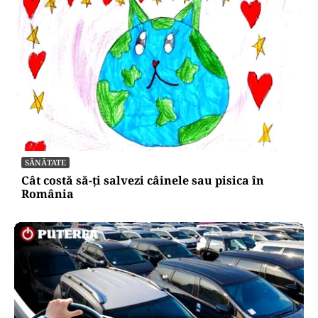
SĂNĂTATE
Cât costă să-ți salvezi câinele sau pisica în
România