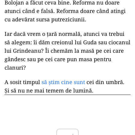
Bolojan a făcut ceva bine. Reforma nu doare
atunci când e falsă. Reforma doare când atingi
cu adevărat sursa putreziciunii.
Iar dacă vrem o țară normală, atunci va trebui
să alegem: îi dăm creionul lui Guda sau ciocanul
lui Grindeanu? Îi chemăm la masă pe cei care
gândesc sau pe cei care pun masa pentru
clanuri?
A sosit timpul
să știm cine sunt
cei din umbră.
Și să nu ne mai temem de lumină.