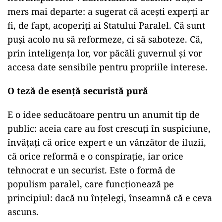
mers mai departe: a sugerat că acești experți ar
fi, de fapt, acoperiți ai Statului Paralel. Că sunt
puși acolo nu să reformeze, ci să saboteze. Că,
prin inteligența lor, vor păcăli guvernul și vor
accesa date sensibile pentru propriile interese.
O teză de esență securistă pură
E o idee seducătoare pentru un anumit tip de
public: aceia care au fost crescuți în suspiciune,
învățați că orice expert e un vânzător de iluzii,
că orice reformă e o conspirație, iar orice
tehnocrat e un securist. Este o formă de
populism paralel, care funcționează pe
principiul: dacă nu înțelegi, înseamnă că e ceva
ascuns.