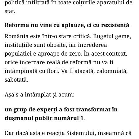
politică infiltrată în toate colțurile aparatului de
stat.
Reforma nu vine cu aplauze, ci cu rezistență
România este într-o stare critică. Bugetul geme,
instituțiile sunt obosite, iar încrederea
populației e aproape de zero. În acest context,
orice încercare reală de reformă nu va fi
întâmpinată cu flori. Va fi atacată, calomniată,
sabotată.
Așa s-a întâmplat și acum:
un grup de experți a fost transformat în
dușmanul public numărul 1
.
Dar dacă asta e reacția Sistemului, înseamnă că