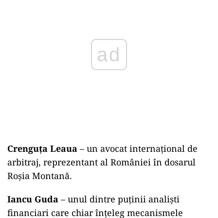
ad
Crenguţa Leaua
– un avocat internațional de
arbitraj, reprezentant al României în dosarul
Roșia Montană.
Iancu Guda
– unul dintre puținii analiști
financiari care chiar înțeleg mecanismele