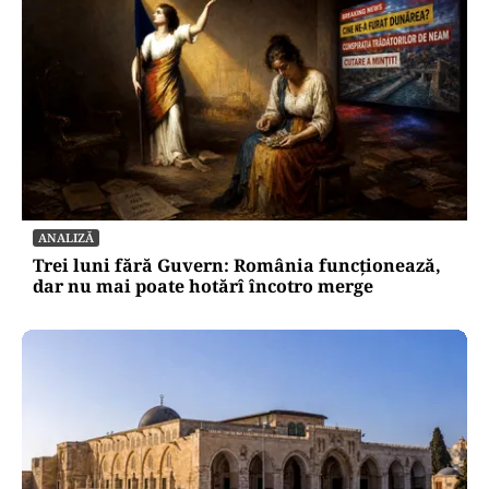
ANALIZĂ
Trei luni fără Guvern: România funcționează,
dar nu mai poate hotărî încotro merge