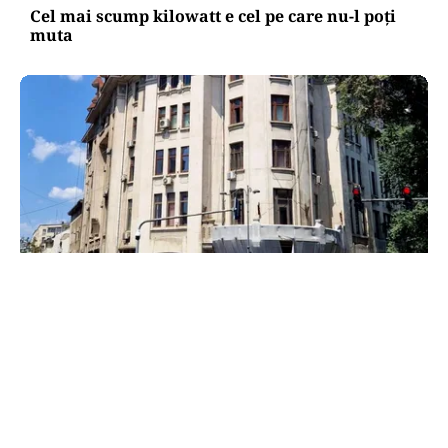
Cel mai scump kilowatt e cel pe care nu-l poți
muta
ADMINISTRATIE
Teatrul Bulandra intră în reparații capitale:
98,6 milioane de lei pentru salvarea unei scene
istorice