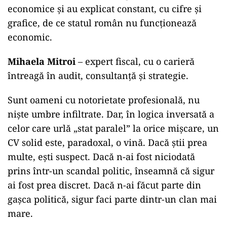
economice și au explicat constant, cu cifre și
grafice, de ce statul român nu funcționează
economic.
Mihaela Mitroi
– expert fiscal, cu o carieră
întreagă în audit, consultanță și strategie.
Sunt oameni cu notorietate profesională, nu
niște umbre infiltrate. Dar, în logica inversată a
celor care urlă „stat paralel” la orice mișcare, un
CV solid este, paradoxal, o vină. Dacă știi prea
multe, ești suspect. Dacă n-ai fost niciodată
prins într-un scandal politic, înseamnă că sigur
ai fost prea discret. Dacă n-ai făcut parte din
gașca politică, sigur faci parte dintr-un clan mai
mare.