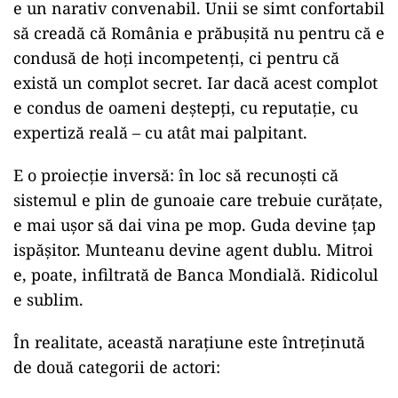
e un narativ convenabil. Unii se simt confortabil
să creadă că România e prăbușită nu pentru că e
condusă de hoți incompetenți, ci pentru că
există un complot secret. Iar dacă acest complot
e condus de oameni deștepți, cu reputație, cu
expertiză reală – cu atât mai palpitant.
E o proiecție inversă: în loc să recunoști că
sistemul e plin de gunoaie care trebuie curățate,
e mai ușor să dai vina pe mop. Guda devine țap
ispășitor. Munteanu devine agent dublu. Mitroi
e, poate, infiltrată de Banca Mondială. Ridicolul
e sublim.
În realitate, această narațiune este întreținută
de două categorii de actori: