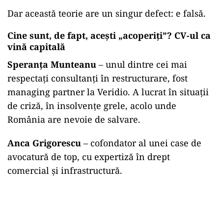
Dar această teorie are un singur defect: e falsă.
Cine sunt, de fapt, acești „acoperiți”? CV-ul ca
vină capitală
Speranţa Munteanu
– unul dintre cei mai
respectaţi consultanţi în restructurare, fost
managing partner la Veridio. A lucrat în situații
de criză, în insolvențe grele, acolo unde
România are nevoie de salvare.
Anca Grigorescu
– cofondator al unei case de
avocatură de top, cu expertiză în drept
comercial și infrastructură.