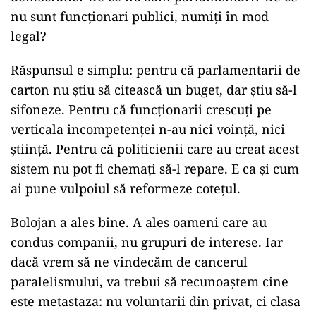
nu sunt funcționari publici, numiți în mod
legal?
Răspunsul e simplu: pentru că parlamentarii de
carton nu știu să citească un buget, dar știu să-l
sifoneze. Pentru că funcționarii crescuți pe
verticala incompetenței n-au nici voință, nici
știință. Pentru că politicienii care au creat acest
sistem nu pot fi chemați să-l repare. E ca și cum
ai pune vulpoiul să reformeze cotețul.
Bolojan a ales bine. A ales oameni care au
condus companii, nu grupuri de interese. Iar
dacă vrem să ne vindecăm de cancerul
paralelismului, va trebui să recunoaștem cine
este metastaza: nu voluntarii din privat, ci clasa