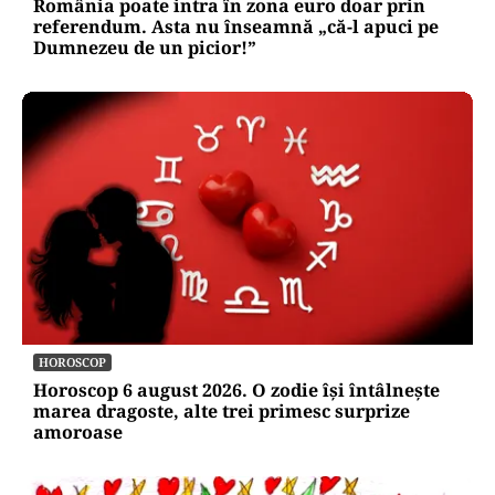
România poate intra în zona euro doar prin
referendum. Asta nu înseamnă „că-l apuci pe
Dumnezeu de un picior!”
HOROSCOP
Horoscop 6 august 2026. O zodie își întâlnește
marea dragoste, alte trei primesc surprize
amoroase