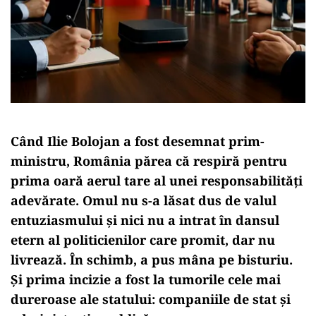
Când Ilie Bolojan a fost desemnat prim-
ministru, România părea că respiră pentru
prima oară aerul tare al unei responsabilități
adevărate. Omul nu s-a lăsat dus de valul
entuziasmului și nici nu a intrat în dansul
etern al politicienilor care promit, dar nu
livrează. În schimb, a pus mâna pe bisturiu.
Și prima incizie a fost la tumorile cele mai
dureroase ale statului: companiile de stat și