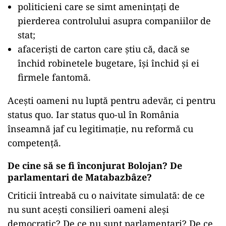
politicieni care se simt amenințați de
pierderea controlului asupra companiilor de
stat;
afaceriști de carton care știu că, dacă se
închid robinetele bugetare, își închid și ei
firmele fantomă.
Acești oameni nu luptă pentru adevăr, ci pentru
status quo. Iar status quo-ul în România
înseamnă jaf cu legitimație, nu reformă cu
competență.
De cine să se fi înconjurat Bolojan? De
parlamentari de Matabazbâze?
Criticii întreabă cu o naivitate simulată: de ce
nu sunt acești consilieri oameni aleși
democratic? De ce nu sunt parlamentari? De ce