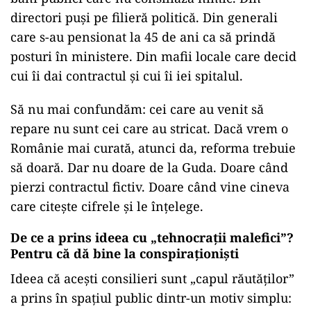
directori puși pe filieră politică. Din generali
care s-au pensionat la 45 de ani ca să prindă
posturi în ministere. Din mafii locale care decid
cui îi dai contractul și cui îi iei spitalul.
Să nu mai confundăm: cei care au venit să
repare nu sunt cei care au stricat. Dacă vrem o
Românie mai curată, atunci da, reforma trebuie
să doară. Dar nu doare de la Guda. Doare când
pierzi contractul fictiv. Doare când vine cineva
care citește cifrele și le înțelege.
De ce a prins ideea cu „tehnocrații malefici”?
Pentru că dă bine la conspiraționiști
Ideea că acești consilieri sunt „capul răutăților”
a prins în spațiul public dintr-un motiv simplu: