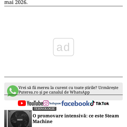
mai 2026.
ad
Vrei să fii mereu la curent cu toate știrile? Urmărește
Puterea.ro și pe canalul de WhatsApp
TEHNOLOGIE
O promovare intensivă: ce este Steam
Machine