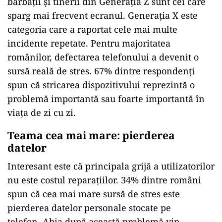
bărbații și tinerii din Generația Z sunt cei care
sparg mai frecvent ecranul. Generația X este
categoria care a raportat cele mai multe
incidente repetate. Pentru majoritatea
românilor, defectarea telefonului a devenit o
sursă reală de stres. 67% dintre respondenți
spun că stricarea dispozitivului reprezintă o
problemă importantă sau foarte importantă în
viața de zi cu zi.
Teama cea mai mare: pierderea
datelor
Interesant este că principala grijă a utilizatorilor
nu este costul reparațiilor. 34% dintre români
spun că cea mai mare sursă de stres este
pierderea datelor personale stocate pe
telefon. Abia după această problemă vin