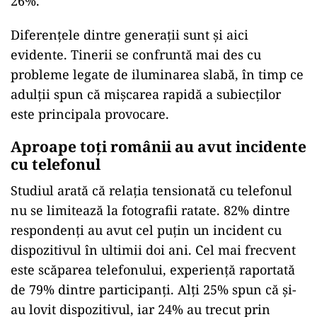
26%.
Diferențele dintre generații sunt și aici
evidente. Tinerii se confruntă mai des cu
probleme legate de iluminarea slabă, în timp ce
adulții spun că mișcarea rapidă a subiecților
este principala provocare.
Aproape toți românii au avut incidente
cu telefonul
Studiul arată că relația tensionată cu telefonul
nu se limitează la fotografii ratate. 82% dintre
respondenți au avut cel puțin un incident cu
dispozitivul în ultimii doi ani. Cel mai frecvent
este scăparea telefonului, experiență raportată
de 79% dintre participanți. Alți 25% spun că și-
au lovit dispozitivul, iar 24% au trecut prin