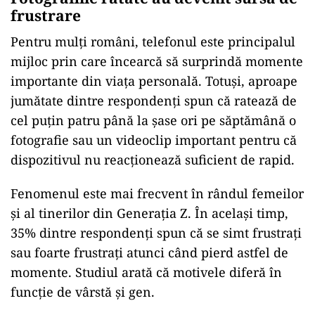
frustrare
Pentru mulți români, telefonul este principalul
mijloc prin care încearcă să surprindă momente
importante din viața personală. Totuși, aproape
jumătate dintre respondenți spun că ratează de
cel puțin patru până la șase ori pe săptămână o
fotografie sau un videoclip important pentru că
dispozitivul nu reacționează suficient de rapid.
Fenomenul este mai frecvent în rândul femeilor
și al tinerilor din Generația Z. În același timp,
35% dintre respondenți spun că se simt frustrați
sau foarte frustrați atunci când pierd astfel de
momente. Studiul arată că motivele diferă în
funcție de vârstă și gen.