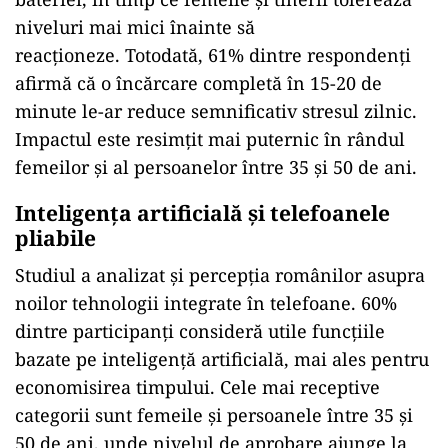
niveluri mai mici înainte să
reacționeze. Totodată, 61% dintre respondenți
afirmă că o încărcare completă în 15-20 de
minute le-ar reduce semnificativ stresul zilnic.
Impactul este resimțit mai puternic în rândul
femeilor și al persoanelor între 35 și 50 de ani.
Inteligența artificială și telefoanele
pliabile
Studiul a analizat și percepția românilor asupra
noilor tehnologii integrate în telefoane. 60%
dintre participanți consideră utile funcțiile
bazate pe inteligență artificială, mai ales pentru
economisirea timpului. Cele mai receptive
categorii sunt femeile și persoanele între 35 și
50 de ani, unde nivelul de aprobare ajunge la