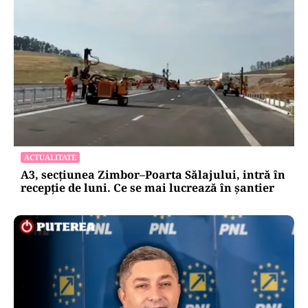
ACTUALITATE
A3, secțiunea Zimbor–Poarta Sălajului, intră în
recepție de luni. Ce se mai lucrează în șantier