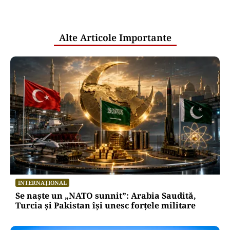
pentru mentenanța IT a instituțiilor
publice
Alte Articole Importante
INTERNAȚIONAL
Se naște un „NATO sunnit”: Arabia Saudită,
Turcia și Pakistan își unesc forțele militare