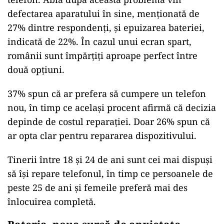
defectarea aparatului în sine, menționată de
27% dintre respondenți, și epuizarea bateriei,
indicată de 22%. În cazul unui ecran spart,
românii sunt împărțiți aproape perfect între
două opțiuni.
37% spun că ar prefera să cumpere un telefon
nou, în timp ce același procent afirmă că decizia
depinde de costul reparației. Doar 26% spun că
ar opta clar pentru repararea dispozitivului.
Tinerii între 18 și 24 de ani sunt cei mai dispuși
să își repare telefonul, în timp ce persoanele de
peste 25 de ani și femeile preferă mai des
înlocuirea completă.