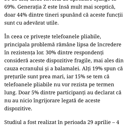
69%. Generația Z este însă mult mai sceptică,
doar 44% dintre tineri spunând că aceste funcții
sunt cu adevărat utile.
În ceea ce privește telefoanele pliabile,
principala problemă rămâne lipsa de încredere
în rezistența lor. 30% dintre respondenți
consideră aceste dispozitive fragile, mai ales din
cauza ecranului și a balamalei. Alți 19% spun că
prețurile sunt prea mari, iar 15% se tem că
telefoanele pliabile nu vor rezista pe termen
lung. Doar 5% dintre participanți au declarat că
nu au nicio îngrijorare legată de aceste
dispozitive.
Studiul a fost realizat în perioada 29 aprilie – 4