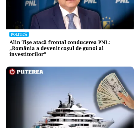
POLITICĂ
Alin Tișe atacă frontal conducerea PNL:
„România a devenit coșul de gunoi al
investitorilor”