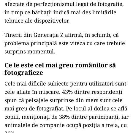
afectate de perfecționismul legat de fotografie,
în timp ce bărbații indică mai des limitările
tehnice ale dispozitivelor.
Tinerii din Generația Z afirmă, în schimb, că
problema principală este viteza cu care trebuie
surprins momentul.
Ce le este cel mai greu românilor să
fotografieze
Cele mai dificile subiecte pentru utilizatori sunt
cele aflate în mișcare. 43% dintre respondenți
spun că peisajele surprinse din mers sunt cele
mai greu de fotografiat. Pe locul al doilea se află
copiii, menționați de 38% dintre participanți, iar
animalele de companie ocupă poziția a treia, cu