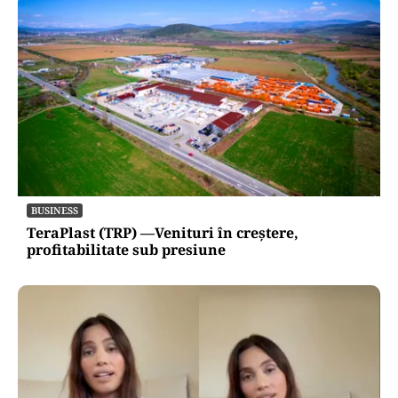
BUSINESS
TeraPlast (TRP) —Venituri în creștere,
profitabilitate sub presiune