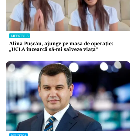
LIFESTYLE
Alina Pușcău, ajunge pe masa de operație:
„UCLA încearcă să-mi salveze viața”
POLITICĂ