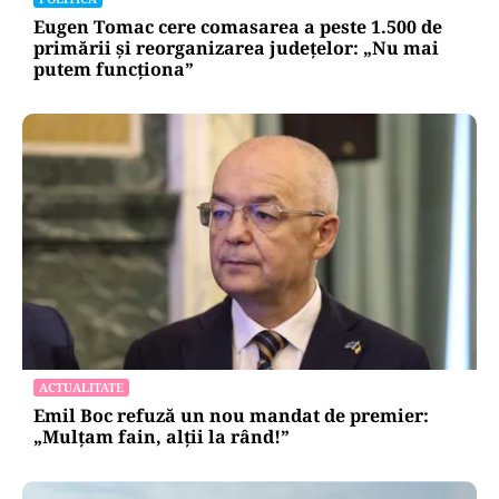
Eugen Tomac cere comasarea a peste 1.500 de
primării și reorganizarea județelor: „Nu mai
putem funcționa”
ACTUALITATE
Emil Boc refuză un nou mandat de premier:
„Mulțam fain, alții la rând!”