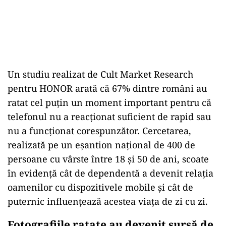
Un studiu realizat de Cult Market Research
pentru HONOR arată că 67% dintre români au
ratat cel puțin un moment important pentru că
telefonul nu a reacționat suficient de rapid sau
nu a funcționat corespunzător. Cercetarea,
realizată pe un eșantion național de 400 de
persoane cu vârste între 18 și 50 de ani, scoate
în evidență cât de dependentă a devenit relația
oamenilor cu dispozitivele mobile și cât de
puternic influențează acestea viața de zi cu zi.
Fotografiile ratate au devenit sursă de