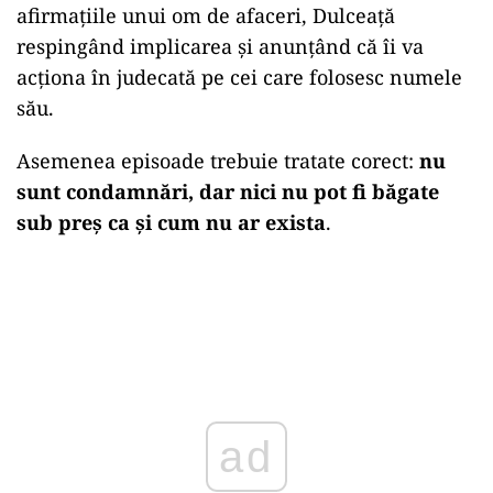
afirmațiile unui om de afaceri, Dulceață
respingând implicarea și anunțând că îi va
acționa în judecată pe cei care folosesc numele
său.
Asemenea episoade trebuie tratate corect:
nu
sunt condamnări, dar nici nu pot fi băgate
sub preș ca și cum nu ar exista
.
ad