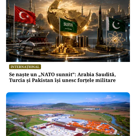
INTERNAȚIONAL
Se naște un „NATO sunnit”: Arabia Saudită,
Turcia și Pakistan își unesc forțele militare