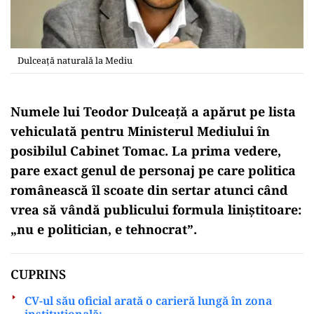
Dulceață naturală la Mediu
Numele lui Teodor Dulceață a apărut pe lista
vehiculată pentru Ministerul Mediului în
posibilul Cabinet Tomac. La prima vedere,
pare exact genul de personaj pe care politica
românească îl scoate din sertar atunci când
vrea să vândă publicului formula liniștitoare:
„nu e politician, e tehnocrat”.
CUPRINS
CV-ul său oficial arată o carieră lungă în zona
instituțională: