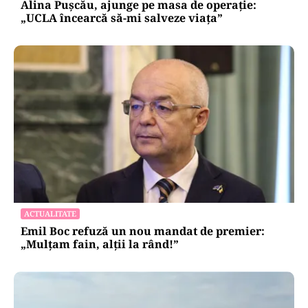
Alina Pușcău, ajunge pe masa de operație:
„UCLA încearcă să-mi salveze viața”
ACTUALITATE
Emil Boc refuză un nou mandat de premier:
„Mulțam fain, alții la rând!”