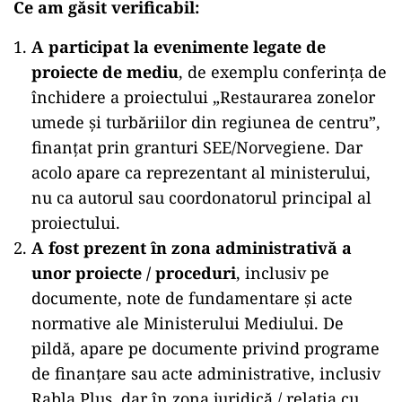
Ce am găsit verificabil:
A participat la evenimente legate de
proiecte de mediu
, de exemplu conferința de
închidere a proiectului „Restaurarea zonelor
umede și turbăriilor din regiunea de centru”,
finanțat prin granturi SEE/Norvegiene. Dar
acolo apare ca reprezentant al ministerului,
nu ca autorul sau coordonatorul principal al
proiectului.
A fost prezent în zona administrativă a
unor proiecte / proceduri
, inclusiv pe
documente, note de fundamentare și acte
normative ale Ministerului Mediului. De
pildă, apare pe documente privind programe
de finanțare sau acte administrative, inclusiv
Rabla Plus, dar în zona juridică / relația cu