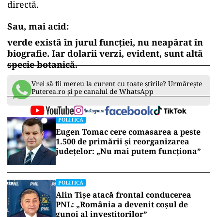
directă.
Sau, mai acid:
verde există în jurul funcției, nu neapărat în
biografie. Iar dolarii verzi, evident, sunt altă
specie botanică.
Vrei să fii mereu la curent cu toate știrile? Urmărește
Puterea.ro și pe canalul de WhatsApp
POLITICĂ
Eugen Tomac cere comasarea a peste
1.500 de primării și reorganizarea
județelor: „Nu mai putem funcționa”
POLITICĂ
Alin Tișe atacă frontal conducerea
PNL: „România a devenit coșul de
gunoi al investitorilor”