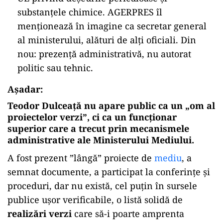
substanțele chimice. AGERPRES îl
menționează în imagine ca secretar general
al ministerului, alături de alți oficiali. Din
nou: prezență administrativă, nu autorat
politic sau tehnic.
Așadar:
Teodor Dulceață nu apare public ca un „om al
proiectelor verzi”, ci ca un funcționar
superior care a trecut prin mecanismele
administrative ale Ministerului Mediului.
A fost prezent ”lângă” proiecte de
mediu
, a
semnat documente, a participat la conferințe și
proceduri, dar
nu există
, cel puțin în sursele
publice ușor verificabile,
o listă solidă de
realizări verzi
care să-i poarte amprenta