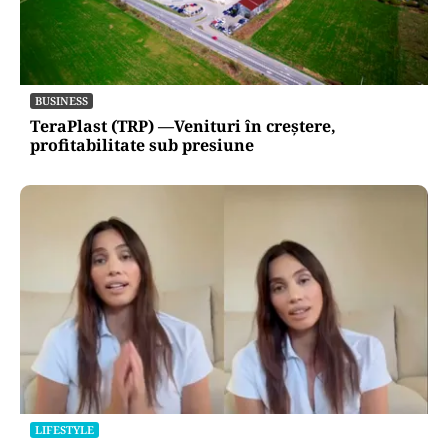
BUSINESS
TeraPlast (TRP) —Venituri în creștere,
profitabilitate sub presiune
LIFESTYLE