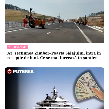
ACTUALITATE
A3, secțiunea Zimbor–Poarta Sălajului, intră în
recepție de luni. Ce se mai lucrează în șantier