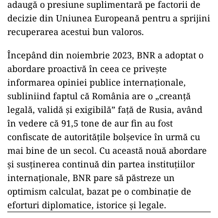
adaugă o presiune suplimentară pe factorii de
decizie din Uniunea Europeană pentru a sprijini
recuperarea acestui bun valoros.
Începând din noiembrie 2023, BNR a adoptat o
abordare proactivă în ceea ce privește
informarea opiniei publice internaționale,
subliniind faptul că România are o „creanță
legală, validă și exigibilă” față de Rusia, având
în vedere că 91,5 tone de aur fin au fost
confiscate de autoritățile bolșevice în urmă cu
mai bine de un secol. Cu această nouă abordare
și susținerea continuă din partea instituțiilor
internaționale, BNR pare să păstreze un
optimism calculat, bazat pe o combinație de
eforturi diplomatice, istorice și legale.