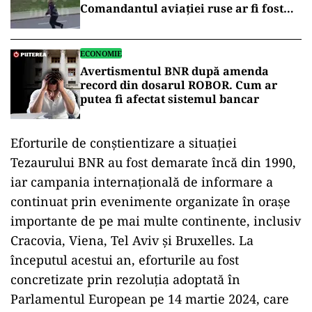
Comandantul aviației ruse ar fi fost
vizat
ECONOMIE
Avertismentul BNR după amenda
record din dosarul ROBOR. Cum ar
putea fi afectat sistemul bancar
Eforturile de conștientizare a situației
Tezaurului BNR au fost demarate încă din 1990,
iar campania internațională de informare a
continuat prin evenimente organizate în orașe
importante de pe mai multe continente, inclusiv
Cracovia, Viena, Tel Aviv și Bruxelles. La
începutul acestui an, eforturile au fost
concretizate prin rezoluția adoptată în
Parlamentul European pe 14 martie 2024, care