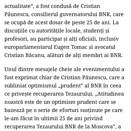
actualitate”, a fost condusă de Cristian
Păunescu, consilierul guvernatorului BNR, care
se ocupă de acest dosar de peste 25 de ani. La
discuțiile cu autoritățile locale, studenți și
profesori, au participat și alți oficiali, inclusiv
europarlamentarul Eugen Tomac și avocatul
Cristian Băcanu, alături de alți membri ai BNR.
Unul dintre mesajele cheie ale evenimentului a
fost exprimat chiar de Cristian Păunescu, care a
subliniat optimismul „prudent” al BNR în ceea
ce privește recuperarea Tezaurului. „Atitudinea
noastră este de un optimism prudent care se
bazează pe o serie de eforturi susținute pe care
le-am făcut în ultimii 25 de ani privind
recuperarea Tezaurului BNR de la Moscova”, a