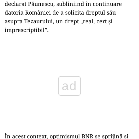
declarat Păunescu, subliniind în continuare
datoria României de a solicita dreptul său
asupra Tezaurului, un drept „real, cert și
imprescriptibil”.
ad
În acest context, optimismul BNR se sprijină și