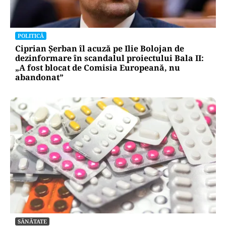
POLITICĂ
Ciprian Șerban îl acuză pe Ilie Bolojan de
dezinformare în scandalul proiectului Bala II:
„A fost blocat de Comisia Europeană, nu
abandonat”
SĂNĂTATE