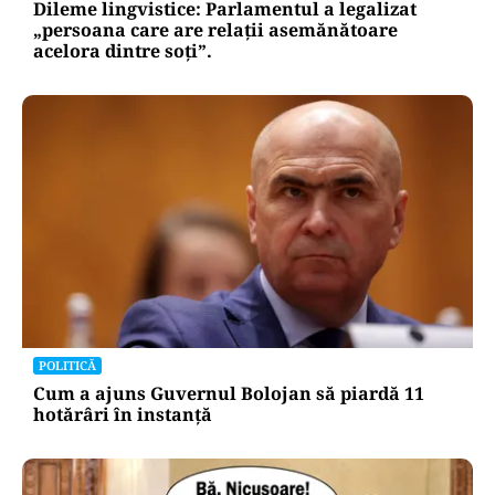
Dileme lingvistice: Parlamentul a legalizat
„persoana care are relații asemănătoare
acelora dintre soți”.
POLITICĂ
Cum a ajuns Guvernul Bolojan să piardă 11
hotărâri în instanță