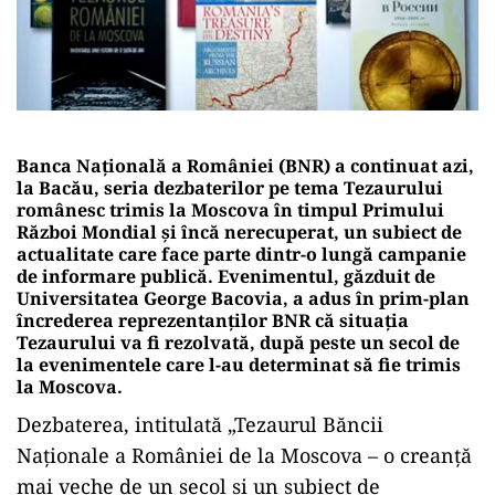
Banca Națională a României (BNR) a continuat azi,
la Bacău, seria dezbaterilor pe tema Tezaurului
românesc trimis la Moscova în timpul Primului
Război Mondial și încă nerecuperat, un subiect de
actualitate care face parte dintr-o lungă campanie
de informare publică. Evenimentul, găzduit de
Universitatea George Bacovia, a adus în prim-plan
încrederea reprezentanților BNR că situația
Tezaurului va fi rezolvată, după peste un secol de
la evenimentele care l-au determinat să fie trimis
la Moscova.
Dezbaterea, intitulată „Tezaurul Băncii
Naționale a României de la Moscova – o creanță
mai veche de un secol și un subiect de