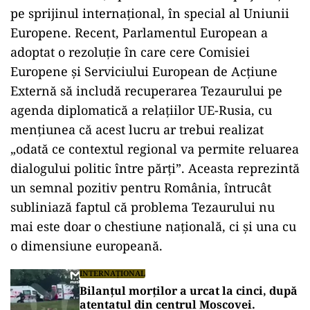
pe sprijinul internațional, în special al Uniunii
Europene. Recent, Parlamentul European a
adoptat o rezoluție în care cere Comisiei
Europene și Serviciului European de Acțiune
Externă să includă recuperarea Tezaurului pe
agenda diplomatică a relațiilor UE-Rusia, cu
mențiunea că acest lucru ar trebui realizat
„odată ce contextul regional va permite reluarea
dialogului politic între părți”. Aceasta reprezintă
un semnal pozitiv pentru România, întrucât
subliniază faptul că problema Tezaurului nu
mai este doar o chestiune națională, ci și una cu
o dimensiune europeană.
INTERNAȚIONAL
Bilanțul morților a urcat la cinci, după
atentatul din centrul Moscovei.