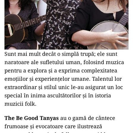
Sunt mai mult decât o simplă trupă; ele sunt
naratoare ale sufletului uman, folosind muzica
pentru a explora și a exprima complexitatea
emoțiilor și experiențelor umane. Talentul lor
extraordinar și stilul unic le-au asigurat un loc
special în inima ascultătorilor și în istoria
muzicii folk.
The Be Good Tanyas
au o gamă de cântece
frumoase și evocatoare care ilustrează