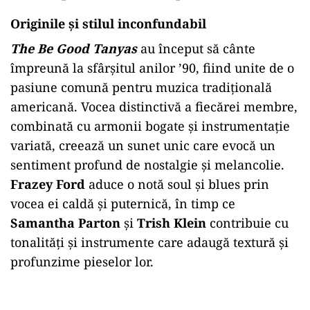
Originile și stilul inconfundabil
The Be Good Tanyas
au început să cânte
împreună la sfârșitul anilor ’90, fiind unite de o
pasiune comună pentru muzica tradițională
americană. Vocea distinctivă a fiecărei membre,
combinată cu armonii bogate și instrumentație
variată, creează un sunet unic care evocă un
sentiment profund de nostalgie și melancolie.
Frazey Ford
aduce o notă soul și blues prin
vocea ei caldă și puternică, în timp ce
Samantha Parton
și
Trish Klein
contribuie cu
tonalități și instrumente care adaugă textură și
profunzime pieselor lor.
Play