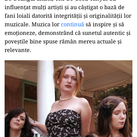
influențat mulți artiști și au câștigat o bază de
fani loiali datorită integrității și originalității lor
muzicale. Muzica lor
continuă
să inspire și să
emoționeze, demonstrând că sunetul autentic și
poveștile bine spuse rămân mereu actuale și
relevante.