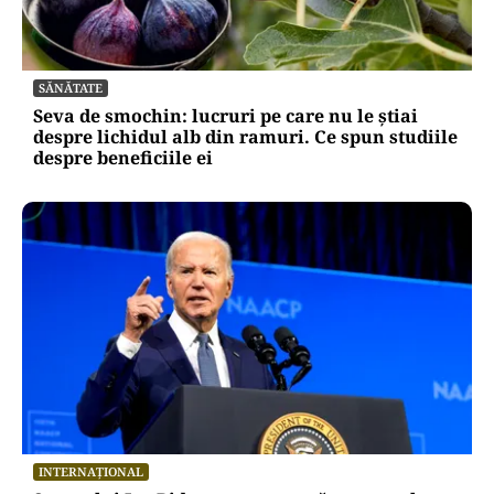
SĂNĂTATE
Seva de smochin: lucruri pe care nu le știai
despre lichidul alb din ramuri. Ce spun studiile
despre beneficiile ei
INTERNAȚIONAL