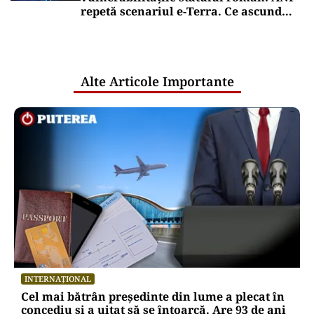
repetă scenariul e‑Terra. Ce ascund
comunicările oficiale și cine răspunde
pentru mentenanța IT a instituțiilor
publice
Alte Articole Importante
INTERNAȚIONAL
Cel mai bătrân președinte din lume a plecat în
concediu și a uitat să se întoarcă. Are 93 de ani