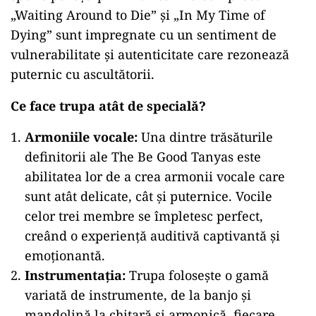
„Waiting Around to Die” și „In My Time of
Dying” sunt impregnate cu un sentiment de
vulnerabilitate și autenticitate care rezonează
puternic cu ascultătorii.
Ce face trupa atât de specială?
Armoniile vocale:
Una dintre trăsăturile
definitorii ale The Be Good Tanyas este
abilitatea lor de a crea armonii vocale care
sunt atât delicate, cât și puternice. Vocile
celor trei membre se împletesc perfect,
creând o experiență auditivă captivantă și
emoționantă.
Instrumentația:
Trupa folosește o gamă
variată de instrumente, de la banjo și
mandolină la chitară și armonică, fiecare