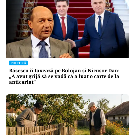
POLITICĂ
Băsescu îi taxează pe Bolojan și Nicușor Dan:
„A avut grijă să se vadă că a luat o carte de la
anticariat”