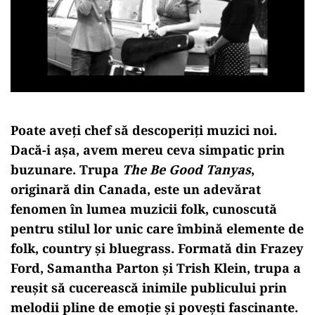
Poate aveți chef să descoperiți muzici noi.
Dacă-i așa, avem mereu ceva simpatic prin
buzunare. Trupa
The Be Good Tanyas
,
originară din Canada, este un adevărat
fenomen în lumea muzicii folk, cunoscută
pentru stilul lor unic care îmbină elemente de
folk, country și bluegrass. Formată din Frazey
Ford, Samantha Parton și Trish Klein, trupa a
reușit să cucerească inimile publicului prin
melodii pline de emoție și povești fascinante.