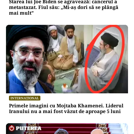
Starea lui Joe Biden se agravează: cancerul a
metastazat. Fiul său: „Mi-aș dori să se plângă
mai mult”
INTERNAȚIONAL
Primele imagini cu Mojtaba Khamenei. Liderul
Iranului nu a mai fost văzut de aproape 5 luni