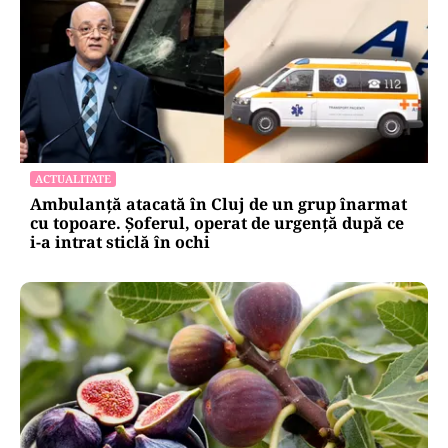
ACTUALITATE
Ambulanță atacată în Cluj de un grup înarmat
cu topoare. Șoferul, operat de urgență după ce
i-a intrat sticlă în ochi