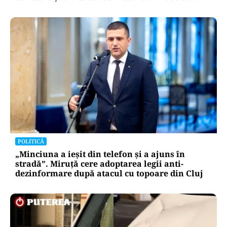
POLITICĂ
„Minciuna a ieșit din telefon și a ajuns în
stradă”. Miruță cere adoptarea legii anti-
dezinformare după atacul cu topoare din Cluj