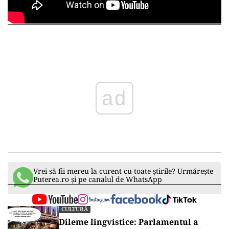
ad
Vrei să fii mereu la curent cu toate știrile? Urmărește
Puterea.ro și pe canalul de WhatsApp
CULTURĂ
Dileme lingvistice: Parlamentul a