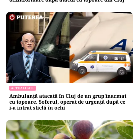
ACTUALITATE
Ambulanță atacată în Cluj de un grup înarmat
cu topoare. Șoferul, operat de urgență după ce
i-a intrat sticlă în ochi