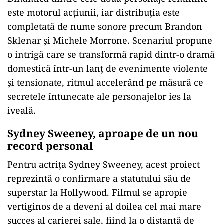
este motorul acțiunii, iar distribuția este
completată de nume sonore precum Brandon
Sklenar și Michele Morrone. Scenariul propune
o intrigă care se transformă rapid dintr-o dramă
domestică
într-un lan
ț de evenimente violente
și tensionate, ritmul acceler
ând pe m
ăsură ce
secretele
întunecate ale personajelor ies la
iveal
ă.
Sydney Sweeney, aproape de un nou
record personal
Pentru actrița Sydney Sweeney, acest proiect
reprezintă o confirmare a statutului său de
superstar la Hollywood. Filmul se apropie
vertiginos de a deveni al doilea cel mai mare
succes al carierei sale, fiind la o distanță de