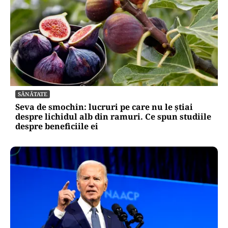
SĂNĂTATE
Seva de smochin: lucruri pe care nu le știai
despre lichidul alb din ramuri. Ce spun studiile
despre beneficiile ei