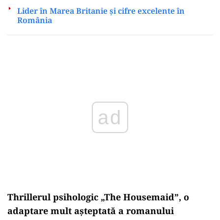
Lider în Marea Britanie și cifre excelente în
România
Play
Thrillerul psihologic
„The Housemaid”, o
adaptare mult a
șteptată a romanului