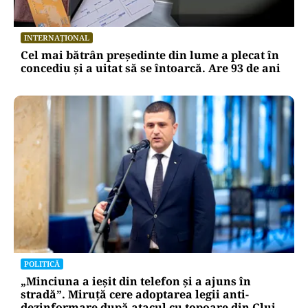
INTERNAȚIONAL
Cel mai bătrân președinte din lume a plecat în
concediu și a uitat să se întoarcă. Are 93 de ani
POLITICĂ
„Minciuna a ieșit din telefon și a ajuns în
stradă”. Miruță cere adoptarea legii anti-
dezinformare după atacul cu topoare din Cluj