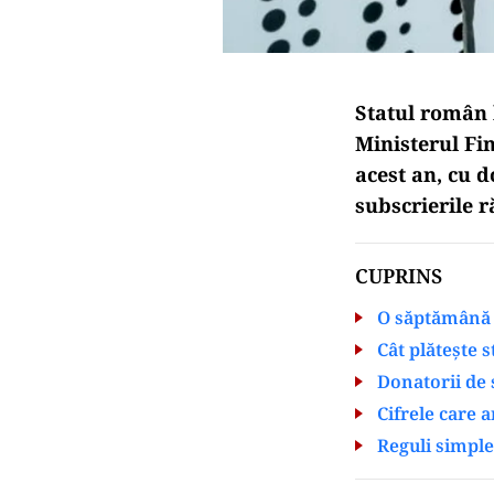
Statul român 
Ministerul Fin
acest an, cu d
subscrierile 
CUPRINS
O săptămână 
Cât plătește 
Donatorii de 
Cifrele care a
Reguli simple 