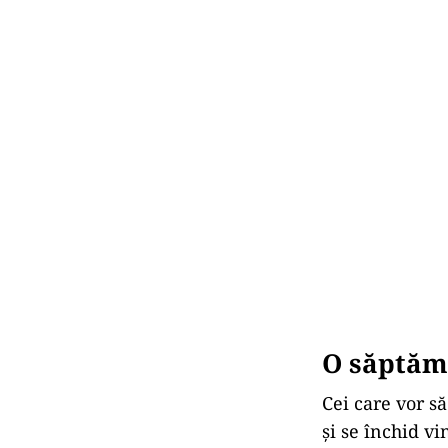
O săptămâ
Cei care vor să
și se închid vi