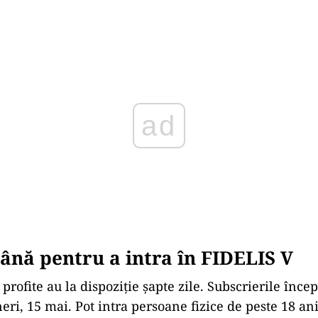
Play
nă pentru a intra în FIDELIS V
 profite au la dispoziție șapte zile. Subscrierile încep
neri, 15 mai. Pot intra persoane fizice de peste 18 an