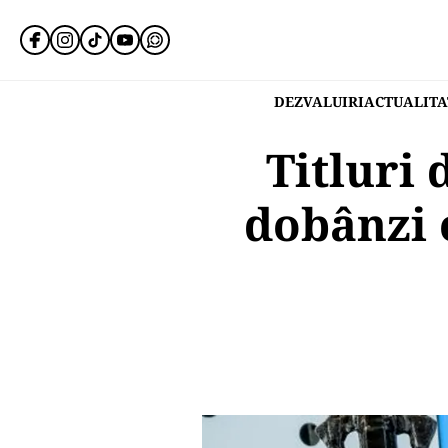
DEZVALUIRI
ACTUALITA
Titluri 
dobânzi o