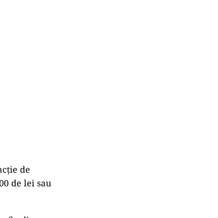
ncție de
0 de lei sau