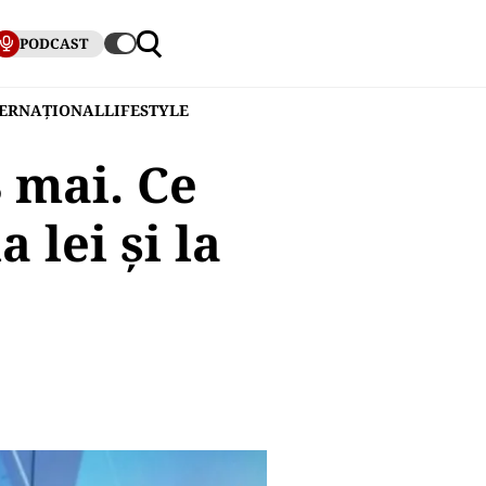
PODCAST
TERNAȚIONAL
LIFESTYLE
8 mai. Ce
 lei și la