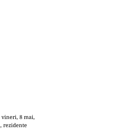
 vineri, 8 mai,
i, rezidente