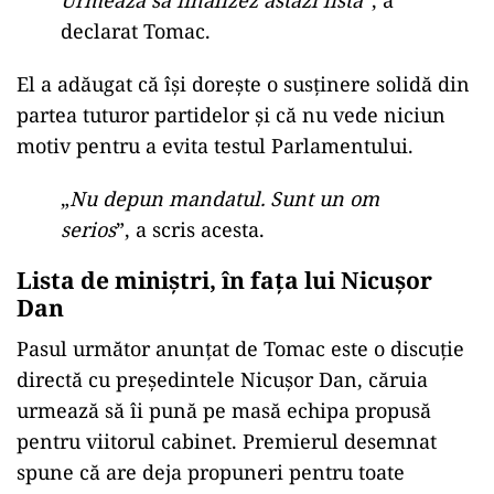
Urmează să finalizez astăzi lista
”, a
declarat Tomac.
El a adăugat că își dorește o susținere solidă din
partea tuturor partidelor și că nu vede niciun
motiv pentru a evita testul Parlamentului.
„
Nu depun mandatul. Sunt un om
serios
”, a scris acesta.
Lista de miniștri, în fața lui Nicușor
Dan
Pasul următor anunțat de Tomac este o discuție
directă cu președintele Nicușor Dan, căruia
urmează să îi pună pe masă echipa propusă
pentru viitorul cabinet. Premierul desemnat
spune că are deja propuneri pentru toate