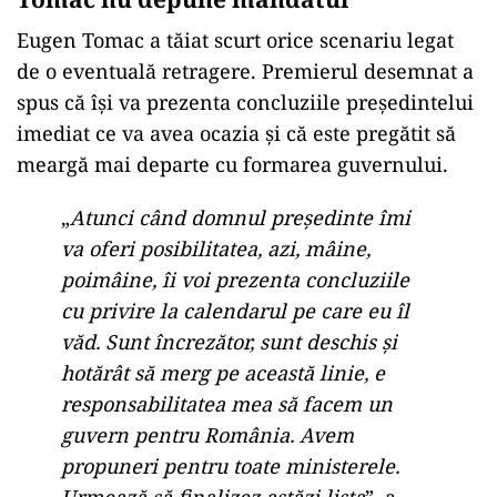
Eugen Tomac a tăiat scurt orice scenariu legat
de o eventuală retragere. Premierul desemnat a
spus că își va prezenta concluziile președintelui
imediat ce va avea ocazia și că este pregătit să
meargă mai departe cu formarea guvernului.
„
Atunci când domnul președinte îmi
va oferi posibilitatea, azi, mâine,
poimâine, îi voi prezenta concluziile
cu privire la calendarul pe care eu îl
văd. Sunt încrezător, sunt deschis și
hotărât să merg pe această linie, e
responsabilitatea mea să facem un
guvern pentru România. Avem
propuneri pentru toate ministerele.