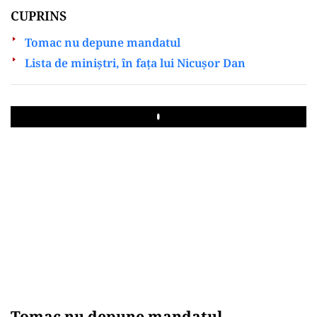
CUPRINS
Tomac nu depune mandatul
Lista de miniștri, în fața lui Nicușor Dan
Play
Tomac nu depune mandatul