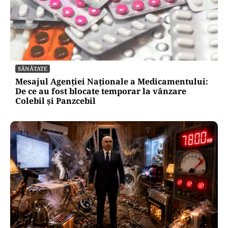
SĂNĂTATE
Mesajul Agenției Naționale a Medicamentului:
De ce au fost blocate temporar la vânzare
Colebil și Panzcebil