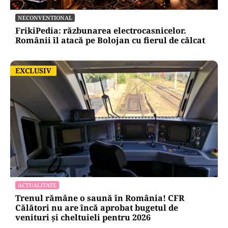
NECONVENTIONAL
FrikiPedia: răzbunarea electrocasnicelor.
Românii îl atacă pe Bolojan cu fierul de călcat
EXCLUSIV
EXCLUSIV
ACTUALITATE
Trenul rămâne o saună în România! CFR
Călători nu are încă aprobat bugetul de
venituri și cheltuieli pentru 2026