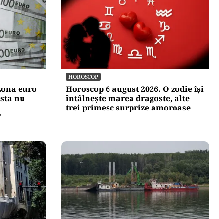
HOROSCOP
zona euro
Horoscop 6 august 2026. O zodie își
sta nu
întâlnește marea dragoste, alte
trei primesc surprize amoroase
”