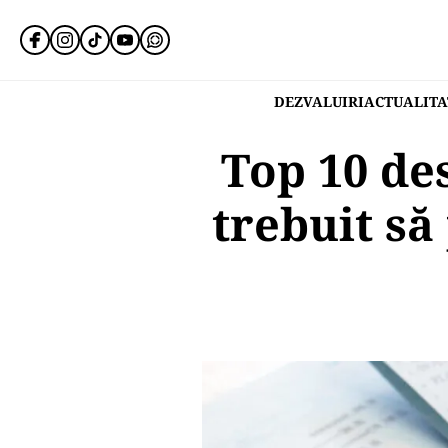
DEZVALUIRI
ACTUALITA
Top 10 de
trebuit să