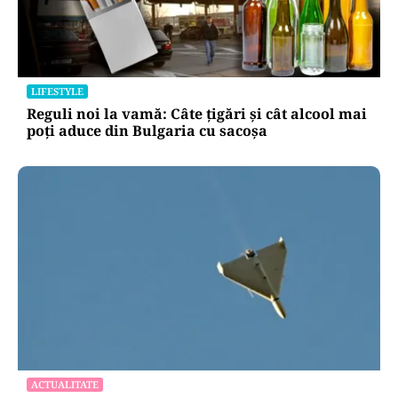
LIFESTYLE
Reguli noi la vamă: Câte țigări și cât alcool mai
poți aduce din Bulgaria cu sacoșa
ACTUALITATE