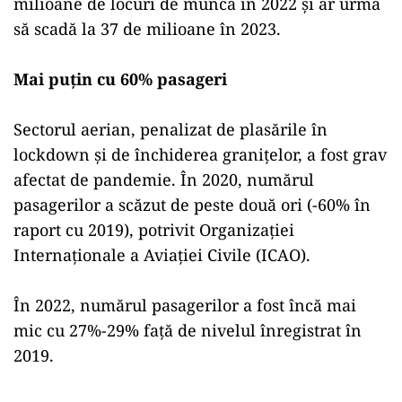
milioane de locuri de muncă în 2022 şi ar urma
să scadă la 37 de milioane în 2023.
Mai puţin cu 60% pasageri
Sectorul aerian, penalizat de plasările în
lockdown şi de închiderea graniţelor, a fost grav
afectat de pandemie. În 2020, numărul
pasagerilor a scăzut de peste două ori (-60% în
raport cu 2019), potrivit Organizaţiei
Internaţionale a Aviaţiei Civile (ICAO).
În 2022, numărul pasagerilor a fost încă mai
mic cu 27%-29% faţă de nivelul înregistrat în
2019.