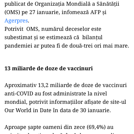
publicat de Organizaţia Mondială a Sănătăţii
(OMS) pe 27 ianuarie, infomează AFP și
Agerpres
.
Potrivit OMS, numărul deceselor este
subestimat și se estimează că bilanţul
pandemiei ar putea fi de două-trei ori mai mare.
13 miliarde de doze de vaccinuri
Aproximativ 13,2 miliarde de doze de vaccinuri
anti-COVID au fost administrate la nivel
mondial, potrivit informaţiilor afişate de site-ul
Our World in Date în data de 30 ianuarie.
Aproape şapte oameni din zece (69,4%) au