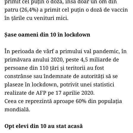
primit cel puţin o doză, însă doar un om din
patru (26,4%) a primit cel puţin o doză de vaccin
în ţările cu venituri mici.
Şase oameni din 10 în lockdown
În perioada de vârf a primului val pandemic, în
primăvara anului 2020, peste 4,5 miliarde de
persoane din 110 ţări şi teritorii au fost
constrânse sau îndemnate de autorităţi să se
plaseze în lockdown, potrivit unei statistici
realizate de AFP pe 17 aprilie 2020.
Ceea ce reprezintă aproape 60% din populaţia
mondială.
Opt elevi din 10 au stat acasă