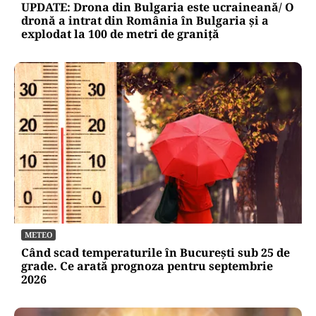
UPDATE: Drona din Bulgaria este ucraineană/ O
dronă a intrat din România în Bulgaria şi a
explodat la 100 de metri de graniţă
METEO
Când scad temperaturile în București sub 25 de
grade. Ce arată prognoza pentru septembrie
2026