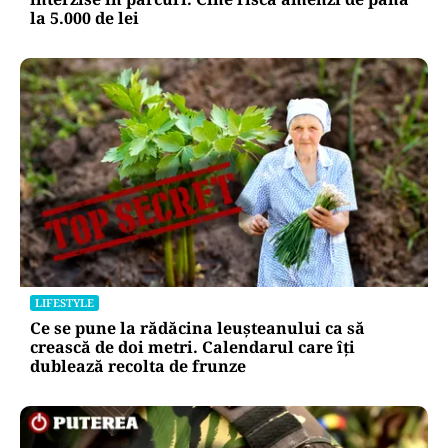
la 5.000 de lei
LIFESTYLE
Ce se pune la rădăcina leușteanului ca să
crească de doi metri. Calendarul care îți
dublează recolta de frunze