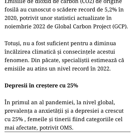
Emisiile de dioxid de carbon (CO2) de origine
fosilă au cunoscut o scădere record de 5,2% în
2020, potrivit unor statistici actualizate în
noiembrie 2022 de Global Carbon Project (GCP).
Totuşi, nu a fost suficient pentru a diminua
încălzirea climatică şi consecințele acestui
fenomen. Din păcate, specialiștii estimează că
emisiile au atins un nivel record în 2022.
Depresii în creştere cu 25%
În primul an al pandemiei, la nivel global,
prevalenţa a anxietăţii şi a depresiei a crescut
cu 25% , femeile și tinerii fiind categoriile cel
mai afectate, potrivit OMS.