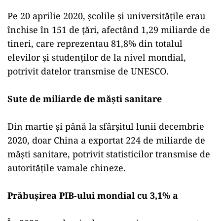
Pe 20 aprilie 2020, şcolile şi universităţile erau
închise în 151 de ţări, afectând 1,29 miliarde de
tineri, care reprezentau 81,8% din totalul
elevilor şi studenţilor de la nivel mondial,
potrivit datelor transmise de UNESCO.
Sute de miliarde de măşti sanitare
Din martie şi până la sfârşitul lunii decembrie
2020, doar China a exportat 224 de miliarde de
măşti sanitare, potrivit statisticilor transmise de
autorităţile vamale chineze.
Prăbuşirea PIB-ului mondial cu 3,1% a