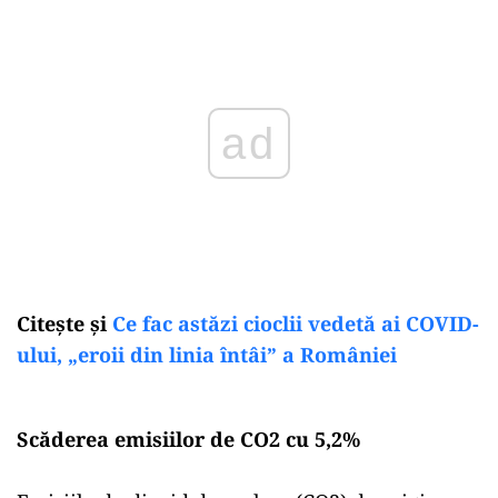
Play
Citește și
Ce fac astăzi cioclii vedetă ai COVID-
ului, „eroii din linia întâi” a României
Scăderea emisiilor de CO2 cu 5,2%