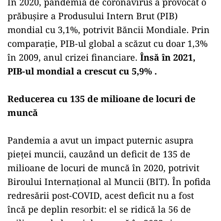
În 2020, pandemia de coronavirus a provocat o
prăbuşire a Produsului Intern Brut (PIB)
mondial cu 3,1%, potrivit Băncii Mondiale. Prin
comparaţie, PIB-ul global a scăzut cu doar 1,3%
în 2009, anul crizei financiare.
Însă în 2021,
PIB-ul mondial a crescut cu 5,9% .
Reducerea cu 135 de milioane de locuri de
muncă
Pandemia a avut un impact puternic asupra
pieţei muncii, cauzând un deficit de 135 de
milioane de locuri de muncă în 2020, potrivit
Biroului Internaţional al Muncii (BIT). În pofida
redresării post-COVID, acest deficit nu a fost
încă pe deplin resorbit: el se ridică la 56 de