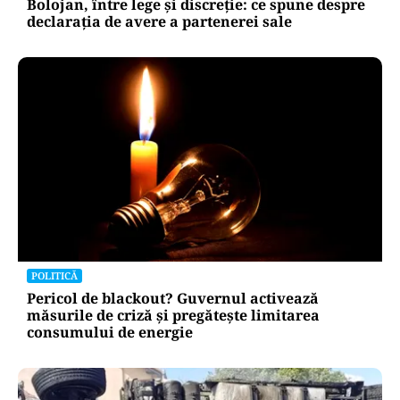
Bolojan, între lege și discreție: ce spune despre
declarația de avere a partenerei sale
POLITICĂ
Pericol de blackout? Guvernul activează
măsurile de criză și pregătește limitarea
consumului de energie