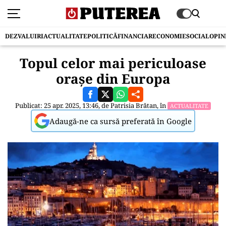
DEZVALUIRI
ACTUALITATE
POLITICĂ
FINANCIAR
ECONOMIE
SOCIAL
OPIN
Topul celor mai periculoase
orașe din Europa
Publicat: 25 apr. 2025, 13:46, de
Patrisia Brătan
, în
ACTUALITATE
Adaugă-ne ca sursă preferată în Google