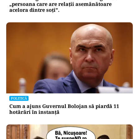
„persoana care are relații asemănătoare
acelora dintre soți”.
POLITICĂ
Cum a ajuns Guvernul Bolojan să piardă 11
hotărâri în instanță