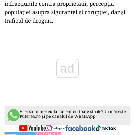
infracțiunile contra proprietății, percepția
populației asupra siguranței și corupției, dar și
traficul de droguri.
ad
Vrei să fii mereu la curent cu toate știrile? Urmărește
Puterea.ro și pe canalul de WhatsApp
ACTUALITATE