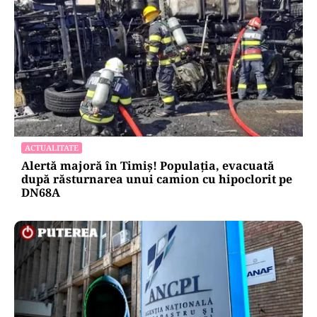
ACTUALITATE
Alertă majoră în Timiș! Populația, evacuată
după răsturnarea unui camion cu hipoclorit pe
DN68A