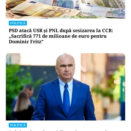
POLITICĂ
PSD atacă USR și PNL după sesizarea la CCR:
„Sacrifică 771 de milioane de euro pentru
Dominic Fritz”
POLITICĂ