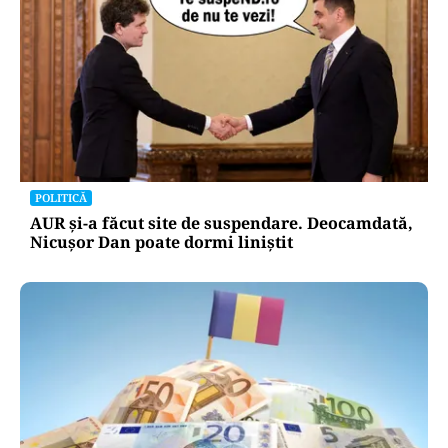
POLITICĂ
AUR și-a făcut site de suspendare. Deocamdată,
Nicușor Dan poate dormi liniștit