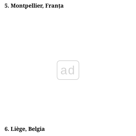
5. Montpellier, Franța
ad
6. Liège, Belgia