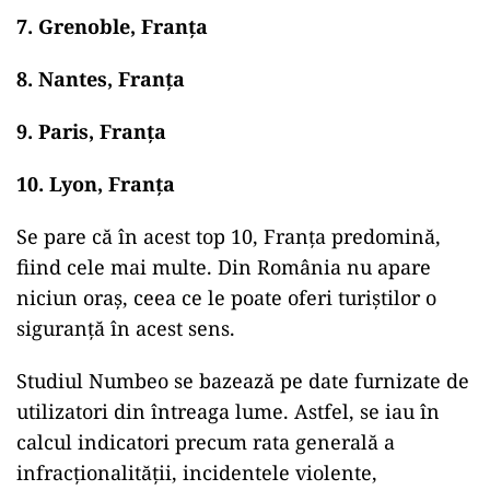
7. Grenoble, Franța
8. Nantes, Franța
9. Paris, Franța
10. Lyon, Franța
Se
pare
că
în
acest
top
10, Franța
predomină
,
fiind cele
mai
multe. Din România nu apare
niciun oraș, ceea ce le poate oferi turiștilor o
siguranță
în
acest sens.
Studiul Numbeo se bazează pe date furnizate de
utilizatori din întreaga lume. Astfel, se iau în
calcul indicatori precum rata generală a
infracționalității, incidentele violente,