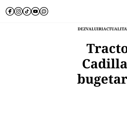
DEZVALUIRI
ACTUALITA
Tracto
Cadill
bugetar