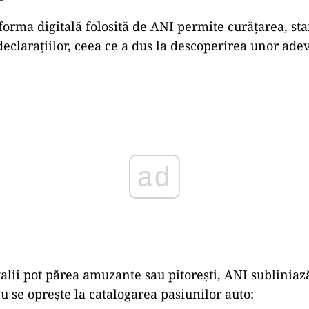
tforma digitală folosită de ANI permite curățarea, st
declarațiilor, ceea ce a dus la descoperirea unor ade
ad
talii pot părea amuzante sau pitorești, ANI sublinia
u se oprește la catalogarea pasiunilor auto: