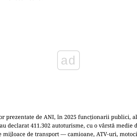
Play
 prezentate de ANI, în 2025 funcționarii publici, ale
au declarat 411.302 autoturisme, cu o vârstă medie d
te mijloace de transport — camioane, ATV-uri, moto