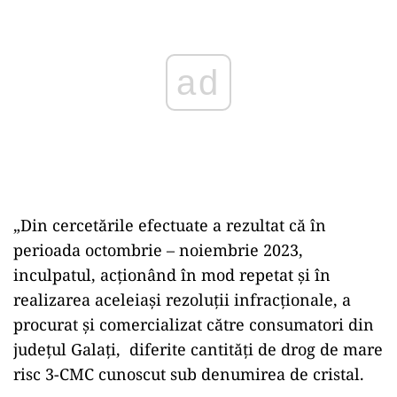
„Din cercetările efectuate a rezultat că în
perioada octombrie – noiembrie 2023,
inculpatul, acţionând în mod repetat şi în
realizarea aceleiaşi rezoluţii infracţionale, a
procurat şi comercializat către consumatori din
județul Galați, diferite cantități de drog de mare
risc 3-CMC cunoscut sub denumirea de cristal.