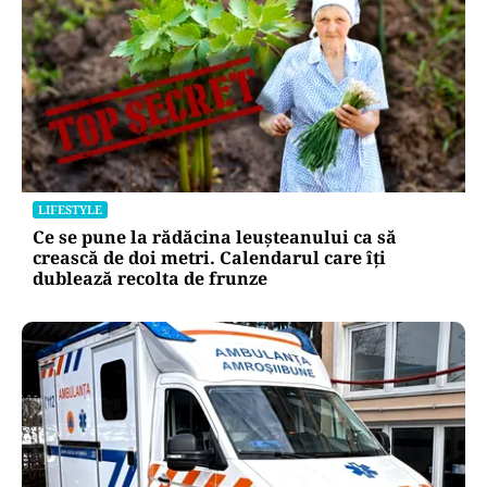
LIFESTYLE
Ce se pune la rădăcina leușteanului ca să
crească de doi metri. Calendarul care îți
dublează recolta de frunze