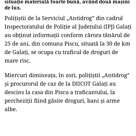
situație materială foarte bună, având două mașini
de lux.
Polițiștii de la Serviciul „Antidrog” din cadrul
Inspectoratului de Poliție al Județului (IPJ) Galați
au obținut informații conform cărora tânărul de
25 de ani, din comuna Piscu, situată la 30 de km
de Galați, se ocupa cu traficul de droguri de
mare risc.
Miercuri dimineața, în zori, polițiștii „Antidrog”
și procurorul de caz de la DIICOT Galați au
descins la casa din Piscu a traficantului, la
percheziții fiind găsite droguri, bani și arme
albe.
Play