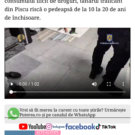
consumului ilicit de droguri, tânărul traficant
din Piscu riscă o pedeapsă de la 10 la 20 de ani
de închisoare.
Vrei să fii mereu la curent cu toate știrile? Urmărește
Puterea.ro și pe canalul de WhatsApp
ACTUALITATE