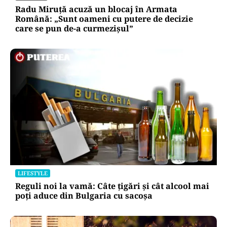
Radu Miruță acuză un blocaj în Armata
Română: „Sunt oameni cu putere de decizie
care se pun de-a curmezișul”
LIFESTYLE
Reguli noi la vamă: Câte țigări și cât alcool mai
poți aduce din Bulgaria cu sacoșa