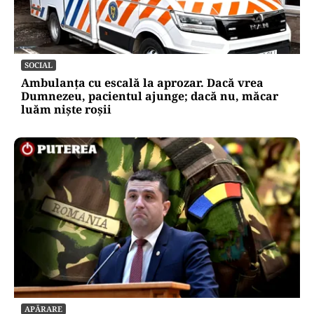
SOCIAL
Ambulanța cu escală la aprozar. Dacă vrea
Dumnezeu, pacientul ajunge; dacă nu, măcar
luăm niște roșii
APĂRARE