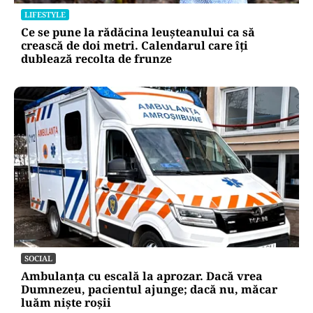
LIFESTYLE
Ce se pune la rădăcina leușteanului ca să
crească de doi metri. Calendarul care îți
dublează recolta de frunze
SOCIAL
Ambulanța cu escală la aprozar. Dacă vrea
Dumnezeu, pacientul ajunge; dacă nu, măcar
luăm niște roșii