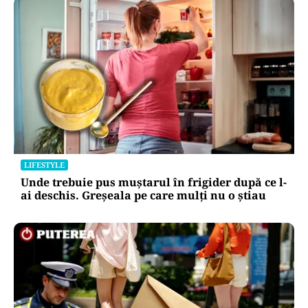
LIFESTYLE
Unde trebuie pus muștarul în frigider după ce l-
ai deschis. Greșeala pe care mulți nu o știau