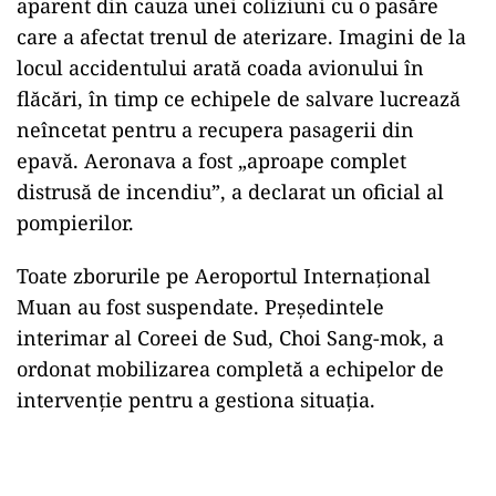
aparent din cauza unei coliziuni cu o pasăre
care a afectat trenul de aterizare. Imagini de la
locul accidentului arată coada avionului în
flăcări, în timp ce echipele de salvare lucrează
neîncetat pentru a recupera pasagerii din
epavă. Aeronava a fost „aproape complet
distrusă de incendiu”, a declarat un oficial al
pompierilor.
Toate zborurile pe Aeroportul Internațional
Muan au fost suspendate. Președintele
interimar al Coreei de Sud, Choi Sang-mok, a
ordonat mobilizarea completă a echipelor de
intervenție pentru a gestiona situația.