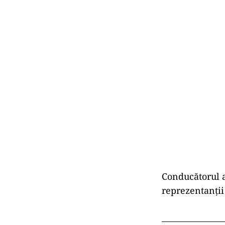
Conducătorul a
reprezentanţii