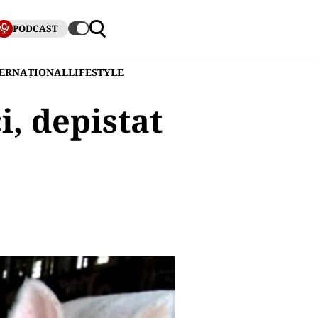
PODCAST
TERNAȚIONAL
LIFESTYLE
i, depistat