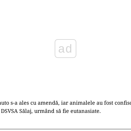
Play
uto s-a ales cu amendă, iar animalele au fost confis
 DSVSA Sălaj, urmând să fie eutanasiate.