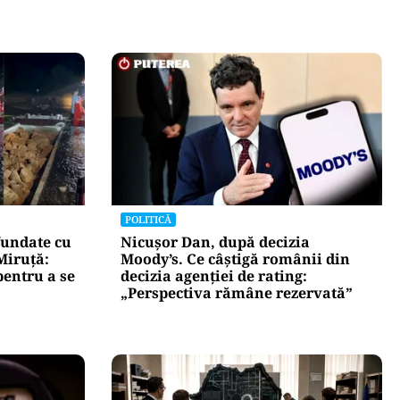
POLITICĂ
fundate cu
Nicușor Dan, după decizia
Miruță:
Moody’s. Ce câștigă românii din
pentru a se
decizia agenției de rating:
„Perspectiva rămâne rezervată”