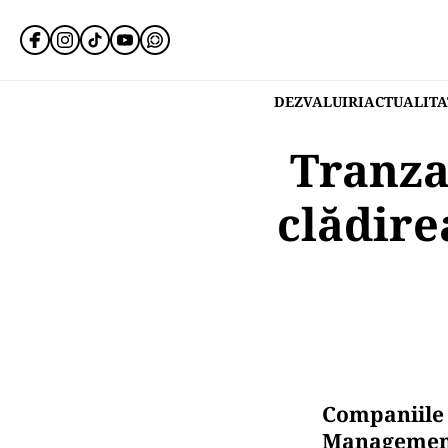
DEZVALUIRI
ACTUALITA
Tranza
clădire
Companiile 
Management 