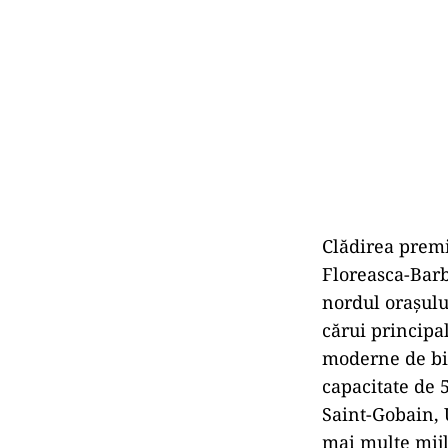
Clădirea premi
Floreasca-Barb
nordul orașulu
cărui principa
moderne de bir
capacitate de 5
Saint-Gobain, 
mai multe mijl