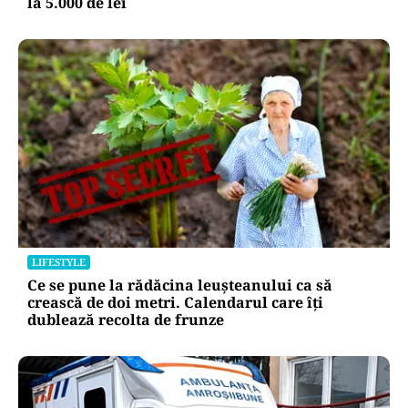
la 5.000 de lei
LIFESTYLE
Ce se pune la rădăcina leușteanului ca să
crească de doi metri. Calendarul care îți
dublează recolta de frunze