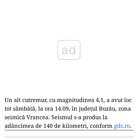
Play
Un alt cutremur, cu magnitudinea 4,1, a avut loc
tot sâmbătă, la ora 14.09, în județul Buzău, zona
seimică Vrancea. Seismul s-a produs la
adâncimea de 140 de kilometri, conform
gds.ro
.