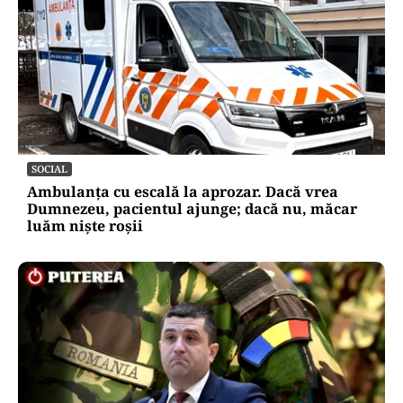
SOCIAL
Ambulanța cu escală la aprozar. Dacă vrea
Dumnezeu, pacientul ajunge; dacă nu, măcar
luăm niște roșii