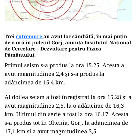
Trei
cutremure
au avut loc sâmbătă, în mai puțin
de o oră în județul Gorj, anunță Institutul Naţional
de Cercetare – Dezvoltare pentru Fizica
Pământului.
Primul seism s-a produs la ora 15.25. Acesta a
avut magnitudinea 2,4 și s-a produs la
adâncimea de 15.4 km.
Al doilea seism a fost înregistrat la ora 15.28 și a
avut magnitudinea 2,5, la o adâncime de 16,3
km. Ultimul din serie a fost la ora 16.17. Acesta
s-a produs tot în Oltenia, Gorj, la adâncimea de
17,1 km și a avut magnitudinea 3,5.