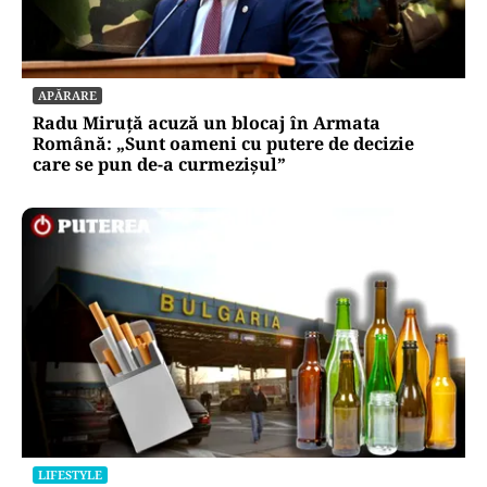
APĂRARE
Radu Miruță acuză un blocaj în Armata
Română: „Sunt oameni cu putere de decizie
care se pun de-a curmezișul”
LIFESTYLE