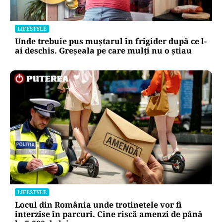
LIFESTYLE
Unde trebuie pus muștarul în frigider după ce l-
ai deschis. Greșeala pe care mulți nu o știau
LIFESTYLE
Locul din România unde trotinetele vor fi
interzise în parcuri. Cine riscă amenzi de până