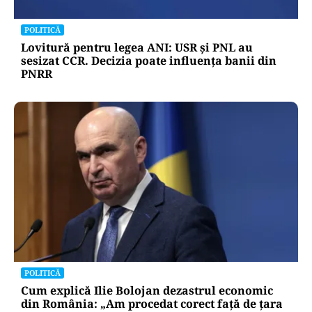
POLITICĂ
Lovitură pentru legea ANI: USR și PNL au
sesizat CCR. Decizia poate influența banii din
PNRR
POLITICĂ
Cum explică Ilie Bolojan dezastrul economic
din România: „Am procedat corect față de țara