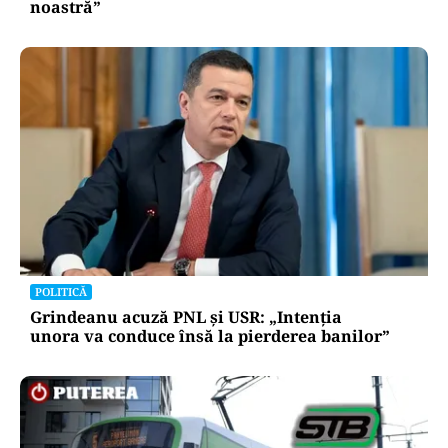
noastră”
POLITICĂ
Grindeanu acuză PNL și USR: „Intenția
unora va conduce însă la pierderea banilor”