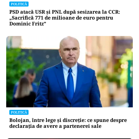
POLITICĂ
PSD atacă USR și PNL după sesizarea la CCR:
„Sacrifică 771 de milioane de euro pentru
Dominic Fritz”
POLITICĂ
Bolojan, între lege și discreție: ce spune despre
declarația de avere a partenerei sale