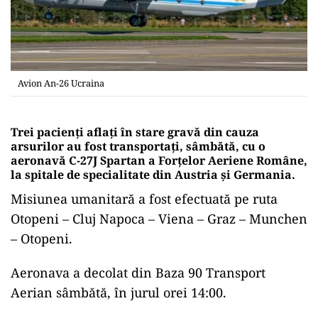
Avion An-26 Ucraina
Trei pacienți aflați în stare gravă din cauza
arsurilor au fost transportați, sâmbătă, cu o
aeronavă C-27J Spartan a Forţelor Aeriene Române,
la spitale de specialitate din Austria și Germania.
Misiunea umanitară a fost efectuată pe ruta
Otopeni – Cluj Napoca – Viena – Graz – Munchen
– Otopeni.
Aeronava a decolat din Baza 90 Transport
Aerian sâmbătă, în jurul orei 14:00.