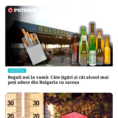
LIFESTYLE
Reguli noi la vamă: Câte țigări și cât alcool mai
poți aduce din Bulgaria cu sacoșa