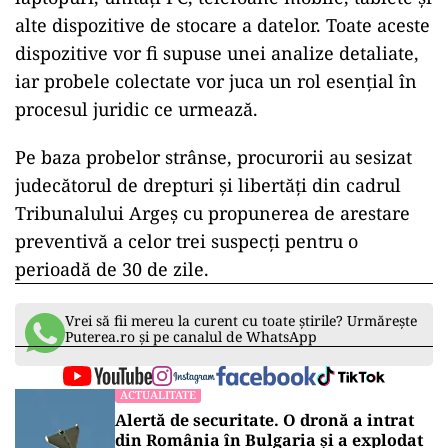
alte dispozitive de stocare a datelor. Toate aceste
dispozitive vor fi supuse unei analize detaliate,
iar probele colectate vor juca un rol esențial în
procesul juridic ce urmează.
Pe baza probelor strânse, procurorii au sesizat
judecătorul de drepturi și libertăți din cadrul
Tribunalului Argeș cu propunerea de arestare
preventivă a celor trei suspecți pentru o
perioadă de 30 de zile.
Vrei să fii mereu la curent cu toate știrile? Urmărește
Puterea.ro și pe canalul de WhatsApp
ACTUALITATE
Alertă de securitate. O dronă a intrat
din România în Bulgaria şi a explodat