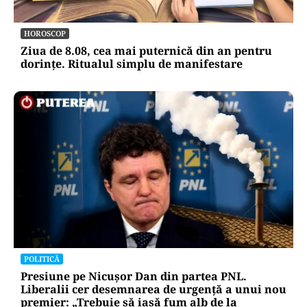
HOROSCOP
Ziua de 8.08, cea mai puternică din an pentru
dorințe. Ritualul simplu de manifestare
POLITICĂ
Presiune pe Nicușor Dan din partea PNL.
Liberalii cer desemnarea de urgență a unui nou
premier: „Trebuie să iasă fum alb de la