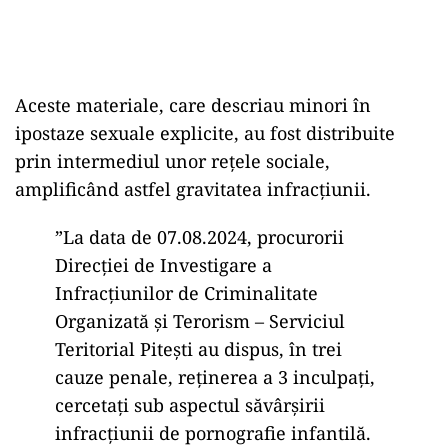
Aceste materiale, care descriau minori în
ipostaze sexuale explicite, au fost distribuite
prin intermediul unor rețele sociale,
amplificând astfel gravitatea infracțiunii.
”La data de 07.08.2024, procurorii
Direcţiei de Investigare a
Infracţiunilor de Criminalitate
Organizată şi Terorism – Serviciul
Teritorial Piteşti au dispus, în trei
cauze penale, reţinerea a 3 inculpaţi,
cercetaţi sub aspectul săvârşirii
infracţiunii de pornografie infantilă.