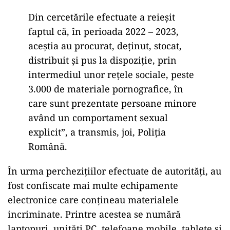
Din cercetările efectuate a reieşit
faptul că, în perioada 2022 – 2023,
aceştia au procurat, deţinut, stocat,
distribuit şi pus la dispoziţie, prin
intermediul unor reţele sociale, peste
3.000 de materiale pornografice, în
care sunt prezentate persoane minore
având un comportament sexual
explicit”, a transmis, joi, Poliţia
Română.
În urma perchezițiilor efectuate de autorități, au
fost confiscate mai multe echipamente
electronice care conțineau materialele
incriminate. Printre acestea se numără
laptopuri, unități PC, telefoane mobile, tablete și