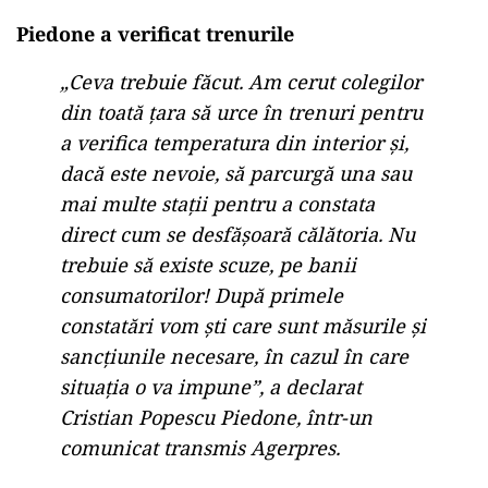
Piedone a verificat trenurile
„Ceva trebuie făcut. Am cerut colegilor
din toată ţara să urce în trenuri pentru
a verifica temperatura din interior şi,
dacă este nevoie, să parcurgă una sau
mai multe staţii pentru a constata
direct cum se desfăşoară călătoria. Nu
trebuie să existe scuze, pe banii
consumatorilor! După primele
constatări vom şti care sunt măsurile şi
sancţiunile necesare, în cazul în care
situaţia o va impune”, a declarat
Cristian Popescu Piedone, într-un
comunicat transmis Agerpres.