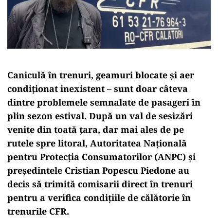
Caniculă în trenuri, geamuri blocate și aer
condiționat inexistent – sunt doar câteva
dintre problemele semnalate de pasageri în
plin sezon estival. După un val de sesizări
venite din toată țara, dar mai ales de pe
rutele spre litoral, Autoritatea Națională
pentru Protecția Consumatorilor (ANPC) şi
preşedintele Cristian Popescu Piedone au
decis să trimită comisarii direct în trenuri
pentru a verifica condițiile de călătorie în
trenurile CFR.