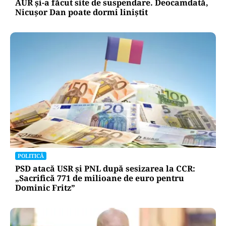
AUR și-a făcut site de suspendare. Deocamdată,
Nicușor Dan poate dormi liniștit
POLITICĂ
PSD atacă USR și PNL după sesizarea la CCR:
„Sacrifică 771 de milioane de euro pentru
Dominic Fritz”