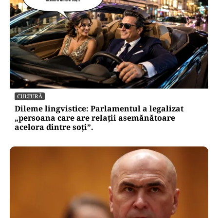
CULTURĂ
Dileme lingvistice: Parlamentul a legalizat
„persoana care are relații asemănătoare
acelora dintre soți”.