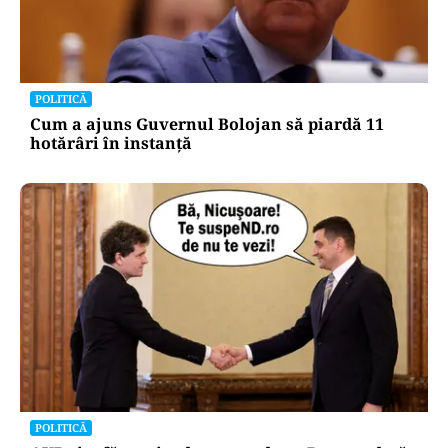
POLITICĂ
Cum a ajuns Guvernul Bolojan să piardă 11
hotărâri în instanță
POLITICĂ