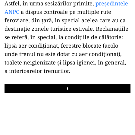
Astfel, în urma sesizărilor primite,
preşedintele
ANPC
a dispus controale pe multiple rute
feroviare, din ţară, în special acelea care au ca
destinaţie zonele turistice estivale. Reclamaţiile
se referă, în special, la condiţiile de călătorie:
lipsă aer condiţionat, ferestre blocate (acolo
unde trenul nu este dotat cu aer condiţionat),
toalete neigienizate şi lipsa igienei, în general,
a interioarelor trenurilor.
Play