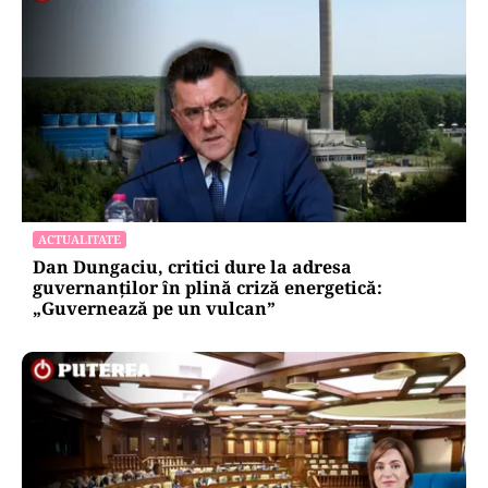
ACTUALITATE
Dan Dungaciu, critici dure la adresa
guvernanților în plină criză energetică:
„Guvernează pe un vulcan”