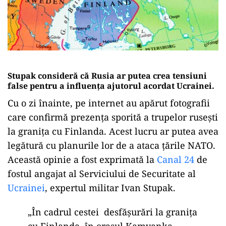
Stupak consideră că Rusia ar putea crea tensiuni
false pentru a influența ajutorul acordat Ucrainei.
Cu o zi înainte, pe internet au apărut fotografii
care confirmă prezența sporită a trupelor rusești
la granița cu Finlanda. Acest lucru ar putea avea
legătură cu planurile lor de a ataca țările NATO.
Această opinie a fost exprimată la
Canal 24
de
fostul angajat al Serviciului de Securitate al
Ucrainei
, expertul militar Ivan Stupak.
„În cadrul cestei desfășurări la granița
cu Finlanda, în orașul Kamyanka,