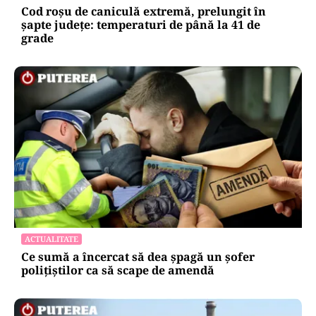
Cod roșu de caniculă extremă, prelungit în
șapte județe: temperaturi de până la 41 de
grade
ACTUALITATE
Ce sumă a încercat să dea șpagă un șofer
polițiștilor ca să scape de amendă