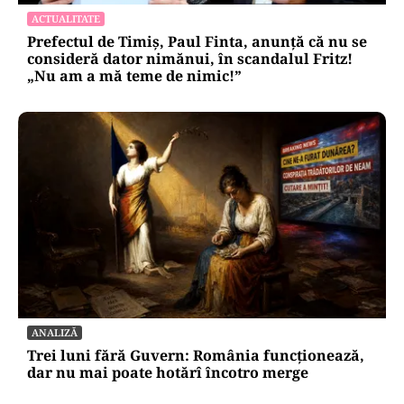
ACTUALITATE
Prefectul de Timiș, Paul Finta, anunță că nu se
consideră dator nimănui, în scandalul Fritz!
„Nu am a mă teme de nimic!”
ANALIZĂ
Trei luni fără Guvern: România funcționează,
dar nu mai poate hotărî încotro merge