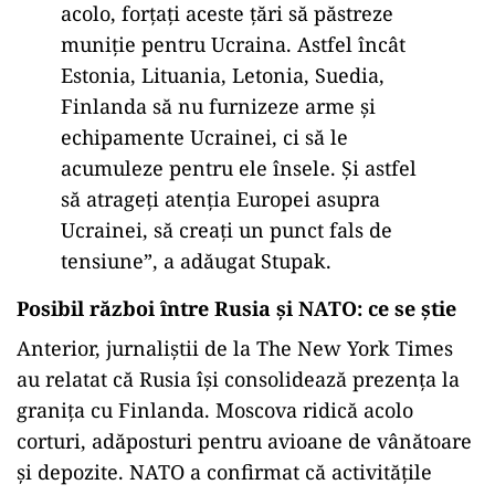
acolo, forțați aceste țări să păstreze
muniție pentru Ucraina. Astfel încât
Estonia, Lituania, Letonia, Suedia,
Finlanda să nu furnizeze arme și
echipamente Ucrainei, ci să le
acumuleze pentru ele însele. Și astfel
să atrageți atenția Europei asupra
Ucrainei, să creați un punct fals de
tensiune”, a adăugat Stupak.
Posibil război între Rusia și NATO: ce se știe
Anterior, jurnaliștii de la The New York Times
au relatat că Rusia își consolidează prezența la
granița cu Finlanda. Moscova ridică acolo
corturi, adăposturi pentru avioane de vânătoare
și depozite. NATO a confirmat că activitățile