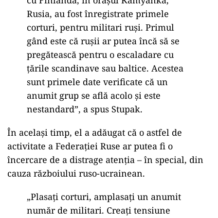
Rusia, au fost înregistrate primele
corturi, pentru militari ruși. Primul
gând este că rușii ar putea încă să se
pregătească pentru o escaladare cu
țările scandinave sau baltice. Acestea
sunt primele date verificate că un
anumit grup se află acolo și este
nestandard”, a spus Stupak.
În același timp, el a adăugat că o astfel de
activitate a Federației Ruse ar putea fi o
încercare de a distrage atenția – în special, din
cauza războiului ruso-ucrainean.
„Plasați corturi, amplasați un anumit
număr de militari. Creați tensiune