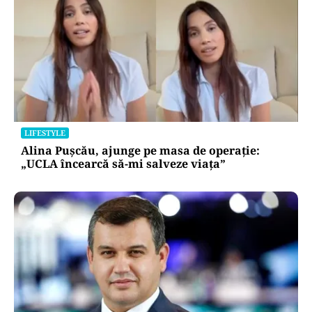
LIFESTYLE
Alina Pușcău, ajunge pe masa de operație:
„UCLA încearcă să-mi salveze viața”