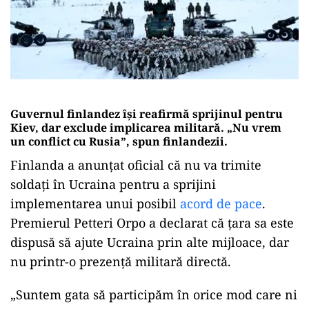
Guvernul finlandez își reafirmă sprijinul pentru
Kiev, dar exclude implicarea militară.
„Nu vrem
un conflict cu Rusia”, spun finlandezii.
Finlanda a anunțat oficial că nu va trimite
soldați în Ucraina pentru a sprijini
implementarea unui posibil
acord de pace
.
Premierul Petteri Orpo a declarat că țara sa este
dispusă să ajute Ucraina prin alte mijloace, dar
nu printr-o prezență militară directă.
„Suntem gata să participăm în orice mod care ni