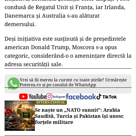
condusă de Regatul Unit și Franța, iar Irlanda,
Danemarca și Australia s-au alăturat
demersului.
Deși inițiativa este susținută și de președintele
american Donald Trump, Moscova s-a opus
categoric, considerând-o o amenințare directă la
adresa securității sale.
Vrei să fii mereu la curent cu toate știrile? Urmărește
Puterea.ro și pe canalul de WhatsApp
INTERNAȚIONAL
Se naște un „NATO sunnit”: Arabia
Saudită, Turcia și Pakistan își unesc
forțele militare