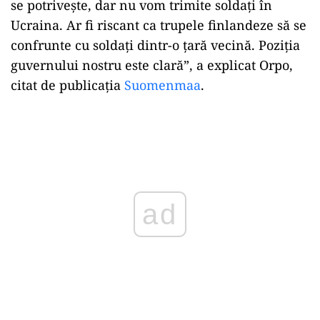
se potrivește, dar nu vom trimite soldați în
Ucraina. Ar fi riscant ca trupele finlandeze să se
confrunte cu soldați dintr-o țară vecină. Poziția
guvernului nostru este clară”, a explicat Orpo,
citat de publicația
Suomenmaa
.
Play