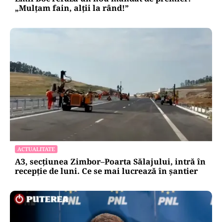
„Mulțam fain, alții la rând!”
ACTUALITATE
A3, secțiunea Zimbor–Poarta Sălajului, intră în
recepție de luni. Ce se mai lucrează în șantier