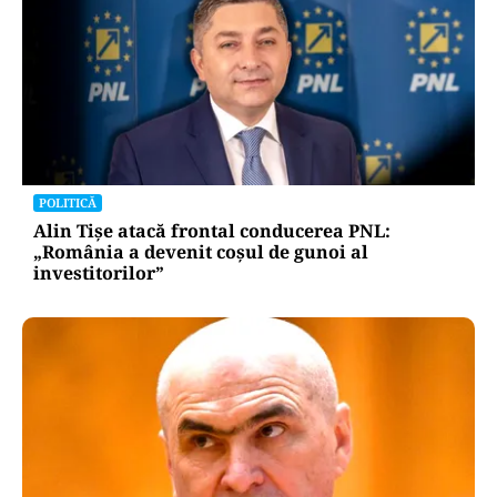
POLITICĂ
Alin Tișe atacă frontal conducerea PNL:
„România a devenit coșul de gunoi al
investitorilor”