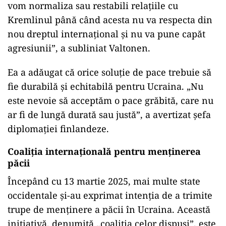
vom normaliza sau restabili relațiile cu
Kremlinul până când acesta nu va respecta din
nou dreptul internațional și nu va pune capăt
agresiunii”, a subliniat Valtonen.
Ea a adăugat că orice soluție de pace trebuie să
fie durabilă și echitabilă pentru Ucraina. „Nu
este nevoie să acceptăm o pace grăbită, care nu
ar fi de lungă durată sau justă”, a avertizat șefa
diplomației finlandeze.
Coaliția internațională pentru menținerea
păcii
Începând cu 13 martie 2025, mai multe state
occidentale și-au exprimat intenția de a trimite
trupe de menținere a păcii în Ucraina. Această
inițiativă, denumită „coaliția celor dispuși”, este