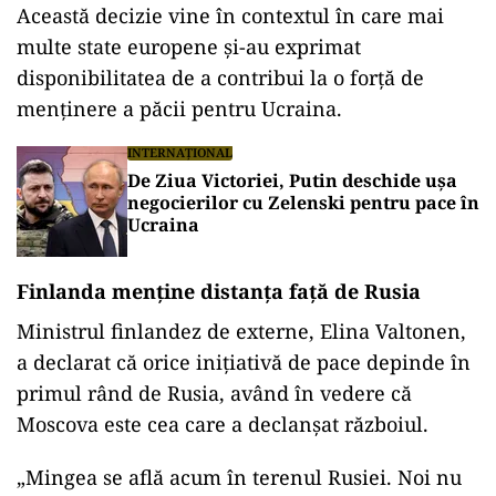
Această decizie vine în contextul în care mai
multe state europene și-au exprimat
disponibilitatea de a contribui la o forță de
menținere a păcii pentru Ucraina.
INTERNAȚIONAL
De Ziua Victoriei, Putin deschide ușa
negocierilor cu Zelenski pentru pace în
Ucraina
Finlanda menține distanța față de Rusia
Ministrul finlandez de externe, Elina Valtonen,
a declarat că orice inițiativă de pace depinde în
primul rând de Rusia, având în vedere că
Moscova este cea care a declanșat războiul.
„Mingea se află acum în terenul Rusiei. Noi nu