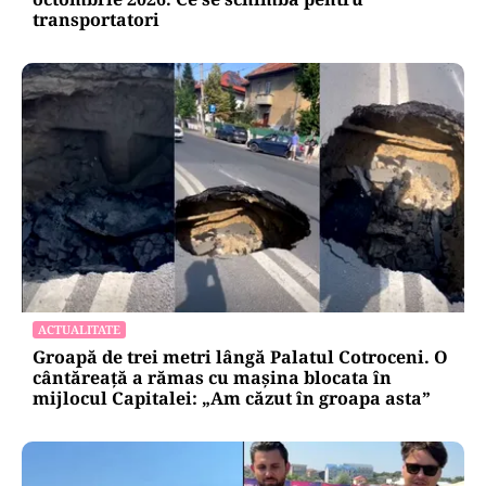
transportatori
ACTUALITATE
Groapă de trei metri lângă Palatul Cotroceni. O
cântăreață a rămas cu mașina blocata în
mijlocul Capitalei: „Am căzut în groapa asta”