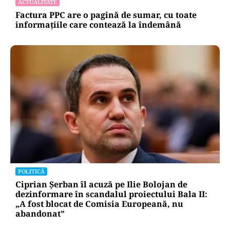
ACTUALITATE
Factura PPC are o pagină de sumar, cu toate
informațiile care contează la îndemână
POLITICĂ
Ciprian Șerban îl acuză pe Ilie Bolojan de
dezinformare în scandalul proiectului Bala II:
„A fost blocat de Comisia Europeană, nu
abandonat”