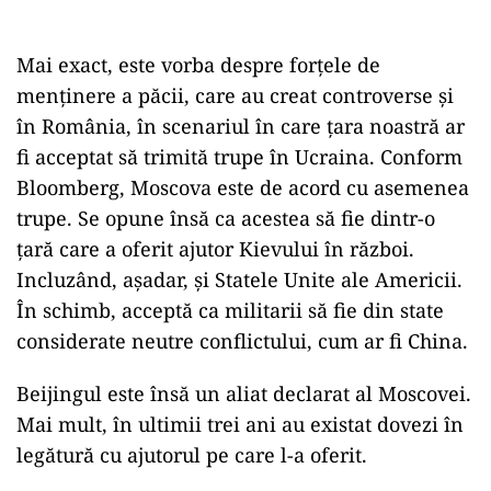
Mai exact, este vorba despre forțele de
menținere a păcii, care au creat controverse și
în România, în scenariul în care țara noastră ar
fi acceptat să trimită trupe în Ucraina. Conform
Bloomberg, Moscova este de acord cu asemenea
trupe. Se opune însă ca acestea să fie dintr-o
țară care a oferit ajutor Kievului în război.
Incluzând, așadar, și Statele Unite ale Americii.
În schimb, acceptă ca militarii să fie din state
considerate neutre conflictului, cum ar fi China.
Beijingul este însă un aliat declarat al Moscovei.
Mai mult, în ultimii trei ani au existat dovezi în
legătură cu ajutorul pe care l-a oferit.