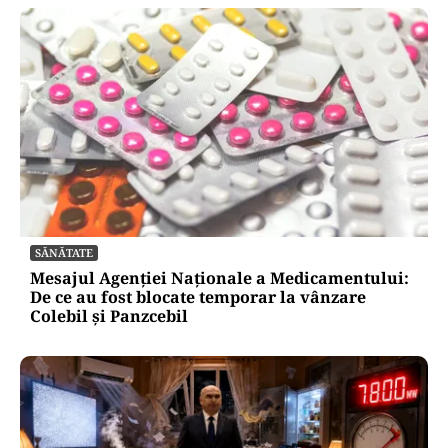
SĂNĂTATE
Mesajul Agenției Naționale a Medicamentului:
De ce au fost blocate temporar la vânzare
Colebil și Panzcebil