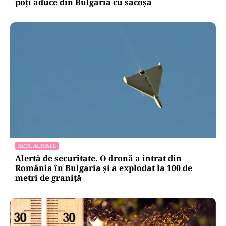
poți aduce din Bulgaria cu sacoșa
ACTUALITATE
Alertă de securitate. O dronă a intrat din
România în Bulgaria şi a explodat la 100 de
metri de graniţă