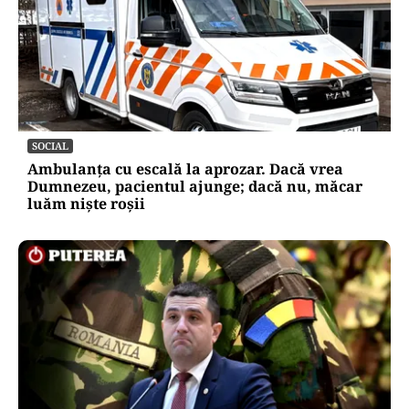
SOCIAL
Ambulanța cu escală la aprozar. Dacă vrea
Dumnezeu, pacientul ajunge; dacă nu, măcar
luăm niște roșii