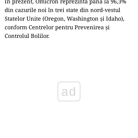
În prezent, Omicron reprezintă până la 96,3%
din cazurile noi în trei state din nord-vestul
Statelor Unite (Oregon, Washington şi Idaho),
conform Centrelor pentru Prevenirea şi
Controlul Bolilor.
Play