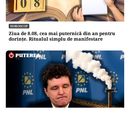
HOROSCOP
Ziua de 8.08, cea mai puternică din an pentru
dorințe. Ritualul simplu de manifestare
POLITICĂ
Presiune pe Nicușor Dan din partea PNL.