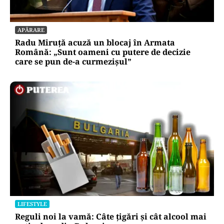
APĂRARE
Radu Miruță acuză un blocaj în Armata
Română: „Sunt oameni cu putere de decizie
care se pun de-a curmezișul”
LIFESTYLE
Reguli noi la vamă: Câte țigări și cât alcool mai