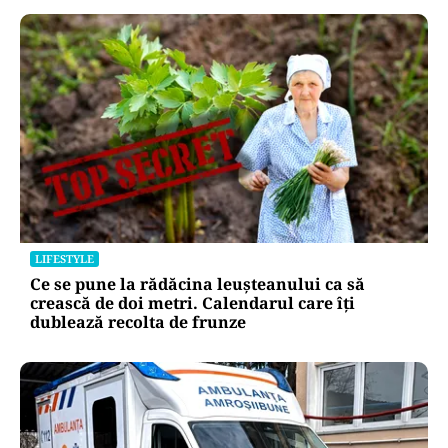
LIFESTYLE
Ce se pune la rădăcina leușteanului ca să
crească de doi metri. Calendarul care îți
dublează recolta de frunze