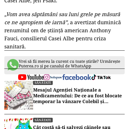
Casei Albe, Jen Psaki.
„Vom avea săptămâni sau luni grele pe măsură
ce ne apropiem de iarnă”,
a avertizat duminică
renumitul om de ştiinţă american Anthony
Fauci, consilierul Casei Albe pentru criza
sanitară.
Vrei să fii mereu la curent cu toate știrile? Urmărește
Puterea.ro și pe canalul de WhatsApp
SĂNĂTATE
Mesajul Agenției Naționale a
Medicamentului: De ce au fost blocate
temporar la vânzare Colebil și
Panzcebil
SĂNĂTATE
Cât costă să-ți salvezi câinele sau