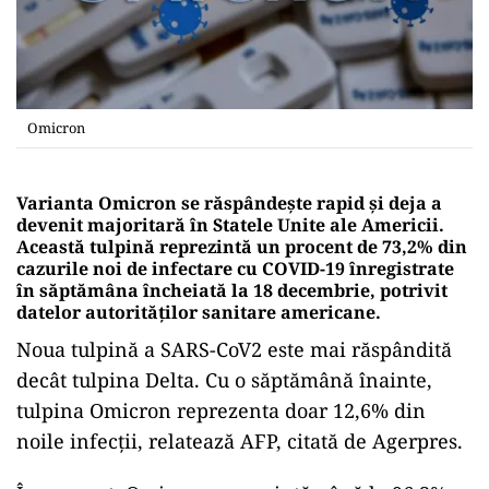
Omicron
Varianta Omicron se răspândește rapid și deja a
devenit majoritară în Statele Unite ale Americii.
Această tulpină reprezintă un procent de 73,2% din
cazurile noi de infectare cu COVID-19 înregistrate
în săptămâna încheiată la 18 decembrie, potrivit
datelor autorităţilor sanitare americane.
Noua tulpină a SARS-CoV2 este mai răspândită
decât tulpina Delta. Cu o săptămână înainte,
tulpina Omicron reprezenta doar 12,6% din
noile infecţii, relatează AFP, citată de Agerpres.