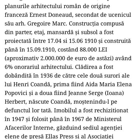
planurile arhitectului român de origine
franceză Ernest Doneaud, secondat de ucenicul
său arh. Gregoire Marc. Construcția compusă
din parter, etaj, mansardă și subsol a fost
proiectată între 17.04 si 15.06 1910 și construită
până în 15.09.1910, costând 88.000 LEI
(aproximativ 2.000.000 de euro de astăzi) având
6% onorariul arhitectului. Clădirea a fost
dobândită în 1936 de către cele două surori ale
lui Henri Coandă, prima fiind Aida Maria Elena
Popovici și a doua fiind Jeanne Serge (Ioana)
Herbert, născute Coandă, moștenindu-l pe
defunctul lor tată. Imobilul a fost rechizitionat
în 1947 și folosit până în 1967 de Ministerul
Afacerilor Interne, găzduind sediul agenției
elene de presă Ellas Press si al Asociației