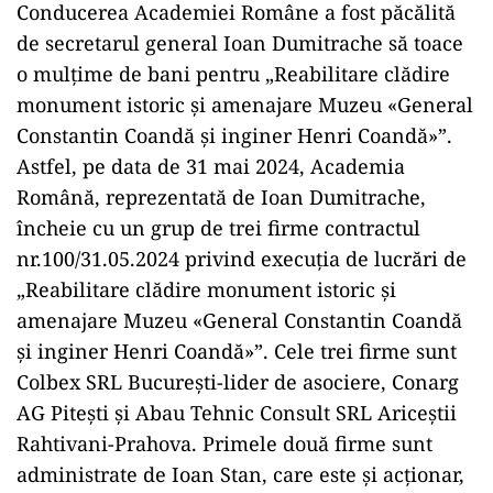
Conducerea Academiei Române a fost păcălită
de secretarul general Ioan Dumitrache să toace
o mulțime de bani pentru „Reabilitare clădire
monument istoric și amenajare Muzeu «General
Constantin Coandă și inginer Henri Coandă»”.
Astfel, pe data de 31 mai 2024, Academia
Română, reprezentată de Ioan Dumitrache,
încheie cu un grup de trei firme contractul
nr.100/31.05.2024 privind execuția de lucrări de
„Reabilitare clădire monument istoric și
amenajare Muzeu «General Constantin Coandă
și inginer Henri Coandă»”. Cele trei firme sunt
Colbex SRL București-lider de asociere, Conarg
AG Pitești și Abau Tehnic Consult SRL Ariceștii
Rahtivani-Prahova. Primele două firme sunt
administrate de Ioan Stan, care este și acționar,