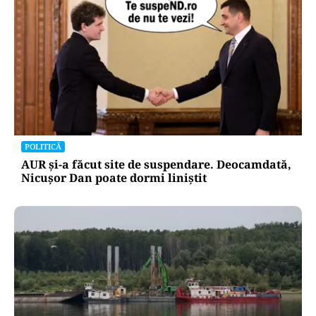
POLITICĂ
AUR și-a făcut site de suspendare. Deocamdată,
Nicușor Dan poate dormi liniștit