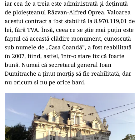
iar cea de a treia este administrată și deținută
de ploieșteanul Răzvan-Alfred Oprea. Valoarea
acestui contract a fost stabilită la 8.970.119,01 de
lei, fără TVA. Însă, ceea ce se știe mai puțin este
faptul că această clădire monument, cunoscută
sub numele de „Casa Coandă”, a fost reabilitată
în 2007, fiind, astfel, într-o stare fizică foarte
bună. Numai că secretarul general Ioan
Dumitrache a ținut morțiș să fie reabilitată, dar
nu oricum și nu pe orice bani.