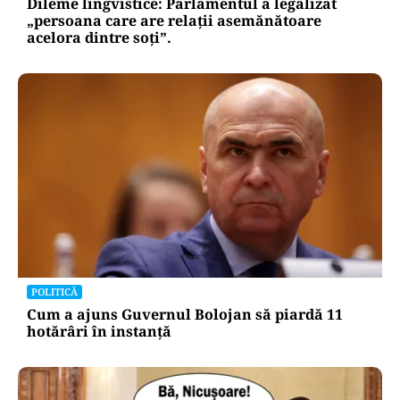
Dileme lingvistice: Parlamentul a legalizat
„persoana care are relații asemănătoare
acelora dintre soți”.
POLITICĂ
Cum a ajuns Guvernul Bolojan să piardă 11
hotărâri în instanță