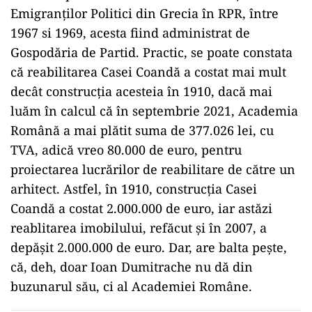
Emigranților Politici din Grecia în RPR, între
1967 si 1969, acesta fiind administrat de
Gospodăria de Partid. Practic, se poate constata
că reabilitarea Casei Coandă a costat mai mult
decât construcția acesteia în 1910, dacă mai
luăm în calcul că în septembrie 2021, Academia
Română a mai plătit suma de 377.026 lei, cu
TVA, adică vreo 80.000 de euro, pentru
proiectarea lucrărilor de reabilitare de către un
arhitect. Astfel, în 1910, construcția Casei
Coandă a costat 2.000.000 de euro, iar astăzi
reablitarea imobilului, refăcut și în 2007, a
depășit 2.000.000 de euro. Dar, are balta pește,
că, deh, doar Ioan Dumitrache nu dă din
buzunarul său, ci al Academiei Române.