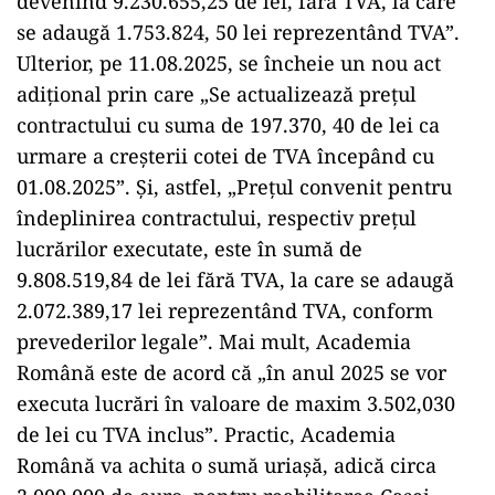
devenind 9.230.655,25 de lei, fără TVA, la care
se adaugă 1.753.824, 50 lei reprezentând TVA”.
Ulterior, pe 11.08.2025, se încheie un nou act
adițional prin care „Se actualizează prețul
contractului cu suma de 197.370, 40 de lei ca
urmare a creșterii cotei de TVA începând cu
01.08.2025”. Și, astfel, „Prețul convenit pentru
îndeplinirea contractului, respectiv prețul
lucrărilor executate, este în sumă de
9.808.519,84 de lei fără TVA, la care se adaugă
2.072.389,17 lei reprezentând TVA, conform
prevederilor legale”. Mai mult, Academia
Română este de acord că „în anul 2025 se vor
executa lucrări în valoare de maxim 3.502,030
de lei cu TVA inclus”. Practic, Academia
Română va achita o sumă uriașă, adică circa