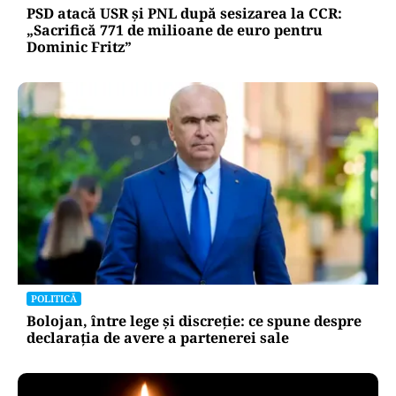
PSD atacă USR și PNL după sesizarea la CCR:
„Sacrifică 771 de milioane de euro pentru
Dominic Fritz”
POLITICĂ
Bolojan, între lege și discreție: ce spune despre
declarația de avere a partenerei sale