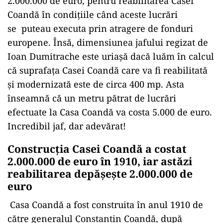
2.000.000 de euro, pentru reabilitarea Casei
Coandă în condițiile când aceste lucrări
se puteau executa prin atragere de fonduri
europene. Însă, dimensiunea jafului regizat de
Ioan Dumitrache este uriașă dacă luăm în calcul
că suprafața Casei Coandă care va fi reabilitată
și modernizată este de circa 400 mp. Asta
înseamnă că un metru pătrat de lucrări
efectuate la Casa Coandă va costa 5.000 de euro.
Incredibil jaf, dar adevărat!
Construcția Casei Coandă a costat
2.000.000 de euro în 1910, iar astăzi
reabilitarea depășește 2.000.000 de
euro
Casa Coandă a fost construita în anul 1910 de
către generalul Constantin Coandă, după