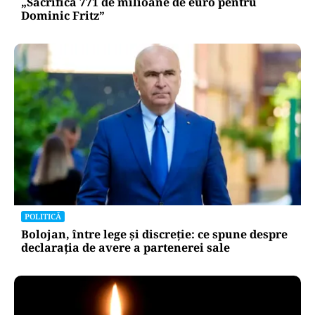
„Sacrifică 771 de milioane de euro pentru
Dominic Fritz”
POLITICĂ
Bolojan, între lege și discreție: ce spune despre
declarația de avere a partenerei sale