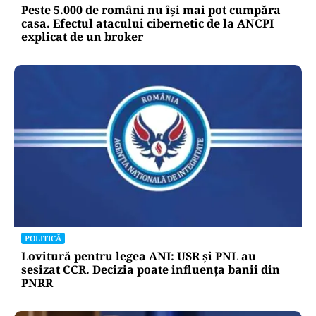
Peste 5.000 de români nu își mai pot cumpăra
casa. Efectul atacului cibernetic de la ANCPI
explicat de un broker
POLITICĂ
Lovitură pentru legea ANI: USR și PNL au
sesizat CCR. Decizia poate influența banii din
PNRR