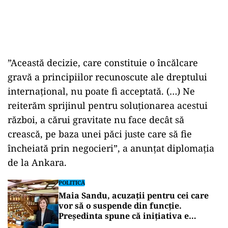
”Această decizie, care constituie o încălcare
gravă a principiilor recunoscute ale dreptului
internaţional, nu poate fi acceptată. (…) Ne
reiterăm sprijinul pentru soluţionarea acestui
război, a cărui gravitate nu face decât să
crească, pe baza unei păci juste care să fie
încheiată prin negocieri”, a anunţat diplomaţia
de la Ankara.
POLITICĂ
Maia Sandu, acuzații pentru cei care
vor să o suspende din funcție.
Președinta spune că inițiativa e
coordonată de Rusia