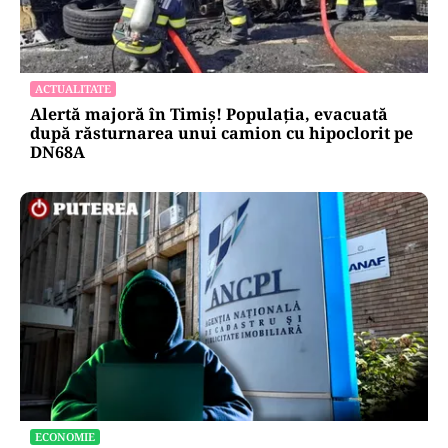
ACTUALITATE
Alertă majoră în Timiș! Populația, evacuată
după răsturnarea unui camion cu hipoclorit pe
DN68A
ECONOMIE