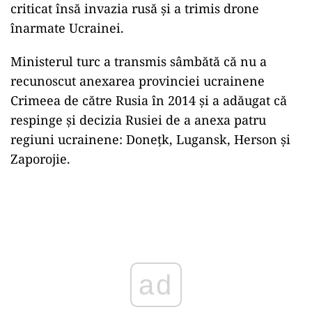
criticat însă invazia rusă şi a trimis drone
înarmate Ucrainei.
Ministerul turc a transmis sâmbătă că nu a
recunoscut anexarea provinciei ucrainene
Crimeea de către Rusia în 2014 şi a adăugat că
respinge şi decizia Rusiei de a anexa patru
regiuni ucrainene: Doneţk, Lugansk, Herson şi
Zaporojie.
Play