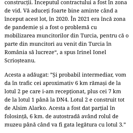
construcții. Începutul contractului a fost în zona
de vid. Vă aduceți foarte bine aminte când a
început acest lot, în 2020. În 2021 era încă zona
de pandemie și a fost o problemă cu
mobilizarea muncitorilor din Turcia, pentru că o
parte din muncitori au venit din Turcia în
România să lucreze“, a spus Irinel Ionel
Scrioșteanu.
Acesta a adăugat: ”Și probabil intermediar, vom
da în trafic cei aproximativ 6 km rămași de la
lotul 2 pe care i-am recepționat, plus cei 7 km
de la lotul 1 până la DN4. Lotul 2 e construit tot
de Alsim Alarko. Acesta a fost dat parțial în
folosință, 6 km. de autostradă având rolul de
muzeu până când va fi gata legătura cu lotul 3.”