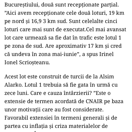
Bucureștiului, două sunt recepționate parțial.
”Aici avem recepționate cele două loturi, 19 km
pe nord și 16,9 3 km sud. Sunt celelalte cinci
loturi care mai sunt de executat.Cel mai avansat
lot care urmează sa fie dat în trafic este lotul 1
pe zona de sud. Are aproximativ 17 km și cred
că undeva în zona mai-iunie”, a spus Irinel
Ionel Scrioșteanu.
Acest lot este construit de turcii de la Alsim
Alarko. Lotul 1 trebuia să fie gata în urmă cu
zece luni. Care e cauza întârzierii? ”Este o
extensie de termen acordată de CNAIR pe baza
unor motivații care au fost considerate.
Favorabil extensiei în termeni generali și de
partea cu inflația și criza materialelor de