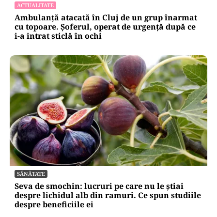
ACTUALITATE
Ambulanță atacată în Cluj de un grup înarmat
cu topoare. Șoferul, operat de urgență după ce
i-a intrat sticlă în ochi
SĂNĂTATE
Seva de smochin: lucruri pe care nu le știai
despre lichidul alb din ramuri. Ce spun studiile
despre beneficiile ei