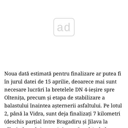
Noua dată estimată pentru finalizare ar putea fi
în jurul datei de 15 aprilie, deoarece mai sunt
necesare lucrări la bretelele DN 4-ieșire spre
Oltenița, precum și etapa de stabilizare a
balastului înaintea așternerii asfaltului. Pe lotul
2, până la Vidra, sunt deja finalizați 7 kilometri
(deschis parțial între Bragadiru și Jilava la