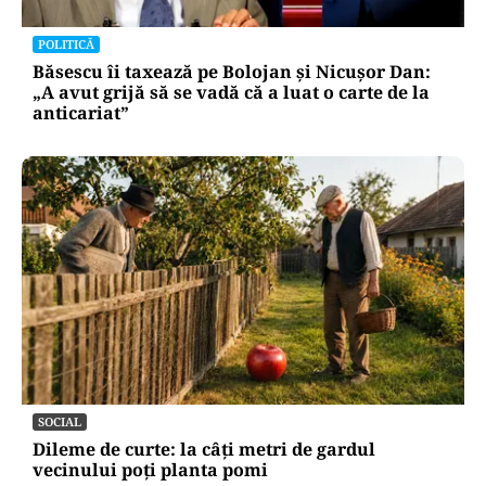
POLITICĂ
Băsescu îi taxează pe Bolojan și Nicușor Dan:
„A avut grijă să se vadă că a luat o carte de la
anticariat”
SOCIAL
Dileme de curte: la câți metri de gardul
vecinului poți planta pomi