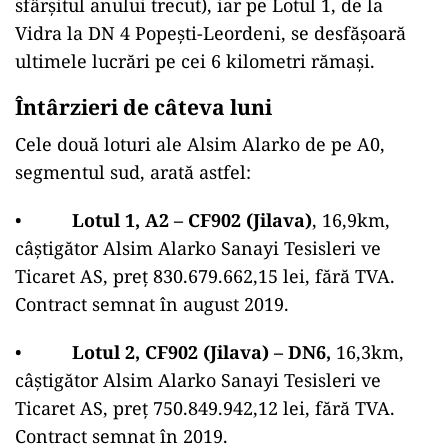
sfârșitul anului trecut), iar pe Lotul 1, de la
Vidra la DN 4 Popești-Leordeni, se desfășoară
ultimele lucrări pe cei 6 kilometri rămași.
Întârzieri de câteva luni
Cele două loturi ale Alsim Alarko de pe A0,
segmentul sud, arată astfel:
•
Lotul 1, A2 – CF902 (Jilava)
, 16,9km,
câștigător Alsim Alarko Sanayi Tesisleri ve
Ticaret AS, preț 830.679.662,15 lei, fără TVA.
Contract semnat în august 2019.
•
Lotul 2, CF902 (Jilava) – DN6,
16,3km,
câștigător Alsim Alarko Sanayi Tesisleri ve
Ticaret AS, preț 750.849.942,12 lei, fără TVA.
Contract semnat în 2019.