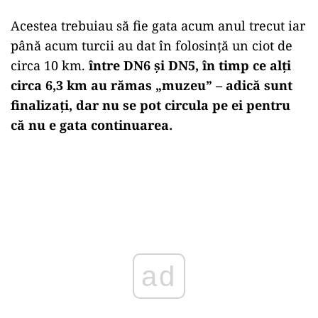
Acestea trebuiau să fie gata acum anul trecut iar
până acum turcii au dat în folosință un ciot de
circa 10 km.
între DN6 și DN5, în timp ce alți
circa 6,3 km au rămas „muzeu” – adică sunt
finalizați, dar nu se pot circula pe ei pentru
că nu e gata continuarea.
ad