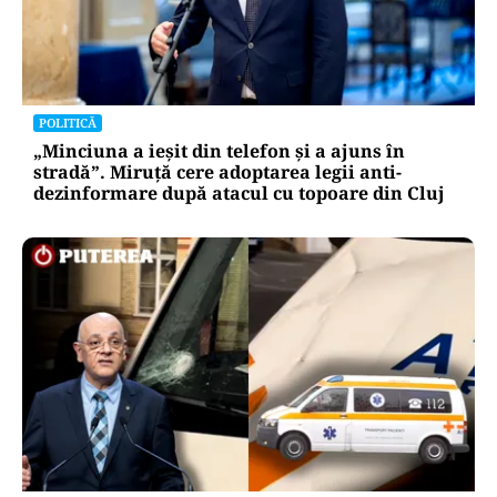
POLITICĂ
„Minciuna a ieșit din telefon și a ajuns în
stradă”. Miruță cere adoptarea legii anti-
dezinformare după atacul cu topoare din Cluj