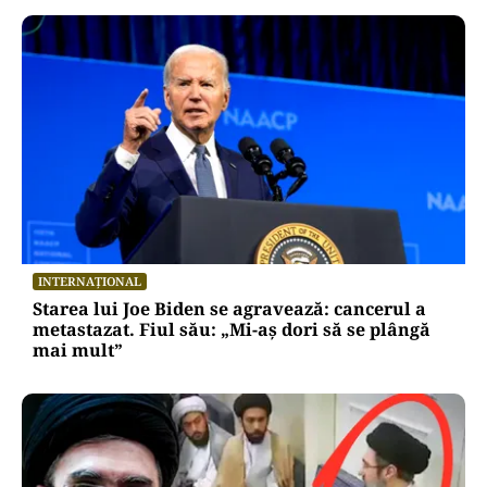
INTERNAȚIONAL
Starea lui Joe Biden se agravează: cancerul a
metastazat. Fiul său: „Mi-aș dori să se plângă
mai mult”