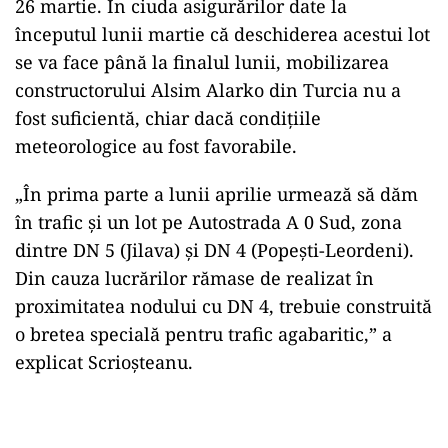
26 martie. În ciuda asigurărilor date la
începutul lunii martie că deschiderea acestui lot
se va face până la finalul lunii, mobilizarea
constructorului Alsim Alarko din Turcia nu a
fost suficientă, chiar dacă condițiile
meteorologice au fost favorabile.
„În prima parte a lunii aprilie urmează să dăm
în trafic și un lot pe Autostrada A 0 Sud, zona
dintre DN 5 (Jilava) și DN 4 (Popești-Leordeni).
Din cauza lucrărilor rămase de realizat în
proximitatea nodului cu DN 4, trebuie construită
o bretea specială pentru trafic agabaritic,” a
explicat Scrioșteanu.
Play