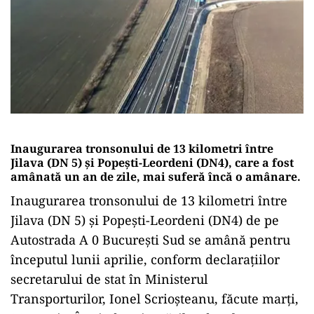
Inaugurarea tronsonului de 13 kilometri între
Jilava (DN 5) și Popești-Leordeni (DN4), care a fost
amânată un an de zile, mai suferă încă o amânare.
Inaugurarea tronsonului de 13 kilometri între
Jilava (DN 5) și Popești-Leordeni (DN4) de pe
Autostrada A 0 București Sud se amână pentru
începutul lunii aprilie, conform declarațiilor
secretarului de stat în Ministerul
Transporturilor, Ionel Scrioșteanu, făcute marți,