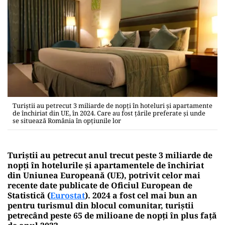
Turiştii au petrecut 3 miliarde de nopţi în hoteluri şi apartamente
de închiriat din UE, în 2024. Care au fost ţările preferate şi unde
se situează România în opţiunile lor
Turiştii au petrecut anul trecut peste 3 miliarde de
nopţi în hotelurile şi apartamentele de închiriat
din Uniunea Europeană (UE), potrivit celor mai
recente date publicate de Oficiul European de
Statistică (
Eurostat
). 2024 a fost cel mai bun an
pentru turismul din blocul comunitar, turiştii
petrecând peste 65 de milioane de nopţi în plus faţă