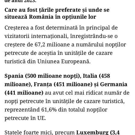
de anul 2023.
Care au fost ţările preferate şi unde se
situează România în opţiunile lor
Creşterea a fost determinată în principal de
vizitatorii internaţionali, înregistrându-se o
creştere de 67,2 milioane a numărului nopţilor
petrecute de aceştia în unităţile de cazare
turistică din Uniunea Europeană.
Spania (500 milioane nopţi), Italia (458
milioane), Franţa (451 milioane) şi Germania
(441 milioane)
au avut cel mai ridicat număr de
nopţi petrecute în unităţile de cazare turistică,
reprezentând 61,6% din totalul nopţilor
petrecute în UE.