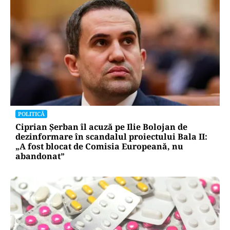
ACTUALITATE
Spionaj pentru Rusia: o româncă de 45 de ani,
arestată în Germania. Misiunea ar fi vizat un
asasinat