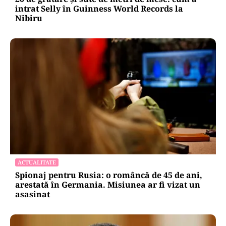
ACTUALITATE
20 de grătare și sute de metri de mese: cum a
intrat Selly în Guinness World Records la
Nibiru