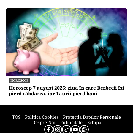
ACTUALITATE
Trenul rămâne o saună în România! CFR
Călători nu are încă aprobat bugetul de
venituri și cheltuieli pentru 2026