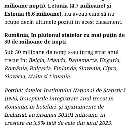
ad
Statele foarte mici, precum
Luxemburg (3,4
milioane nopţi), Letonia (4,7 milioane) şi
Estonia (6,6 milioane)
, nu aveau cum să nu
ocupe decât ultimele poziţii în acest clasament.
România, în plutonul statelor cu mai puţin de
50 de milioane de nopţi