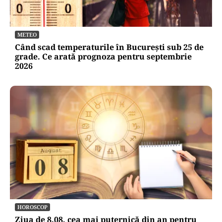
METEO
Când scad temperaturile în București sub 25 de
grade. Ce arată prognoza pentru septembrie
2026
HOROSCOP
Ziua de 8.08, cea mai puternică din an pentru