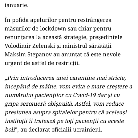
ianuarie.
În pofida apelurilor pentru restrângerea
măsurilor de lockdown sau chiar pentru
renunţarea la această strategie, preşedintele
Volodimir Zelenski şi ministrul sănătăţii
Maksim Stepanov au anunţat că este nevoie
urgent de astfel de restricţii.
„Prin introducerea unei carantine mai stricte,
începând de mâine, vom evita o mare creştere a
numărului pacienţilor cu Covid-19 dar şi cu
gripa sezonieră obişnuită. Astfel, vom reduce
presiunea asupra spitalelor pentru că aceleaşi
instituţii îi tratează pe toţi pacienţii cu aceste
boli
”, au declarat oficialii ucrainieni.