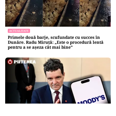
ACTUALITATE
Primele două barje, scufundate cu succes în
Dunăre. Radu Miruță: „Este o procedură lentă
pentru a se așeza cât mai bine”