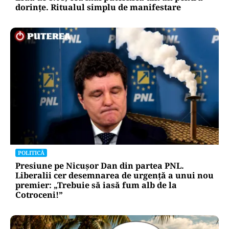
dorințe. Ritualul simplu de manifestare
POLITICĂ
Presiune pe Nicușor Dan din partea PNL.
Liberalii cer desemnarea de urgență a unui nou
premier: „Trebuie să iasă fum alb de la
Cotroceni!”