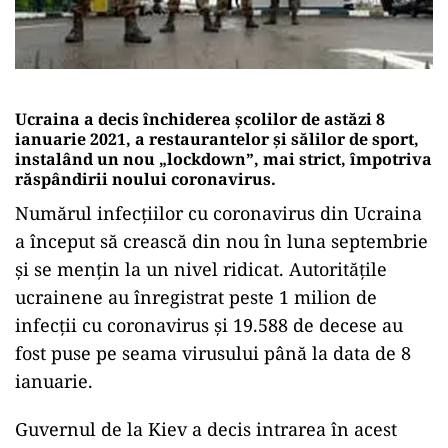
Ucraina a decis închiderea școlilor de astăzi 8
ianuarie 2021, a restaurantelor şi sălilor de sport,
instalând un nou „lockdown”, mai strict, împotriva
răspândirii noului coronavirus.
Numărul infecţiilor cu coronavirus din Ucraina
a început să crească din nou în luna septembrie
şi se menţin la un nivel ridicat. Autorităţile
ucrainene au înregistrat peste 1 milion de
infecţii cu coronavirus şi 19.588 de decese au
fost puse pe seama virusului până la data de 8
ianuarie.
Guvernul de la Kiev a decis intrarea în acest