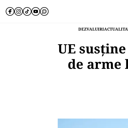
DEZVALUIRI
ACTUALITA
UE susține
de arme l