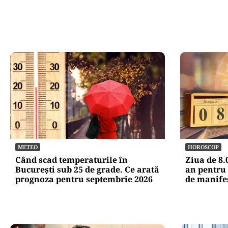
METEO
HOROSCOP
Când scad temperaturile în
Ziua de 8.
București sub 25 de grade. Ce arată
an pentru 
prognoza pentru septembrie 2026
de manife