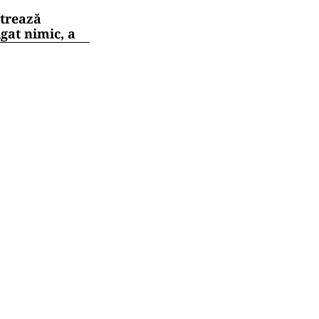
strează
gat nimic, a