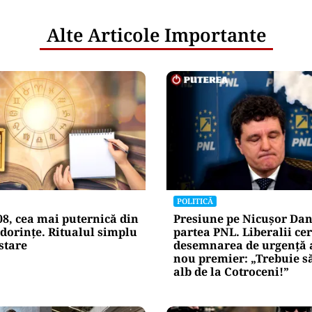
Alte Articole Importante
POLITICĂ
08, cea mai puternică din
Presiune pe Nicușor Dan
dorințe. Ritualul simplu
partea PNL. Liberalii cer
stare
desemnarea de urgență 
nou premier: „Trebuie s
alb de la Cotroceni!”