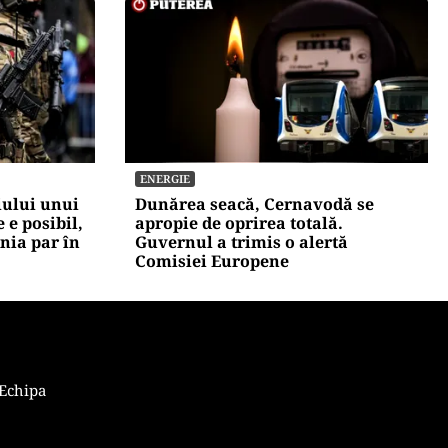
ENERGIE
iului unui
Dunărea seacă, Cernavodă se
 e posibil,
apropie de oprirea totală.
onia par în
Guvernul a trimis o alertă
Comisiei Europene
Echipa