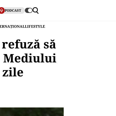
PODCAST
TERNAȚIONAL
LIFESTYLE
 refuză să
l Mediului
 zile