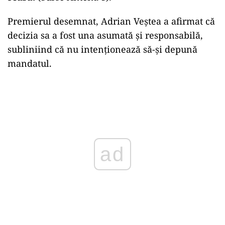
Premierul desemnat, Adrian Veştea a afirmat că
decizia sa a fost una asumată şi responsabilă,
subliniind că nu intenţionează să-şi depună
mandatul.
Play