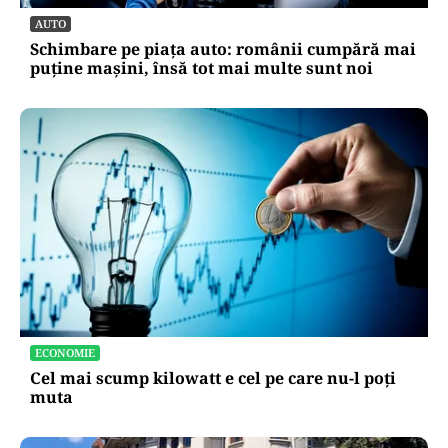
AUTO
Schimbare pe piața auto: românii cumpără mai
puține mașini, însă tot mai multe sunt noi
ECONOMIE
Cel mai scump kilowatt e cel pe care nu-l poți
muta