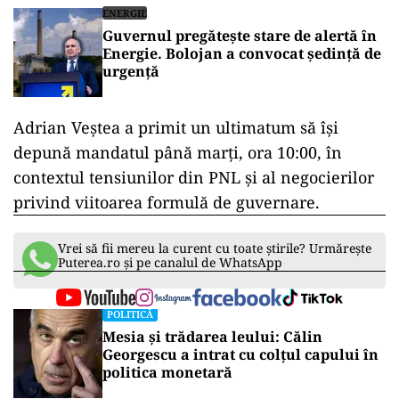
ENERGIE
Guvernul pregătește stare de alertă în
Energie. Bolojan a convocat ședință de
urgență
Adrian Veștea a primit un ultimatum să își
depună mandatul până marți, ora 10:00, în
contextul tensiunilor din PNL și al negocierilor
privind viitoarea formulă de guvernare.
Vrei să fii mereu la curent cu toate știrile? Urmărește
Puterea.ro și pe canalul de WhatsApp
POLITICĂ
Mesia și trădarea leului: Călin
Georgescu a intrat cu colțul capului în
politica monetară