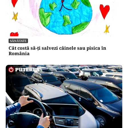
SĂNĂTATE
Cât costă să-ți salvezi câinele sau pisica în
România