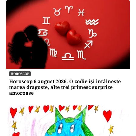
HOROSCOP
Horoscop 6 august 2026. O zodie își întâlnește
marea dragoste, alte trei primesc surprize
amoroase