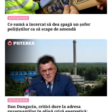
ACTUALITATE
Ce sumă a încercat să dea șpagă un șofer
polițiștilor ca să scape de amendă
ACTUALITATE
Dan Dungaciu, critici dure la adresa
guvernanților în plină criză energetică: