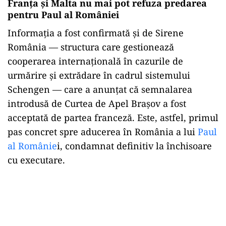
Franța și Malta nu mai pot refuza predarea
pentru Paul al României
Informația a fost confirmată și de Sirene
România — structura care gestionează
cooperarea internațională în cazurile de
urmărire și extrădare în cadrul sistemului
Schengen — care a anunțat că semnalarea
introdusă de Curtea de Apel Brașov a fost
acceptată de partea franceză. Este, astfel, primul
pas concret spre aducerea în România a lui
Paul
al Românie
i, condamnat definitiv la închisoare
cu executare.
Play