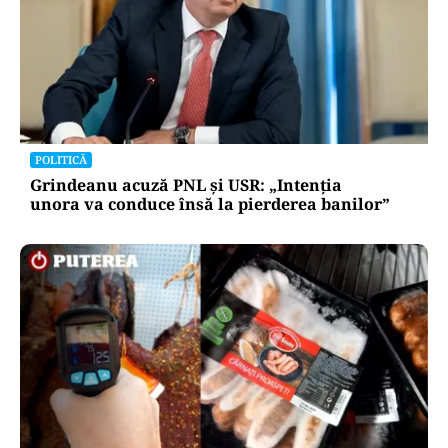
POLITICĂ
Grindeanu acuză PNL și USR: „Intenția
unora va conduce însă la pierderea banilor”