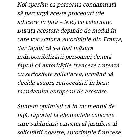
Noi sperăm ca persoana condamnată
să parcurgă aceste proceduri (de
aducere în țară – N.R.) cu celeritate.
Durata acestora depinde de modul în
care vor acționa autoritățile din Franța,
dar faptul că s-a luat măsura
indisponibilizării persoanei denotă
faptul că autoritățile franceze tratează
cu seriozitate solicitarea, urmând să
decidă asupra retrocedării în baza
mandatului european de arestare.
Suntem optimiști că în momentul de
față, raportat la elementele concrete
care subliniază caracterul justificat al
solicitării noastre, autoritățile franceze