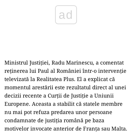
Ministrul Justiției, Radu Marinescu, a comentat
reținerea lui Paul al României într-o intervenție
televizată la Realitatea Plus. El a explicat că
momentul arestării este rezultatul direct al unei
decizii recente a Curții de Justiție a Uniunii
Europene. Aceasta a stabilit că statele membre
nu mai pot refuza predarea unor persoane
condamnate de justiția română pe baza
motivelor invocate anterior de Franța sau Malta.