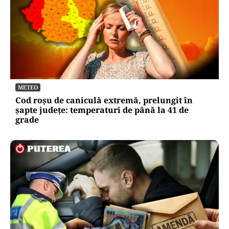
METEO
Cod roșu de caniculă extremă, prelungit în
șapte județe: temperaturi de până la 41 de
grade