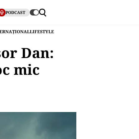
PODCAST
TERNAȚIONAL
LIFESTYLE
șor Dan:
oc mic