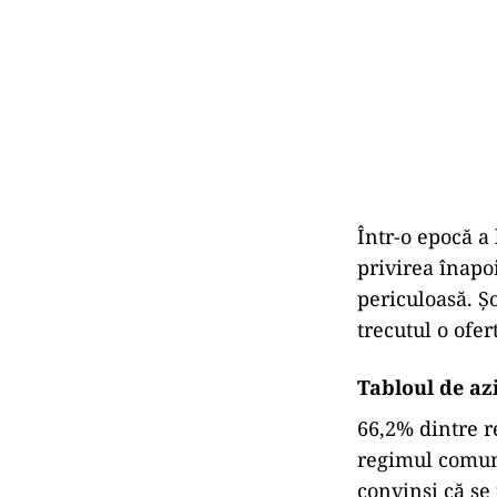
Într-o epocă a 
privirea înapoi
periculoasă. Șo
trecutul o ofe
Tabloul de azi
66,2% dintre r
regimul comuni
convinși că se 