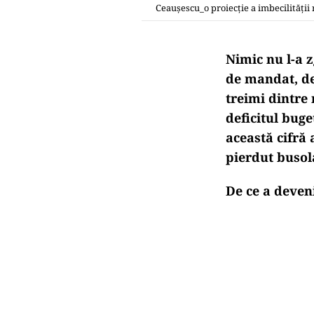
Ceaușescu_o proiecție a imbecilității
Nimic nu l-a 
de mandat, de
treimi dintre
deficitul buge
această cifră 
pierdut busola
De ce a deven