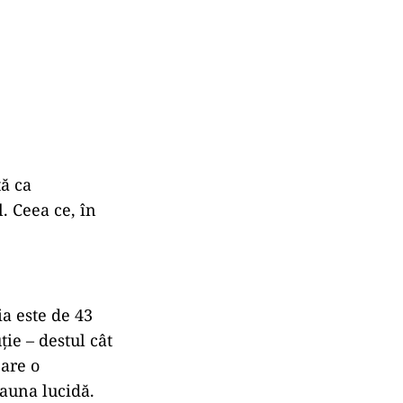
tă ca
. Ceea ce, în
a este de 43
ție – destul cât
 are o
eauna lucidă.