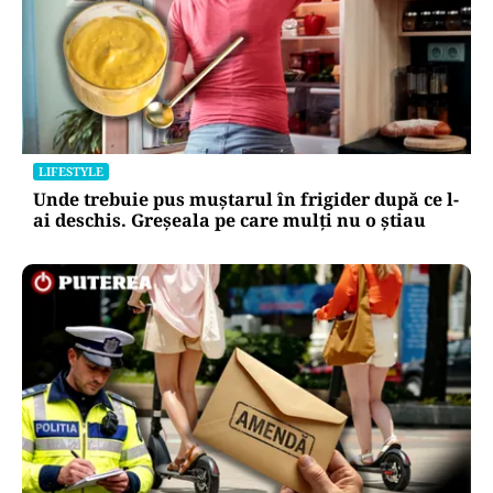
LIFESTYLE
Unde trebuie pus muștarul în frigider după ce l-
ai deschis. Greșeala pe care mulți nu o știau