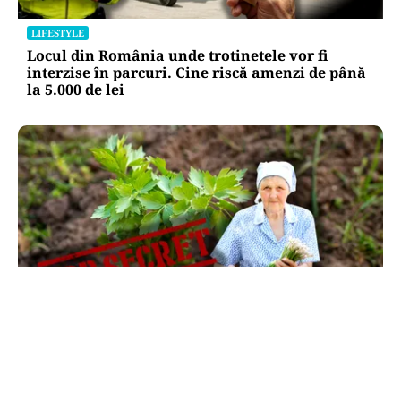
LIFESTYLE
Locul din România unde trotinetele vor fi
interzise în parcuri. Cine riscă amenzi de până
la 5.000 de lei
LIFESTYLE
Ce se pune la rădăcina leușteanului ca să
crească de doi metri. Calendarul care îți