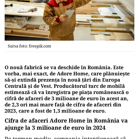
Sursa foto: freepik.com
O nouă fabrică se va deschide în România. Este
vorba, mai exact, de Adore Home, care plănuiește
să-și extindă prezența în nouă țări din Europa
Centrală și de Vest. Producătorul turc de mobilă
estimează că va înregistra pe piața românească o
cifră de afaceri de 3 milioane de euro în acest an,
de 2,3 ori mai mare față de cifra de afaceri din
2023, care a fost de 1,3 milioane de euro.
Cifra de afaceri Adore Home în România va
ajunge la 3 milioane de euro în 2024
Pe termen mediu, compania intenționează să