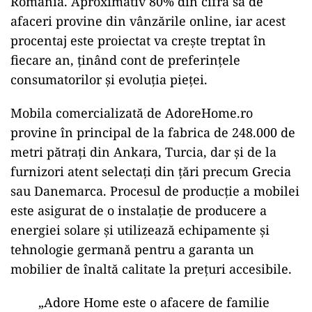
România. Aproximativ 80% din cifra sa de
afaceri provine din vânzările online, iar acest
procentaj este proiectat va crește treptat în
fiecare an, ținând cont de preferințele
consumatorilor și evoluția pieței.
Mobila comercializată de AdoreHome.ro
provine în principal de la fabrica de 248.000 de
metri pătrați din Ankara, Turcia, dar și de la
furnizori atent selectați din țări precum Grecia
sau Danemarca. Procesul de producție a mobilei
este asigurat de o instalație de producere a
energiei solare și utilizează echipamente și
tehnologie germană pentru a garanta un
mobilier de înaltă calitate la prețuri accesibile.
„Adore Home este o afacere de familie