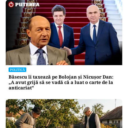
POLITICĂ
Băsescu îi taxează pe Bolojan și Nicușor Dan:
„A avut grijă să se vadă că a luat o carte de la
anticariat”