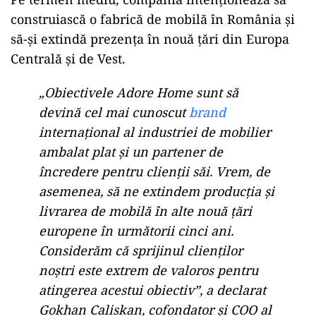
construiască o fabrică de mobilă în România și
să-și extindă prezența în nouă țări din Europa
Centrală și de Vest.
„Obiectivele Adore Home sunt să
devină cel mai cunoscut
brand
internaţional al industriei de mobilier
ambalat plat şi un partener de
încredere pentru clienţii săi. Vrem, de
asemenea, să ne extindem producţia şi
livrarea de mobilă în alte nouă ţări
europene în următorii cinci ani.
Considerăm că sprijinul clienţilor
noştri este extrem de valoros pentru
atingerea acestui obiectiv”, a declarat
Gokhan Caliskan, cofondator şi COO al