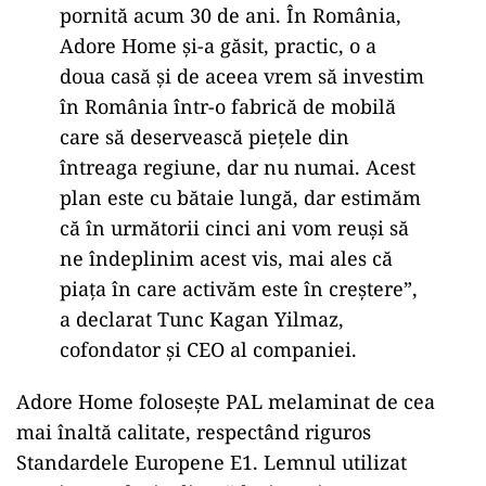
pornită acum 30 de ani. În România,
Adore Home şi-a găsit, practic, o a
doua casă şi de aceea vrem să investim
în România într-o fabrică de mobilă
care să deservească pieţele din
întreaga regiune, dar nu numai. Acest
plan este cu bătaie lungă, dar estimăm
că în următorii cinci ani vom reuşi să
ne îndeplinim acest vis, mai ales că
piaţa în care activăm este în creştere”,
a declarat Tunc Kagan Yilmaz,
cofondator şi CEO al companiei.
Adore Home folosește PAL melaminat de cea
mai înaltă calitate, respectând riguros
Standardele Europene E1. Lemnul utilizat