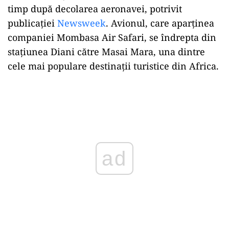
timp după decolarea aeronavei, potrivit
publicației
Newsweek
. Avionul, care aparținea
companiei Mombasa Air Safari, se îndrepta din
stațiunea Diani către Masai Mara, una dintre
cele mai populare destinații turistice din Africa.
Play