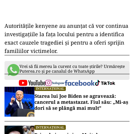
Autoritățile kenyene au anunțat că vor continua
investigațiile la fața locului pentru a identifica
exact cauzele tragediei și pentru a oferi sprijin
familiilor victimelor.
Vrei să fii mereu la curent cu toate știrile? Urmărește
Puterea.ro și pe canalul de WhatsApp
INTERNAȚIONAL
Starea lui Joe Biden se agravează:
cancerul a metastazat. Fiul său: „Mi-aș
dori să se plângă mai mult”
INTERNAȚIONAL