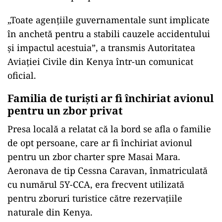
„Toate agențiile guvernamentale sunt implicate
în anchetă pentru a stabili cauzele accidentului
și impactul acestuia”, a transmis Autoritatea
Aviației Civile din Kenya într-un comunicat
oficial.
Familia de turiști ar fi închiriat avionul
pentru un zbor privat
Presa locală a relatat că la bord se afla o familie
de opt persoane, care ar fi închiriat avionul
pentru un zbor charter spre Masai Mara.
Aeronava de tip Cessna Caravan, înmatriculată
cu numărul 5Y-CCA, era frecvent utilizată
pentru zboruri turistice către rezervațiile
naturale din Kenya.