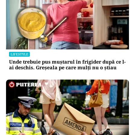
LIFESTYLE
Unde trebuie pus muștarul în frigider după ce l-
ai deschis. Greșeala pe care mulți nu o știau