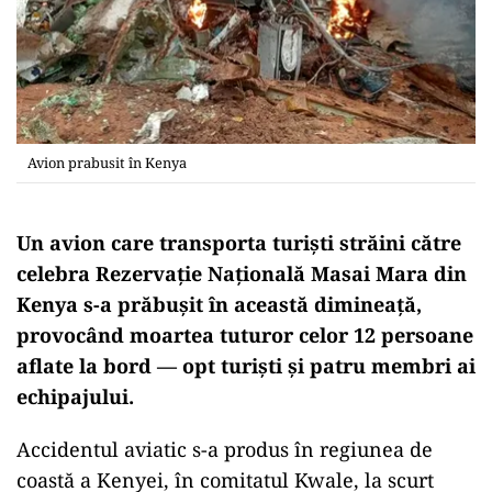
Avion prabusit în Kenya
Un avion care transporta turiști străini către
celebra Rezervație Națională Masai Mara din
Kenya s-a prăbușit în această dimineață,
provocând moartea tuturor celor 12 persoane
aflate la bord — opt turiști și patru membri ai
echipajului.
Accidentul aviatic s-a produs în regiunea de
coastă a Kenyei, în comitatul Kwale, la scurt