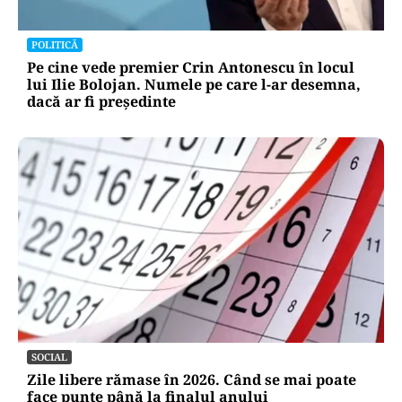
POLITICĂ
Pe cine vede premier Crin Antonescu în locul
lui Ilie Bolojan. Numele pe care l-ar desemna,
dacă ar fi președinte
SOCIAL
Zile libere rămase în 2026. Când se mai poate
face punte până la finalul anului