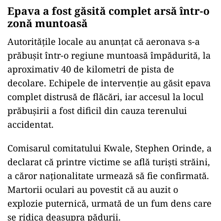
Epava a fost găsită complet arsă într-o
zonă muntoasă
Autoritățile locale au anunțat că aeronava s-a
prăbușit într-o regiune muntoasă împădurită, la
aproximativ 40 de kilometri de pista de
decolare. Echipele de intervenție au găsit epava
complet distrusă de flăcări, iar accesul la locul
prăbușirii a fost dificil din cauza terenului
accidentat.
Comisarul comitatului Kwale, Stephen Orinde, a
declarat că printre victime se află turiști străini,
a căror naționalitate urmează să fie confirmată.
Martorii oculari au povestit că au auzit o
explozie puternică, urmată de un fum dens care
se ridica deasupra pădurii.