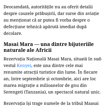
Deocamdată, autoritățile nu au oferit detalii
despre cauzele prăbușirii, dar surse din aviație
au menționat că ar putea fi vorba despre o
defecțiune tehnică apărută imediat după
decolare.
Masai Mara — una dintre bijuteriile
naturale ale Africii
Rezervația Națională Masai Mara, situată în sud-
vestul
Kenyei
, este una dintre cele mai
renumite atracții turistice din lume. În fiecare
an, între septembrie și octombrie, aici are loc
marea migrație a milioanelor de gnu din
Serengeti (Tanzania), un spectacol natural unic.
Rezervația își trage numele de la tribul Maasai