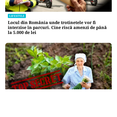
LIFESTYLE
Locul din România unde trotinetele vor fi
interzise în parcuri. Cine riscă amenzi de până
la 5.000 de lei
LIFESTYLE
Ce se pune la rădăcina leușteanului ca să