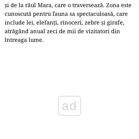
și de la râul Mara, care o traversează. Zona este
cunoscută pentru fauna sa spectaculoasă, care
include lei, elefanți, rinoceri, zebre și girafe,
atrăgând anual zeci de mii de vizitatori din
întreaga lume.
ad