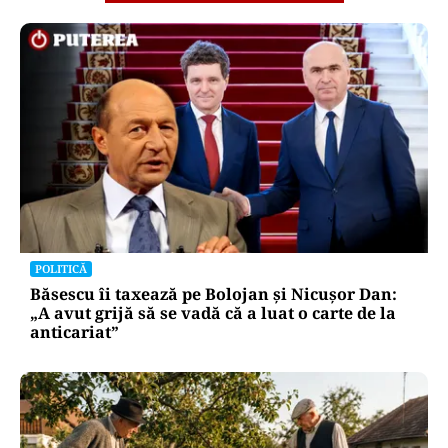
POLITICĂ
Băsescu îi taxează pe Bolojan și Nicușor Dan:
„A avut grijă să se vadă că a luat o carte de la
anticariat”