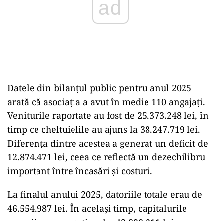
Datele din bilanțul public pentru anul 2025
arată că asociația a avut în medie 110 angajați.
Veniturile raportate au fost de 25.373.248 lei, în
timp ce cheltuielile au ajuns la 38.247.719 lei.
Diferența dintre acestea a generat un deficit de
12.874.471 lei, ceea ce reflectă un dezechilibru
important între încasări și costuri.
La finalul anului 2025, datoriile totale erau de
46.554.987 lei. În același timp, capitalurile