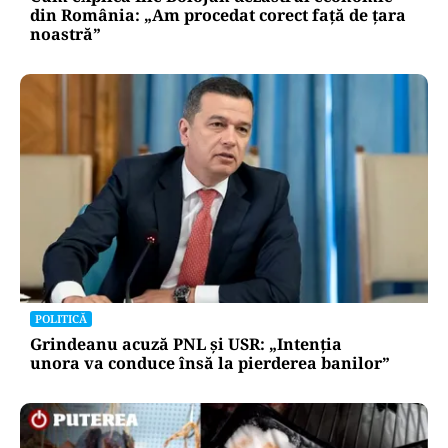
din România: „Am procedat corect față de țara
noastră”
POLITICĂ
Grindeanu acuză PNL și USR: „Intenția
unora va conduce însă la pierderea banilor”