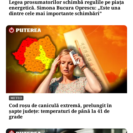
Legea prosumatorilor schimbă regulile pe piața
energetică. Simona Bucura Oprescu: „Este una
dintre cele mai importante schimbări”
METEO
Cod roșu de caniculă extremă, prelungit în
șapte județe: temperaturi de până la 41 de
grade