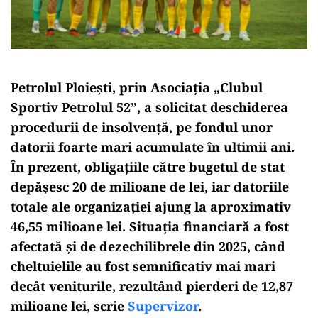
Petrolul Ploiești, prin Asociația „Clubul
Sportiv Petrolul 52”, a solicitat deschiderea
procedurii de insolvență, pe fondul unor
datorii foarte mari acumulate în ultimii ani.
În prezent, obligațiile către bugetul de stat
depășesc 20 de milioane de lei, iar datoriile
totale ale organizației ajung la aproximativ
46,55 milioane lei. Situația financiară a fost
afectată și de dezechilibrele din 2025, când
cheltuielile au fost semnificativ mai mari
decât veniturile, rezultând pierderi de 12,87
milioane lei, scrie
Supervizor
.