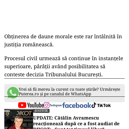
Obținerea de daune morale este rar întâlnită în
justiția românească.
Procesul civil urmează să continue în instanțele
superioare, pârâții având posibilitatea să
conteste decizia Tribunalului București.
Vrei să fii mereu la curent cu toate știrile? Urmărește
Puterea.ro și pe canalul de WhatsApp
JUSTITIE
UPDATE: Cătălin Avramescu
reacționează după ce a fost audiat de