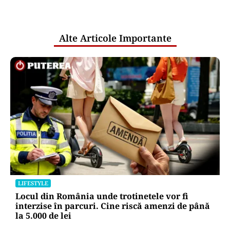
pentru mentenanța IT a instituțiilor
publice
Alte Articole Importante
LIFESTYLE
Locul din România unde trotinetele vor fi
interzise în parcuri. Cine riscă amenzi de până
la 5.000 de lei