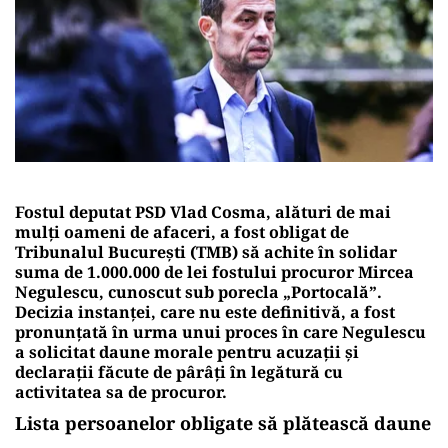
Fostul deputat PSD Vlad Cosma, alături de mai
mulți oameni de afaceri, a fost obligat de
Tribunalul București (TMB) să achite în solidar
suma de 1.000.000 de lei fostului procuror Mircea
Negulescu, cunoscut sub porecla „Portocală”.
Decizia instanței, care nu este definitivă, a fost
pronunțată în urma unui proces în care Negulescu
a solicitat daune morale pentru acuzații și
declarații făcute de pârâți în legătură cu
activitatea sa de procuror.
Lista persoanelor obligate să plătească daune