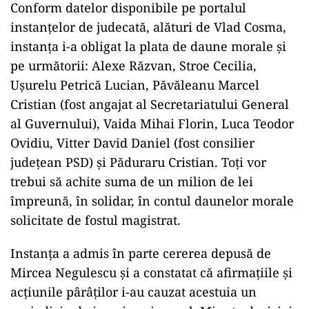
Conform datelor disponibile pe portalul
instanțelor de judecată, alături de Vlad Cosma,
instanța i-a obligat la plata de daune morale și
pe următorii: Alexe Răzvan, Stroe Cecilia,
Ușurelu Petrică Lucian, Păvăleanu Marcel
Cristian (fost angajat al Secretariatului General
al Guvernului), Vaida Mihai Florin, Luca Teodor
Ovidiu, Vitter David Daniel (fost consilier
județean PSD) și Păduraru Cristian. Toți vor
trebui să achite suma de un milion de lei
împreună, în solidar, în contul daunelor morale
solicitate de fostul magistrat.
Instanța a admis în parte cererea depusă de
Mircea Negulescu și a constatat că afirmațiile și
acțiunile pârâților i-au cauzat acestuia un