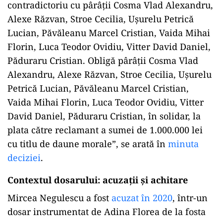
contradictoriu cu pârâții Cosma Vlad Alexandru,
Alexe Răzvan, Stroe Cecilia, Ușurelu Petrică
Lucian, Păvăleanu Marcel Cristian, Vaida Mihai
Florin, Luca Teodor Ovidiu, Vitter David Daniel,
Păduraru Cristian. Obligă pârâții Cosma Vlad
Alexandru, Alexe Răzvan, Stroe Cecilia, Ușurelu
Petrică Lucian, Păvăleanu Marcel Cristian,
Vaida Mihai Florin, Luca Teodor Ovidiu, Vitter
David Daniel, Păduraru Cristian, în solidar, la
plata către reclamant a sumei de 1.000.000 lei
cu titlu de daune morale”, se arată în
minuta
deciziei
.
Contextul dosarului: acuzații și achitare
Mircea Negulescu a fost
acuzat în 2020
, într-un
dosar instrumentat de Adina Florea de la fosta