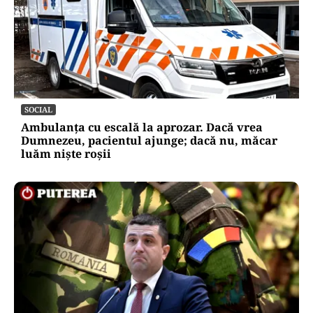
SOCIAL
Ambulanța cu escală la aprozar. Dacă vrea
Dumnezeu, pacientul ajunge; dacă nu, măcar
luăm niște roșii