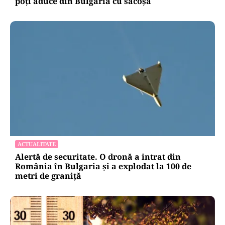
poți aduce din Bulgaria cu sacoșa
ACTUALITATE
Alertă de securitate. O dronă a intrat din
România în Bulgaria şi a explodat la 100 de
metri de graniţă