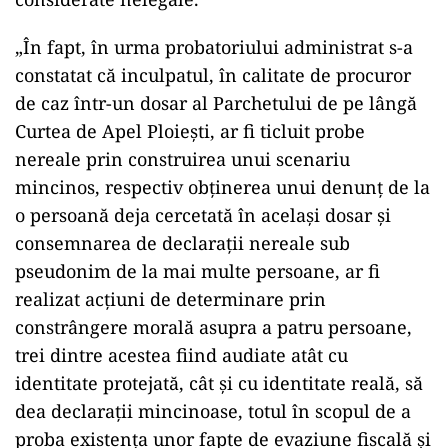
„În fapt, în urma probatoriului administrat s-a
constatat că inculpatul, în calitate de procuror
de caz într-un dosar al Parchetului de pe lângă
Curtea de Apel Ploiești, ar fi ticluit probe
nereale prin construirea unui scenariu
mincinos, respectiv obținerea unui denunț de la
o persoană deja cercetată în același dosar și
consemnarea de declarații nereale sub
pseudonim de la mai multe persoane, ar fi
realizat acțiuni de determinare prin
constrângere morală asupra a patru persoane,
trei dintre acestea fiind audiate atât cu
identitate protejată, cât și cu identitate reală, să
dea declarații mincinoase, totul în scopul de a
proba existența unor fapte de evaziune fiscală și