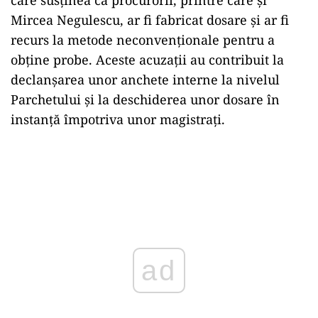
care susținea că procurorii, printre care și
Mircea Negulescu, ar fi fabricat dosare și ar fi
recurs la metode neconvenționale pentru a
obține probe. Aceste acuzații au contribuit la
declanșarea unor anchete interne la nivelul
Parchetului și la deschiderea unor dosare în
instanță împotriva unor magistrați.
ad