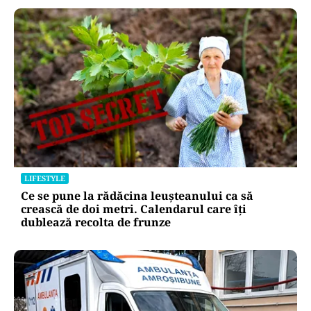
LIFESTYLE
Ce se pune la rădăcina leușteanului ca să
crească de doi metri. Calendarul care îți
dublează recolta de frunze