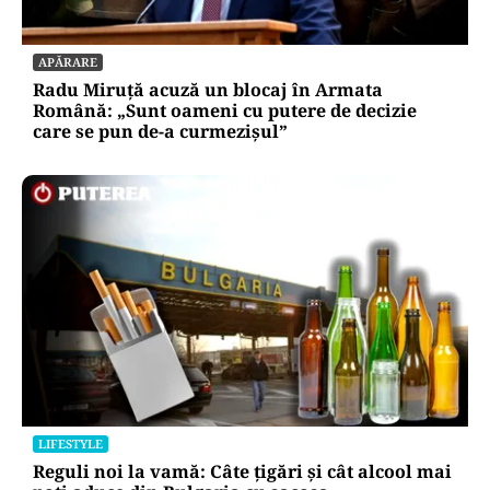
APĂRARE
Radu Miruță acuză un blocaj în Armata
Română: „Sunt oameni cu putere de decizie
care se pun de-a curmezișul”
LIFESTYLE
Reguli noi la vamă: Câte țigări și cât alcool mai