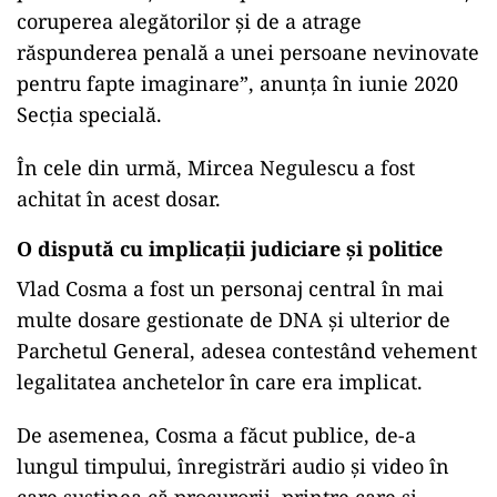
coruperea alegătorilor și de a atrage
răspunderea penală a unei persoane nevinovate
pentru fapte imaginare”, anunța în iunie 2020
Secția specială.
În cele din urmă, Mircea Negulescu a fost
achitat în acest dosar.
O dispută cu implicații judiciare și politice
Vlad Cosma a fost un personaj central în mai
multe dosare gestionate de DNA și ulterior de
Parchetul General, adesea contestând vehement
legalitatea anchetelor în care era implicat.
De asemenea, Cosma a făcut publice, de-a
lungul timpului, înregistrări audio și video în