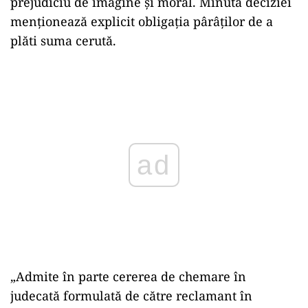
prejudiciu de imagine și moral. Minuta deciziei
menționează explicit obligația pârâților de a
plăti suma cerută.
Play
„Admite în parte cererea de chemare în
judecată formulată de către reclamant în